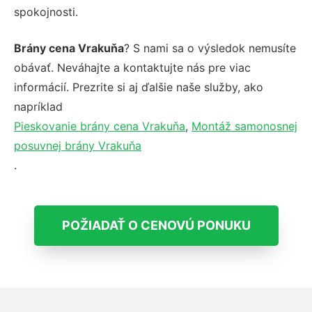
spokojnosti.
Brány cena Vrakuňa
? S nami sa o výsledok nemusíte
obávať. Neváhajte a kontaktujte nás pre viac
informácií. Prezrite si aj ďalšie naše služby, ako
napríklad
Pieskovanie brány cena Vrakuňa
,
Montáž samonosnej
posuvnej brány Vrakuňa
.
POŽIADAŤ O CENOVÚ PONUKU