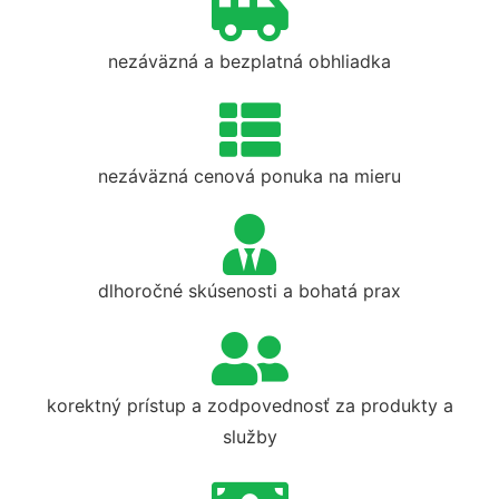
nezáväzná a bezplatná obhliadka
nezáväzná cenová ponuka na mieru
dlhoročné skúsenosti a bohatá prax
korektný prístup a zodpovednosť za produkty a
služby