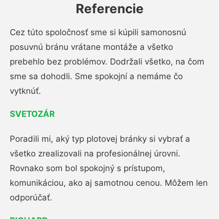
Referencie
Cez túto spoločnosť sme si kúpili samonosnú
posuvnú bránu vrátane montáže a všetko
prebehlo bez problémov. Dodržali všetko, na čom
sme sa dohodli. Sme spokojní a nemáme čo
vytknúť.
SVETOZÁR
Poradili mi, aký typ plotovej bránky si vybrať a
všetko zrealizovali na profesionálnej úrovni.
Rovnako som bol spokojný s prístupom,
komunikáciou, ako aj samotnou cenou. Môžem len
odporúčať.