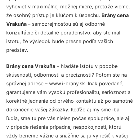
vyhovieť v maximálnej možnej miere, pretože vieme,
že osobný prístup je kľúčom k úspechu.
Brány cena
Vrakuňa
– samozrejmosťou sú aj odborné
konzultácie či detailné poradenstvo, aby ste mali
istotu, že výsledok bude presne podľa vašich
predstáv.
Brány cena Vrakuňa
– hľadáte istotu v podobe
skúseností, odbornosti a precíznosti? Potom ste na
správnej adrese – www.i-brany.sk. Inak povedané,
garantujeme vám vysokú profesionalitu, serióznosť a
korektné jednanie od prvého kontaktu až po samotné
dokončenie vašej zákazky. Keďže aj my sme iba
ľudia, sme tu pre vás nielen počas spolupráce, ale aj
v prípade riešenia prípadnej nespokojnosti, ktorú
vždy berieme vážne a snažíme sa ju vyriešiť k vašej