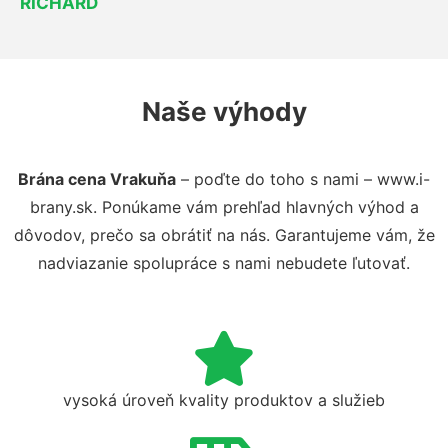
RICHARD
Naše výhody
Brána cena Vrakuňa
– poďte do toho s nami – www.i-
brany.sk. Ponúkame vám prehľad hlavných výhod a
dôvodov, prečo sa obrátiť na nás. Garantujeme vám, že
nadviazanie spolupráce s nami nebudete ľutovať.
vysoká úroveň kvality produktov a služieb