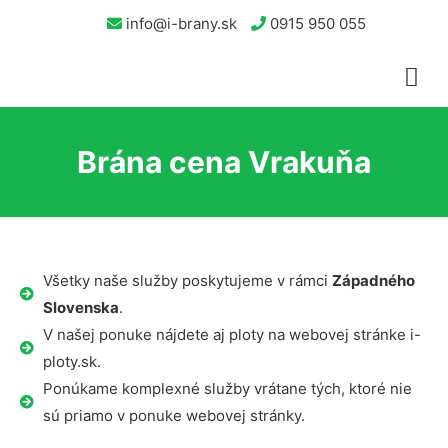
info@i-brany.sk
0915 950 055
Brána cena Vrakuňa
Všetky naše služby poskytujeme v rámci
Západného
Slovenska
.
V našej ponuke nájdete aj ploty na webovej stránke i-
ploty.sk.
Ponúkame komplexné služby vrátane tých, ktoré nie
sú priamo v ponuke webovej stránky.