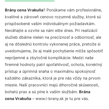
Brány cena Vrakuňa
? Ponúkame vám profesionálne,
kvalitné a zároveň cenovo rozumné služby, ktoré sú
prispôsobené vašim individuálnym požiadavkám.
Neváhajte a ozvite sa nám ešte dnes. Pri realizácií
služieb dbáme nielen na precíznosť a odbornosť, ale
aj na dôslednú kontrolu vykonanej práce, pretože si
uvedomujeme, že aj malé pochybenie môže spôsobiť
nepríjemné a zbytočné komplikácie. Medzi naše
firemné hodnoty patrí spoľahlivosť, ochota, korektný
prístup a úprimná snaha o maximálnu spokojnosť
každého zákazníka, ktorá je pre nás vždy na prvom
mieste. Naši pracovníci majú dlhoročné skúsenosti,
bohatú prax a sú plne k vašim službám.
Brána
cena Vrakuňa
– www.i-brany.sk je tu pre vás.