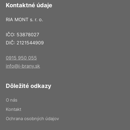
Kontaktné údaje
RIA MONT s. r. o.
IČO: 53878027
DIČ: 2121544909
0915 950 055
info@i-brany.sk
Dôležité odkazy
O nás
Kontakt
Ochrana osobných údajov