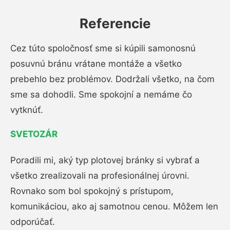
Referencie
Cez túto spoločnosť sme si kúpili samonosnú
posuvnú bránu vrátane montáže a všetko
prebehlo bez problémov. Dodržali všetko, na čom
sme sa dohodli. Sme spokojní a nemáme čo
vytknúť.
SVETOZÁR
Poradili mi, aký typ plotovej bránky si vybrať a
všetko zrealizovali na profesionálnej úrovni.
Rovnako som bol spokojný s prístupom,
komunikáciou, ako aj samotnou cenou. Môžem len
odporúčať.