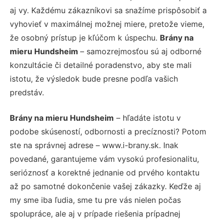
aj vy. Každému zákazníkovi sa snažíme prispôsobiť a
vyhovieť v maximálnej možnej miere, pretože vieme,
že osobný prístup je kľúčom k úspechu.
Brány na
mieru Hundsheim
– samozrejmosťou sú aj odborné
konzultácie či detailné poradenstvo, aby ste mali
istotu, že výsledok bude presne podľa vašich
predstáv.
Brány na mieru Hundsheim
– hľadáte istotu v
podobe skúseností, odbornosti a precíznosti? Potom
ste na správnej adrese – www.i-brany.sk. Inak
povedané, garantujeme vám vysokú profesionalitu,
serióznosť a korektné jednanie od prvého kontaktu
až po samotné dokončenie vašej zákazky. Keďže aj
my sme iba ľudia, sme tu pre vás nielen počas
spolupráce, ale aj v prípade riešenia prípadnej