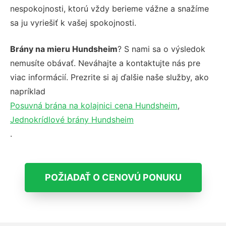
nespokojnosti, ktorú vždy berieme vážne a snažíme
sa ju vyriešiť k vašej spokojnosti.
Brány na mieru Hundsheim
? S nami sa o výsledok
nemusíte obávať. Neváhajte a kontaktujte nás pre
viac informácií. Prezrite si aj ďalšie naše služby, ako
napríklad
Posuvná brána na kolajnici cena Hundsheim
,
Jednokrídlové brány Hundsheim
.
POŽIADAŤ O CENOVÚ PONUKU