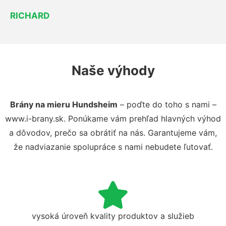
RICHARD
Naše výhody
Brány na mieru Hundsheim
– poďte do toho s nami –
www.i-brany.sk. Ponúkame vám prehľad hlavných výhod
a dôvodov, prečo sa obrátiť na nás. Garantujeme vám,
že nadviazanie spolupráce s nami nebudete ľutovať.
vysoká úroveň kvality produktov a služieb