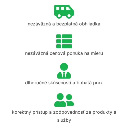
nezáväzná a bezplatná obhliadka
nezáväzná cenová ponuka na mieru
dlhoročné skúsenosti a bohatá prax
korektný prístup a zodpovednosť za produkty a
služby