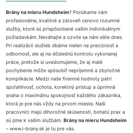
Brány na mieru Hundsheim
? Ponúkame vám
profesionálne, kvalitné a zároveň cenovo rozumné
služby, ktoré sú prispôsobené vašim individuálnym
požiadavkám. Neváhajte a ozvite sa nám ešte dnes.
Pri realizácií služieb dbáme nielen na precíznosť a
odbornosť, ale aj na dôslednú kontrolu vykonanej
práce, pretože si uvedomujeme, že aj malé
pochybenie môže spôsobiť nepríjemné a zbytočné
komplikácie. Medzi naše firemné hodnoty patrí
spoľahlivosť, ochota, korektný prístup a úprimná
snaha o maximálnu spokojnosť každého zákazníka,
ktorá je pre nás vždy na prvom mieste. Naši
pracovníci majú dlhoročné skúsenosti, bohatú prax a
sú plne k vašim službám.
Brány na mieru Hundsheim
– www.i-brany.sk je tu pre vás.