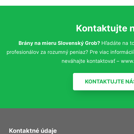
Kontaktujte 
Brány na mieru Slovenský Grob?
Hľadáte na t
profesionálov za rozumný peniaz? Pre viac informác
neváhajte kontaktovať – www.
KONTAKTUJTE NÁ
Kontaktné údaje