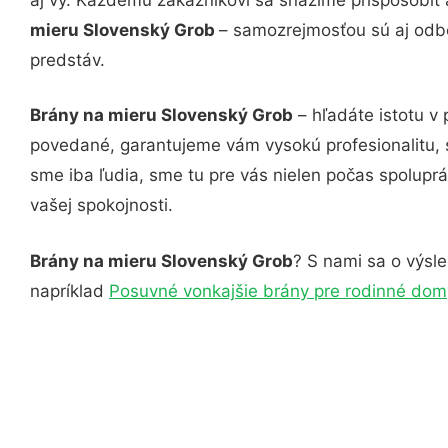
mieru Slovenský Grob
– samozrejmosťou sú aj odbo
predstáv.
Brány na mieru Slovenský Grob
– hľadáte istotu v
povedané, garantujeme vám vysokú profesionalitu, 
sme iba ľudia, sme tu pre vás nielen počas spoluprác
vašej spokojnosti.
Brány na mieru Slovenský Grob
? S nami sa o výsle
napríklad
Posuvné vonkajšie brány pre rodinné dom