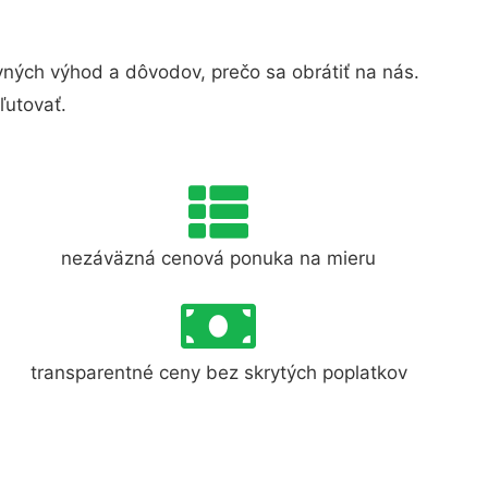
ých výhod a dôvodov, prečo sa obrátiť na nás.
ľutovať.
nezáväzná cenová ponuka na mieru
transparentné ceny bez skrytých poplatkov