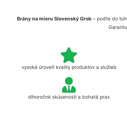
Brány na mieru Slovenský Grob
– poďte do toh
Garantu
vysoká úroveň kvality produktov a služieb
dlhoročné skúsenosti a bohatá prax