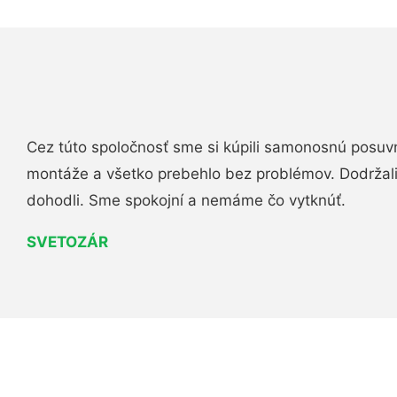
Cez túto spoločnosť sme si kúpili samonosnú posuv
montáže a všetko prebehlo bez problémov. Dodržal
dohodli. Sme spokojní a nemáme čo vytknúť.
SVETOZÁR