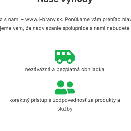
o s nami – www.i-brany.sk. Ponúkame vám prehľad hlavn
jeme vám, že nadviazanie spolupráce s nami nebudete 
nezáväzná a bezplatná obhliadka
korektný prístup a zodpovednosť za produkty a
služby