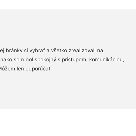
vej bránky si vybrať a všetko zrealizovali na
ovnako som bol spokojný s prístupom, komunikáciou,
Môžem len odporúčať.