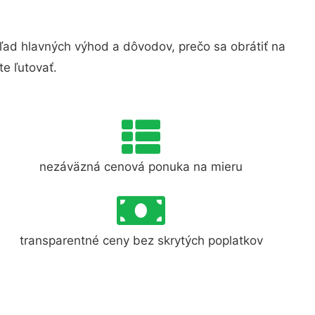
ad hlavných výhod a dôvodov, prečo sa obrátiť na
e ľutovať.
nezáväzná cenová ponuka na mieru
transparentné ceny bez skrytých poplatkov