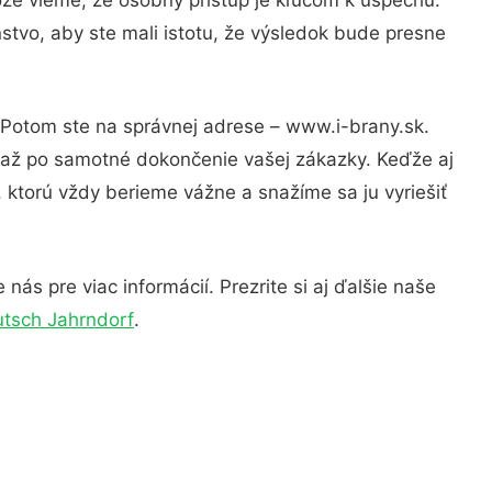
stvo, aby ste mali istotu, že výsledok bude presne
? Potom ste na správnej adrese – www.i-brany.sk.
u až po samotné dokončenie vašej zákazky. Keďže aj
, ktorú vždy berieme vážne a snažíme sa ju vyriešiť
ás pre viac informácií. Prezrite si aj ďalšie naše
utsch Jahrndorf
.