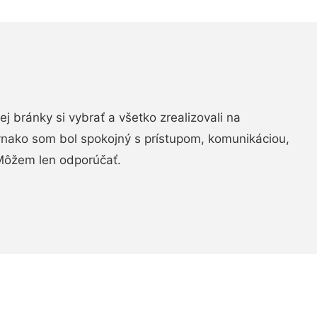
vej bránky si vybrať a všetko zrealizovali na
ovnako som bol spokojný s prístupom, komunikáciou,
Môžem len odporúčať.