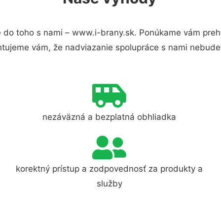
 do toho s nami – www.i-brany.sk. Ponúkame vám prehľ
ntujeme vám, že nadviazanie spolupráce s nami nebudet
nezáväzná a bezplatná obhliadka
korektný prístup a zodpovednosť za produkty a
služby