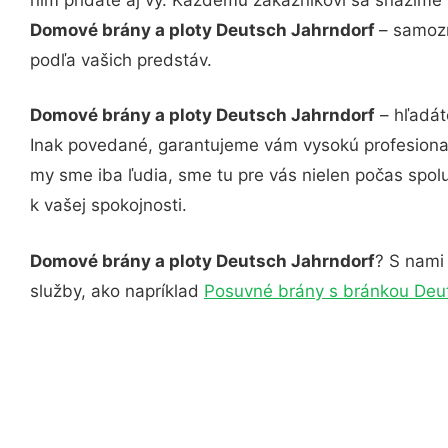
Domové brány a ploty Deutsch Jahrndorf
– samozr
podľa vašich predstáv.
Domové brány a ploty Deutsch Jahrndorf
– hľadát
Inak povedané, garantujeme vám vysokú profesional
my sme iba ľudia, sme tu pre vás nielen počas spolu
k vašej spokojnosti.
Domové brány a ploty Deutsch Jahrndorf
? S nami 
služby, ako napríklad
Posuvné brány s bránkou Deu