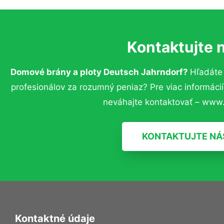
Kontaktujte 
Domové brány a ploty Deutsch Jahrndorf?
Hľadáte
profesionálov za rozumný peniaz? Pre viac informác
neváhajte kontaktovať – www.
KONTAKTUJTE NÁ
Kontaktné údaje