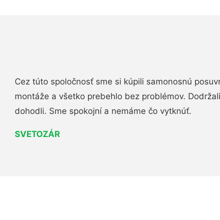
Cez túto spoločnosť sme si kúpili samonosnú posuv
montáže a všetko prebehlo bez problémov. Dodržal
dohodli. Sme spokojní a nemáme čo vytknúť.
SVETOZÁR