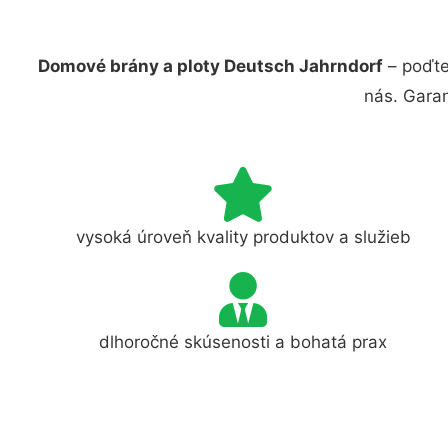
Domové brány a ploty Deutsch Jahrndorf
– poďte
nás. Gara
vysoká úroveň kvality produktov a služieb
dlhoročné skúsenosti a bohatá prax