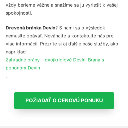
vždy berieme vážne a snažíme sa ju vyriešiť k vašej
spokojnosti.
Drevená bránka Devín
? S nami sa o výsledok
nemusíte obávať. Neváhajte a kontaktujte nás pre
viac informácií. Prezrite si aj ďalšie naše služby, ako
napríklad
Záhradné brány – dvojkrídlové Devín
,
Brána s
pohonom Devín
.
POŽIADAŤ O CENOVÚ PONUKU