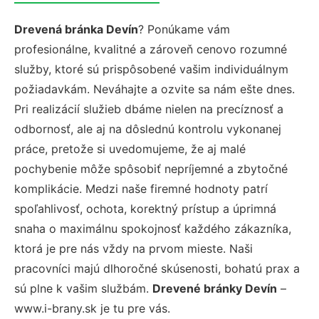
Drevená bránka Devín
? Ponúkame vám
profesionálne, kvalitné a zároveň cenovo rozumné
služby, ktoré sú prispôsobené vašim individuálnym
požiadavkám. Neváhajte a ozvite sa nám ešte dnes.
Pri realizácií služieb dbáme nielen na precíznosť a
odbornosť, ale aj na dôslednú kontrolu vykonanej
práce, pretože si uvedomujeme, že aj malé
pochybenie môže spôsobiť nepríjemné a zbytočné
komplikácie. Medzi naše firemné hodnoty patrí
spoľahlivosť, ochota, korektný prístup a úprimná
snaha o maximálnu spokojnosť každého zákazníka,
ktorá je pre nás vždy na prvom mieste. Naši
pracovníci majú dlhoročné skúsenosti, bohatú prax a
sú plne k vašim službám.
Drevené bránky Devín
–
www.i-brany.sk je tu pre vás.