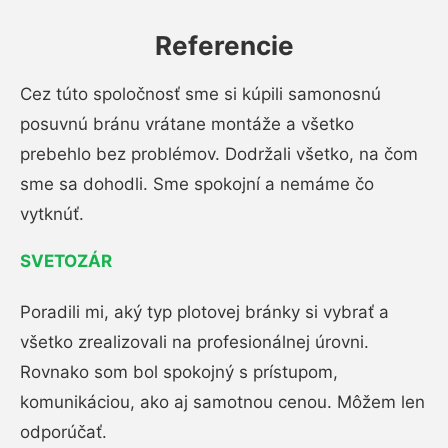
Referencie
Cez túto spoločnosť sme si kúpili samonosnú
posuvnú bránu vrátane montáže a všetko
prebehlo bez problémov. Dodržali všetko, na čom
sme sa dohodli. Sme spokojní a nemáme čo
vytknúť.
SVETOZÁR
Poradili mi, aký typ plotovej bránky si vybrať a
všetko zrealizovali na profesionálnej úrovni.
Rovnako som bol spokojný s prístupom,
komunikáciou, ako aj samotnou cenou. Môžem len
odporúčať.