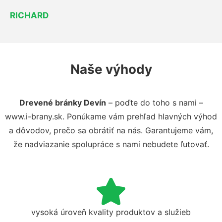
RICHARD
Naše výhody
Drevené bránky Devín
– poďte do toho s nami –
www.i-brany.sk. Ponúkame vám prehľad hlavných výhod
a dôvodov, prečo sa obrátiť na nás. Garantujeme vám,
že nadviazanie spolupráce s nami nebudete ľutovať.
vysoká úroveň kvality produktov a služieb