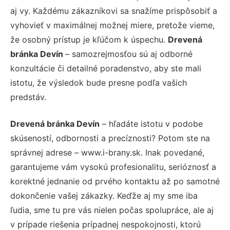
aj vy. Každému zákazníkovi sa snažíme prispôsobiť a
vyhovieť v maximálnej možnej miere, pretože vieme,
že osobný prístup je kľúčom k úspechu.
Drevená
bránka Devín
– samozrejmosťou sú aj odborné
konzultácie či detailné poradenstvo, aby ste mali
istotu, že výsledok bude presne podľa vašich
predstáv.
Drevená bránka Devín
– hľadáte istotu v podobe
skúseností, odbornosti a precíznosti? Potom ste na
správnej adrese – www.i-brany.sk. Inak povedané,
garantujeme vám vysokú profesionalitu, serióznosť a
korektné jednanie od prvého kontaktu až po samotné
dokončenie vašej zákazky. Keďže aj my sme iba
ľudia, sme tu pre vás nielen počas spolupráce, ale aj
v prípade riešenia prípadnej nespokojnosti, ktorú