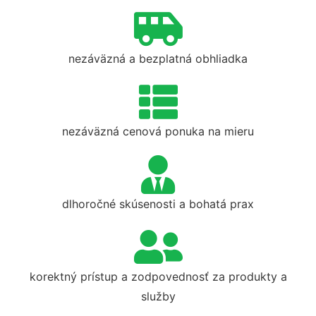
nezáväzná a bezplatná obhliadka
nezáväzná cenová ponuka na mieru
dlhoročné skúsenosti a bohatá prax
korektný prístup a zodpovednosť za produkty a
služby