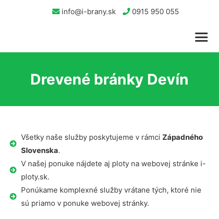
info@i-brany.sk
0915 950 055
Drevené bránky Devín
Všetky naše služby poskytujeme v rámci
Západného
Slovenska
.
V našej ponuke nájdete aj ploty na webovej stránke i-
ploty.sk.
Ponúkame komplexné služby vrátane tých, ktoré nie
sú priamo v ponuke webovej stránky.