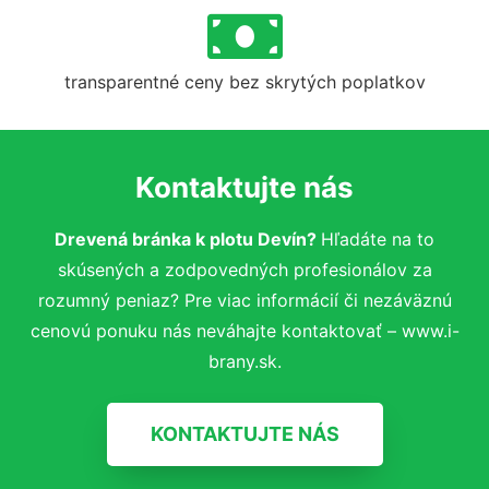
transparentné ceny bez skrytých poplatkov
Kontaktujte nás
Drevená bránka k plotu Devín?
Hľadáte na to
skúsených a zodpovedných profesionálov za
rozumný peniaz? Pre viac informácií či nezáväznú
cenovú ponuku nás neváhajte kontaktovať – www.i-
brany.sk.
KONTAKTUJTE NÁS