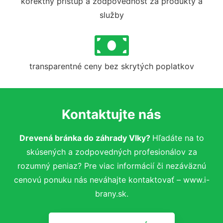
korektný prístup a zodpovednosť za produkty a
služby
transparentné ceny bez skrytých poplatkov
Kontaktujte nás
Drevená bránka do záhrady Vlky?
Hľadáte na to
skúsených a zodpovedných profesionálov za
rozumný peniaz? Pre viac informácií či nezáväznú
cenovú ponuku nás neváhajte kontaktovať – www.i-
brany.sk.