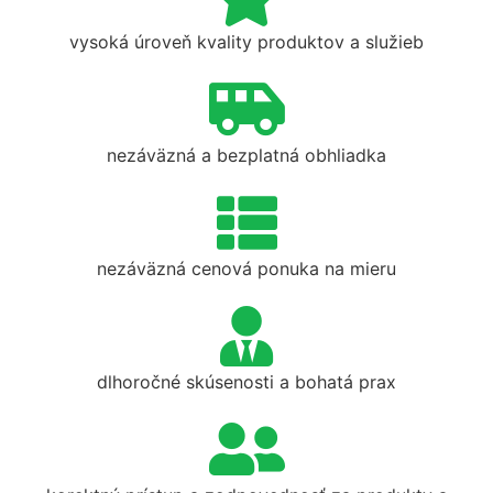
vysoká úroveň kvality produktov a služieb
nezáväzná a bezplatná obhliadka
nezáväzná cenová ponuka na mieru
dlhoročné skúsenosti a bohatá prax