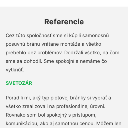
Referencie
Cez túto spoločnosť sme si kúpili samonosnú
posuvnú bránu vrátane montáže a všetko
prebehlo bez problémov. Dodržali všetko, na čom
sme sa dohodli. Sme spokojní a nemáme čo
vytknúť.
SVETOZÁR
Poradili mi, aký typ plotovej bránky si vybrať a
všetko zrealizovali na profesionálnej úrovni.
Rovnako som bol spokojný s prístupom,
komunikáciou, ako aj samotnou cenou. Môžem len