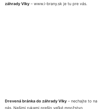
záhrady Vlky
– www.i-brany.sk je tu pre vás.
Drevená bránka do záhrady Vlky
– nechajte to na
nás. Našimi rukami prešlo veľké množstvo