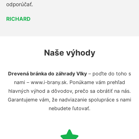
odporúčať.
RICHARD
Naše výhody
Drevená bránka do záhrady Vlky
– poďte do toho s
nami – www.i-brany.sk. Ponúkame vám prehľad
hlavných výhod a dôvodov, prečo sa obrátiť na nás.
Garantujeme vám, že nadviazanie spolupráce s nami
nebudete ľutovať.