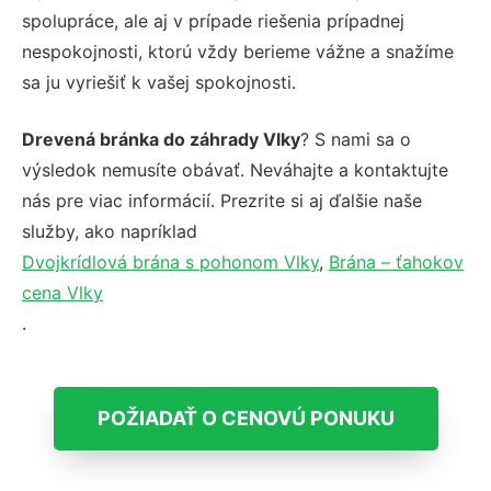
spolupráce, ale aj v prípade riešenia prípadnej
nespokojnosti, ktorú vždy berieme vážne a snažíme
sa ju vyriešiť k vašej spokojnosti.
Drevená bránka do záhrady Vlky
? S nami sa o
výsledok nemusíte obávať. Neváhajte a kontaktujte
nás pre viac informácií. Prezrite si aj ďalšie naše
služby, ako napríklad
Dvojkrídlová brána s pohonom Vlky
,
Brána – ťahokov
cena Vlky
.
POŽIADAŤ O CENOVÚ PONUKU