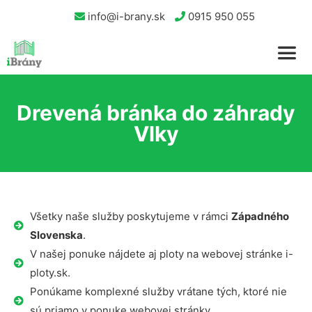
info@i-brany.sk
0915 950 055
Drevená bránka do záhrady
Vlky
Všetky naše služby poskytujeme v rámci
Západného
Slovenska
.
V našej ponuke nájdete aj ploty na webovej stránke i-
ploty.sk.
Ponúkame komplexné služby vrátane tých, ktoré nie
sú priamo v ponuke webovej stránky.