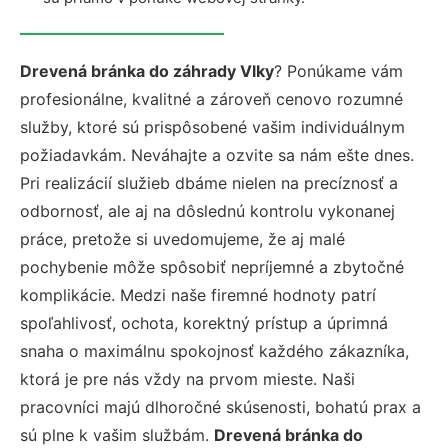
Drevená bránka do záhrady Vlky
? Ponúkame vám
profesionálne, kvalitné a zároveň cenovo rozumné
služby, ktoré sú prispôsobené vašim individuálnym
požiadavkám. Neváhajte a ozvite sa nám ešte dnes.
Pri realizácií služieb dbáme nielen na precíznosť a
odbornosť, ale aj na dôslednú kontrolu vykonanej
práce, pretože si uvedomujeme, že aj malé
pochybenie môže spôsobiť nepríjemné a zbytočné
komplikácie. Medzi naše firemné hodnoty patrí
spoľahlivosť, ochota, korektný prístup a úprimná
snaha o maximálnu spokojnosť každého zákazníka,
ktorá je pre nás vždy na prvom mieste. Naši
pracovníci majú dlhoročné skúsenosti, bohatú prax a
sú plne k vašim službám.
Drevená bránka do