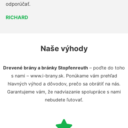
odporúčať.
RICHARD
Naše výhody
Drevené brány a bránky Stopfenreuth
– poďte do toho
s nami – www.i-brany.sk. Ponúkame vám prehľad
hlavných výhod a dôvodov, prečo sa obrátiť na nás.
Garantujeme vám, že nadviazanie spolupráce s nami
nebudete ľutovať.