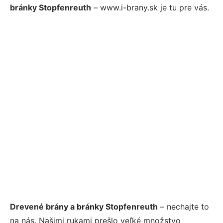
bránky Stopfenreuth
– www.i-brany.sk je tu pre vás.
Drevené brány a bránky Stopfenreuth
– nechajte to
na nás. Našimi rukami prešlo veľké množstvo