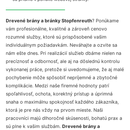
Drevené brány a bránky Stopfenreuth
? Ponúkame
vám profesionálne, kvalitné a zároveň cenovo
rozumné služby, ktoré sú prispôsobené vašim
individuálnym požiadavkám. Neváhajte a ozvite sa
nám ešte dnes. Pri realizácií služieb dbáme nielen na
precíznosť a odbornosť, ale aj na dôslednú kontrolu
vykonanej práce, pretože si uvedomujeme, že aj malé
pochybenie môže spôsobiť nepríjemné a zbytočné
komplikácie. Medzi naše firemné hodnoty patrí
spoľahlivosť, ochota, korektný prístup a úprimná
snaha o maximálnu spokojnosť každého zákazníka,
ktorá je pre nás vždy na prvom mieste. Naši
pracovníci majú dlhoročné skúsenosti, bohatú prax a
sú plne k vašim službám.
Drevené brány a