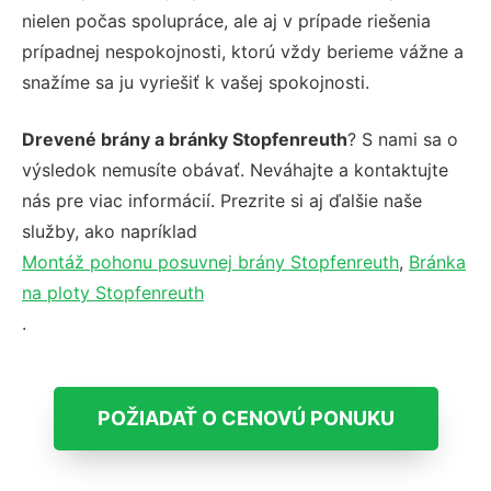
nielen počas spolupráce, ale aj v prípade riešenia
prípadnej nespokojnosti, ktorú vždy berieme vážne a
snažíme sa ju vyriešiť k vašej spokojnosti.
Drevené brány a bránky Stopfenreuth
? S nami sa o
výsledok nemusíte obávať. Neváhajte a kontaktujte
nás pre viac informácií. Prezrite si aj ďalšie naše
služby, ako napríklad
Montáž pohonu posuvnej brány Stopfenreuth
,
Bránka
na ploty Stopfenreuth
.
POŽIADAŤ O CENOVÚ PONUKU