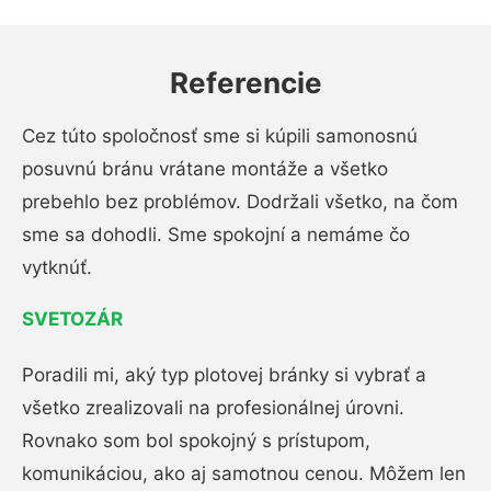
Referencie
Cez túto spoločnosť sme si kúpili samonosnú
posuvnú bránu vrátane montáže a všetko
prebehlo bez problémov. Dodržali všetko, na čom
sme sa dohodli. Sme spokojní a nemáme čo
vytknúť.
SVETOZÁR
Poradili mi, aký typ plotovej bránky si vybrať a
všetko zrealizovali na profesionálnej úrovni.
Rovnako som bol spokojný s prístupom,
komunikáciou, ako aj samotnou cenou. Môžem len