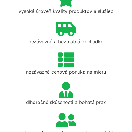
vysoká úroveň kvality produktov a služieb
nezáväzná a bezplatná obhliadka
nezáväzná cenová ponuka na mieru
dlhoročné skúsenosti a bohatá prax