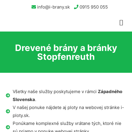
info@i-brany.sk
0915 950 055
Drevené brány a bránky
Stopfenreuth
Všetky naše služby poskytujeme v rámci
Západného
Slovenska
.
V našej ponuke nájdete aj ploty na webovej stránke i-
ploty.sk.
Ponúkame komplexné služby vrátane tých, ktoré nie
sú priamo v ponuke webovej stránky.