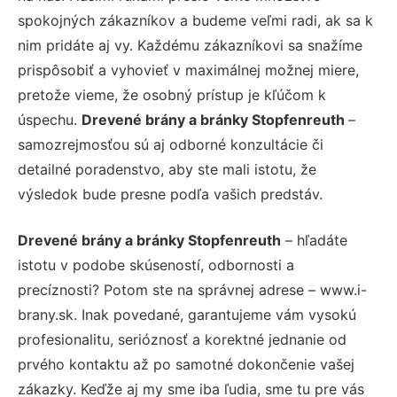
spokojných zákazníkov a budeme veľmi radi, ak sa k
nim pridáte aj vy. Každému zákazníkovi sa snažíme
prispôsobiť a vyhovieť v maximálnej možnej miere,
pretože vieme, že osobný prístup je kľúčom k
úspechu.
Drevené brány a bránky Stopfenreuth
–
samozrejmosťou sú aj odborné konzultácie či
detailné poradenstvo, aby ste mali istotu, že
výsledok bude presne podľa vašich predstáv.
Drevené brány a bránky Stopfenreuth
– hľadáte
istotu v podobe skúseností, odbornosti a
precíznosti? Potom ste na správnej adrese – www.i-
brany.sk. Inak povedané, garantujeme vám vysokú
profesionalitu, serióznosť a korektné jednanie od
prvého kontaktu až po samotné dokončenie vašej
zákazky. Keďže aj my sme iba ľudia, sme tu pre vás