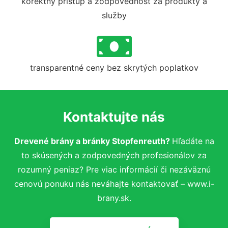
korektný prístup a zodpovednosť za produkty a
služby
transparentné ceny bez skrytých poplatkov
Kontaktujte nás
Drevené brány a bránky Stopfenreuth?
Hľadáte na
to skúsených a zodpovedných profesionálov za
rozumný peniaz? Pre viac informácií či nezáväznú
cenovú ponuku nás neváhajte kontaktovať – www.i-
brany.sk.