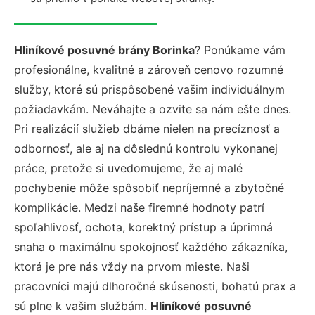
Hliníkové posuvné brány Borinka
? Ponúkame vám
profesionálne, kvalitné a zároveň cenovo rozumné
služby, ktoré sú prispôsobené vašim individuálnym
požiadavkám. Neváhajte a ozvite sa nám ešte dnes.
Pri realizácií služieb dbáme nielen na precíznosť a
odbornosť, ale aj na dôslednú kontrolu vykonanej
práce, pretože si uvedomujeme, že aj malé
pochybenie môže spôsobiť nepríjemné a zbytočné
komplikácie. Medzi naše firemné hodnoty patrí
spoľahlivosť, ochota, korektný prístup a úprimná
snaha o maximálnu spokojnosť každého zákazníka,
ktorá je pre nás vždy na prvom mieste. Naši
pracovníci majú dlhoročné skúsenosti, bohatú prax a
sú plne k vašim službám.
Hliníkové posuvné