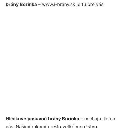
brány Borinka
– www.i-brany.sk je tu pre vás.
Hliníkové posuvné brány Borinka
– nechajte to na
nás. Našimi rukami prešlo veľké množstvo