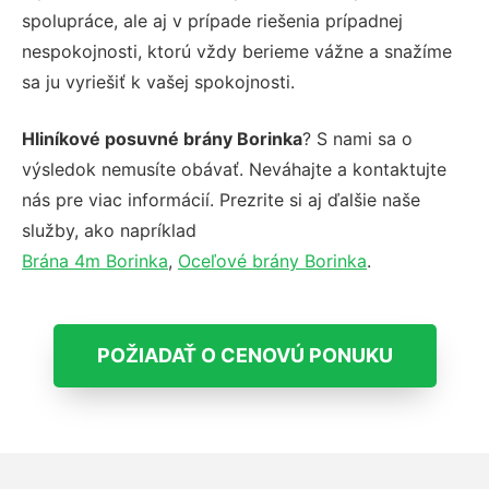
spolupráce, ale aj v prípade riešenia prípadnej
nespokojnosti, ktorú vždy berieme vážne a snažíme
sa ju vyriešiť k vašej spokojnosti.
Hliníkové posuvné brány Borinka
? S nami sa o
výsledok nemusíte obávať. Neváhajte a kontaktujte
nás pre viac informácií. Prezrite si aj ďalšie naše
služby, ako napríklad
Brána 4m Borinka
,
Oceľové brány Borinka
.
POŽIADAŤ O CENOVÚ PONUKU