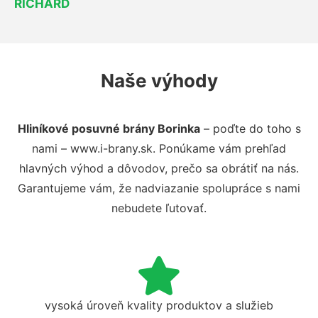
RICHARD
Naše výhody
Hliníkové posuvné brány Borinka
– poďte do toho s
nami – www.i-brany.sk. Ponúkame vám prehľad
hlavných výhod a dôvodov, prečo sa obrátiť na nás.
Garantujeme vám, že nadviazanie spolupráce s nami
nebudete ľutovať.
vysoká úroveň kvality produktov a služieb