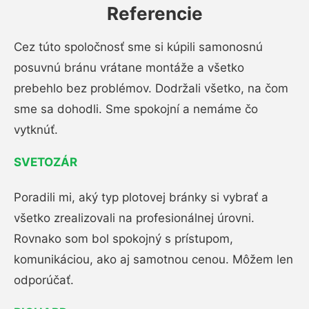
Referencie
Cez túto spoločnosť sme si kúpili samonosnú
posuvnú bránu vrátane montáže a všetko
prebehlo bez problémov. Dodržali všetko, na čom
sme sa dohodli. Sme spokojní a nemáme čo
vytknúť.
SVETOZÁR
Poradili mi, aký typ plotovej bránky si vybrať a
všetko zrealizovali na profesionálnej úrovni.
Rovnako som bol spokojný s prístupom,
komunikáciou, ako aj samotnou cenou. Môžem len
odporúčať.