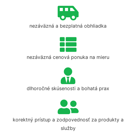
nezáväzná a bezplatná obhliadka
nezáväzná cenová ponuka na mieru
dlhoročné skúsenosti a bohatá prax
korektný prístup a zodpovednosť za produkty a
služby