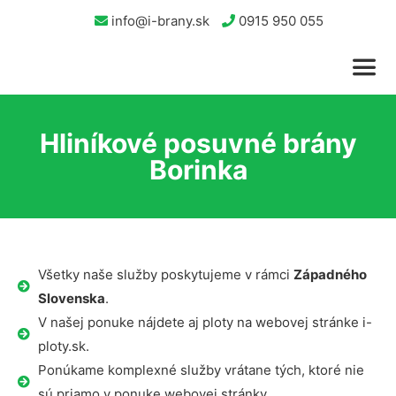
info@i-brany.sk
0915 950 055
Hliníkové posuvné brány
Borinka
Všetky naše služby poskytujeme v rámci
Západného
Slovenska
.
V našej ponuke nájdete aj ploty na webovej stránke i-
ploty.sk.
Ponúkame komplexné služby vrátane tých, ktoré nie
sú priamo v ponuke webovej stránky.