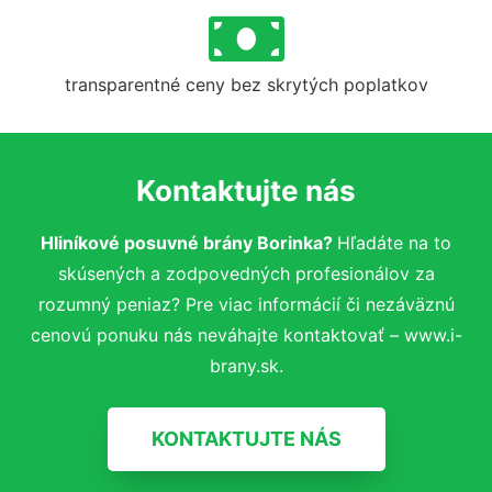
transparentné ceny bez skrytých poplatkov
Kontaktujte nás
Hliníkové posuvné brány Borinka?
Hľadáte na to
skúsených a zodpovedných profesionálov za
rozumný peniaz? Pre viac informácií či nezáväznú
cenovú ponuku nás neváhajte kontaktovať – www.i-
brany.sk.
KONTAKTUJTE NÁS