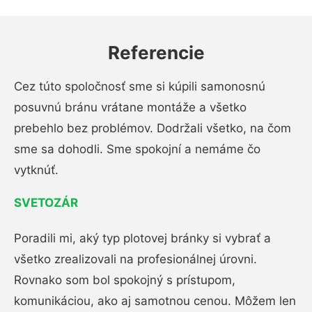
Referencie
Cez túto spoločnosť sme si kúpili samonosnú
posuvnú bránu vrátane montáže a všetko
prebehlo bez problémov. Dodržali všetko, na čom
sme sa dohodli. Sme spokojní a nemáme čo
vytknúť.
SVETOZÁR
Poradili mi, aký typ plotovej bránky si vybrať a
všetko zrealizovali na profesionálnej úrovni.
Rovnako som bol spokojný s prístupom,
komunikáciou, ako aj samotnou cenou. Môžem len