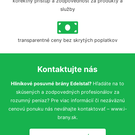
korektný prístup a zodpovednosť za produkty a
služby
transparentné ceny bez skrytých poplatkov
Kontaktujte nás
Hliníkové posuvné brány Edelstal?
Hľadáte na to
skúsených a zodpovedných profesionálov za
rozumný peniaz? Pre viac informácií či nezáväznú
cenovú ponuku nás neváhajte kontaktovať – www.i-
brany.sk.