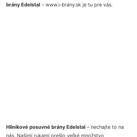
brány Edelstal
– www.i-brany.sk je tu pre vás.
Hliníkové posuvné brány Edelstal
– nechajte to na
nás. Našimi rukami prešlo veľké množstvo