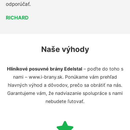
odporúčať.
RICHARD
Naše výhody
Hliníkové posuvné brány Edelstal
– poďte do toho s
nami – www.i-brany.sk. Ponúkame vám prehľad
hlavných výhod a dôvodov, prečo sa obrátiť na nás.
Garantujeme vám, že nadviazanie spolupráce s nami
nebudete ľutovať.