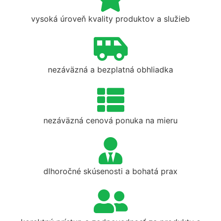
vysoká úroveň kvality produktov a služieb
nezáväzná a bezplatná obhliadka
nezáväzná cenová ponuka na mieru
dlhoročné skúsenosti a bohatá prax