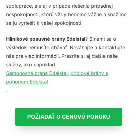
spolupráce, ale aj v prípade riešenia prípadnej
nespokojnosti, ktorú vždy berieme vážne a snažíme
sa ju vyriešiť k vašej spokojnosti.
Hliníkové posuvné brány Edelstal
? S nami sa o
výsledok nemusíte obávať. Neváhajte a kontaktujte
nás pre viac informácií. Prezrite si aj ďalšie naše
služby, ako napríklad
Samonosná brána Edelstal
,
Krídlové brány s
pohonom Edelstal
.
POŽIADAŤ O CENOVÚ PONUKU