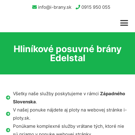
info@i-brany.sk
0915 950 055
Hliníkové posuvné brány
Edelstal
Všetky naše služby poskytujeme v rámci
Západného
Slovenska
.
V našej ponuke nájdete aj ploty na webovej stránke i-
ploty.sk.
Ponúkame komplexné služby vrátane tých, ktoré nie
sú priamo v ponuke webovej stránky.