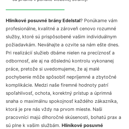
Hliníkové posuvné brány Edelstal
? Ponúkame vám
profesionálne, kvalitné a zároveň cenovo rozumné
služby, ktoré sú prispôsobené vašim individuálnym
požiadavkám. Neváhajte a ozvite sa nám ešte dnes.
Pri realizácií služieb dbáme nielen na precíznosť a
odbornosť, ale aj na dôslednú kontrolu vykonanej
práce, pretože si uvedomujeme, že aj malé
pochybenie môže spôsobiť nepríjemné a zbytočné
komplikácie. Medzi naše firemné hodnoty patrí
spoľahlivosť, ochota, korektný prístup a úprimná
snaha o maximálnu spokojnosť každého zákazníka,
ktorá je pre nás vždy na prvom mieste. Naši
pracovníci majú dlhoročné skúsenosti, bohatú prax a
sú plne k vašim službám.
Hliníkové posuvné