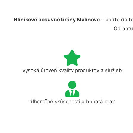
Hliníkové posuvné brány Malinovo
– poďte do to
Garantu
vysoká úroveň kvality produktov a služieb
dlhoročné skúsenosti a bohatá prax