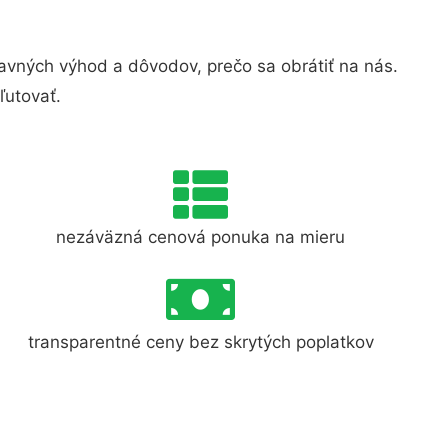
vných výhod a dôvodov, prečo sa obrátiť na nás.
ľutovať.
nezáväzná cenová ponuka na mieru
transparentné ceny bez skrytých poplatkov