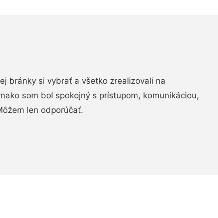
vej bránky si vybrať a všetko zrealizovali na
ovnako som bol spokojný s prístupom, komunikáciou,
Môžem len odporúčať.