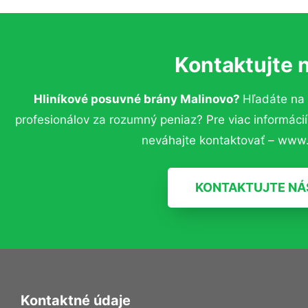
Kontaktujte 
Hliníkové posuvné brány Malinovo?
Hľadáte na
profesionálov za rozumný peniaz? Pre viac informác
neváhajte kontaktovať – www.
KONTAKTUJTE NÁ
Kontaktné údaje