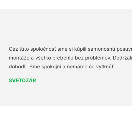
Cez túto spoločnosť sme si kúpili samonosnú posuv
montáže a všetko prebehlo bez problémov. Dodržal
dohodli. Sme spokojní a nemáme čo vytknúť.
SVETOZÁR