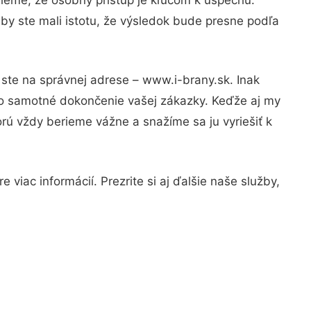
by ste mali istotu, že výsledok bude presne podľa
 ste na správnej adrese – www.i-brany.sk. Inak
po samotné dokončenie vašej zákazky. Keďže aj my
orú vždy berieme vážne a snažíme sa ju vyriešiť k
viac informácií. Prezrite si aj ďalšie naše služby,