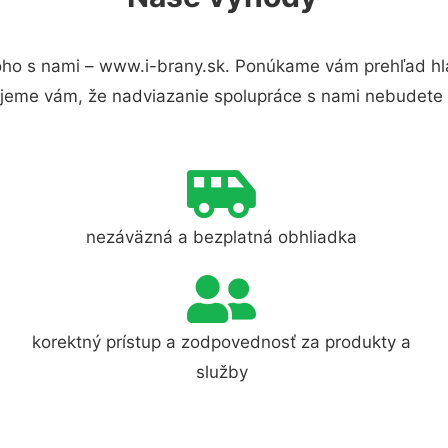
ho s nami – www.i-brany.sk. Ponúkame vám prehľad hla
jeme vám, že nadviazanie spolupráce s nami nebudete 
nezáväzná a bezplatná obhliadka
korektný prístup a zodpovednosť za produkty a
služby