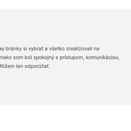
vej bránky si vybrať a všetko zrealizovali na
ovnako som bol spokojný s prístupom, komunikáciou,
Môžem len odporúčať.