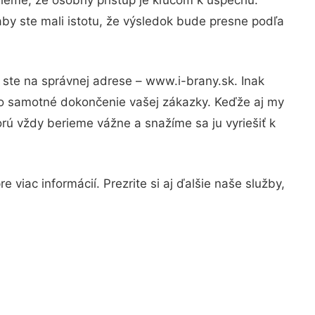
by ste mali istotu, že výsledok bude presne podľa
 ste na správnej adrese – www.i-brany.sk. Inak
po samotné dokončenie vašej zákazky. Keďže aj my
orú vždy berieme vážne a snažíme sa ju vyriešiť k
viac informácií. Prezrite si aj ďalšie naše služby,