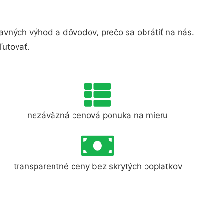
vných výhod a dôvodov, prečo sa obrátiť na nás.
ľutovať.
nezáväzná cenová ponuka na mieru
transparentné ceny bez skrytých poplatkov