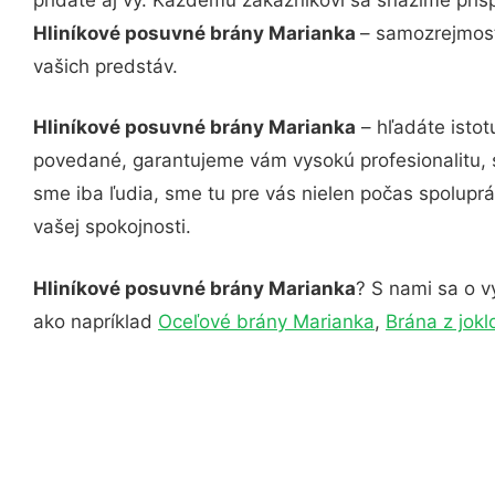
Hliníkové posuvné brány Marianka
– samozrejmosť
vašich predstáv.
Hliníkové posuvné brány Marianka
– hľadáte istot
povedané, garantujeme vám vysokú profesionalitu, 
sme iba ľudia, sme tu pre vás nielen počas spoluprác
vašej spokojnosti.
Hliníkové posuvné brány Marianka
? S nami sa o v
ako napríklad
Oceľové brány Marianka
,
Brána z jokl