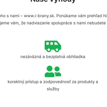
oho s nami – www.i-brany.sk. Ponúkame vám prehľad hla
jeme vám, že nadviazanie spolupráce s nami nebudete 
nezáväzná a bezplatná obhliadka
korektný prístup a zodpovednosť za produkty a
služby