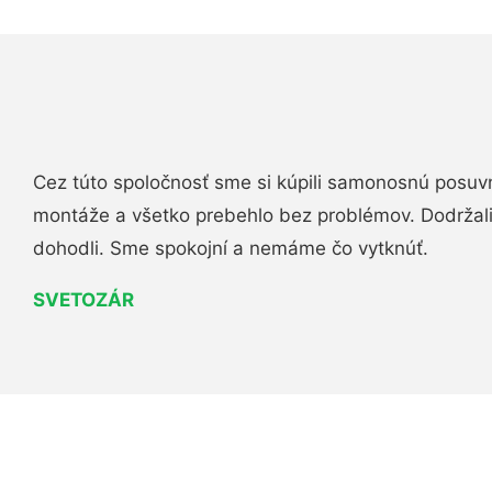
Cez túto spoločnosť sme si kúpili samonosnú posuv
montáže a všetko prebehlo bez problémov. Dodržal
dohodli. Sme spokojní a nemáme čo vytknúť.
SVETOZÁR