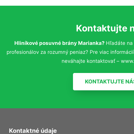
Kontaktujte 
Hliníkové posuvné brány Marianka?
Hľadáte na
profesionálov za rozumný peniaz? Pre viac informác
neváhajte kontaktovať – www.
KONTAKTUJTE NÁ
Kontaktné údaje