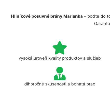
Hliníkové posuvné brány Marianka
– poďte do t
Garantu
vysoká úroveň kvality produktov a služieb
dlhoročné skúsenosti a bohatá prax