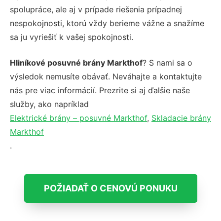
spolupráce, ale aj v prípade riešenia prípadnej
nespokojnosti, ktorú vždy berieme vážne a snažíme
sa ju vyriešiť k vašej spokojnosti.
Hliníkové posuvné brány Markthof
? S nami sa o
výsledok nemusíte obávať. Neváhajte a kontaktujte
nás pre viac informácií. Prezrite si aj ďalšie naše
služby, ako napríklad
Elektrické brány – posuvné Markthof
,
Skladacie brány
Markthof
.
POŽIADAŤ O CENOVÚ PONUKU