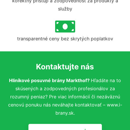
korektný prístup a zodpovednosť za produkty a
služby
transparentné ceny bez skrytých poplatkov
Kontaktujte nás
Hliníkové posuvné brány Markthof?
Hľadáte na to
skúsených a zodpovedných profesionálov za
rozumný peniaz? Pre viac informácií či nezáväznú
cenovú ponuku nás neváhajte kontaktovať – www.i-
brany.sk.