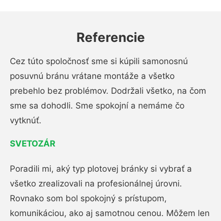
Referencie
Cez túto spoločnosť sme si kúpili samonosnú
posuvnú bránu vrátane montáže a všetko
prebehlo bez problémov. Dodržali všetko, na čom
sme sa dohodli. Sme spokojní a nemáme čo
vytknúť.
SVETOZÁR
Poradili mi, aký typ plotovej bránky si vybrať a
všetko zrealizovali na profesionálnej úrovni.
Rovnako som bol spokojný s prístupom,
komunikáciou, ako aj samotnou cenou. Môžem len