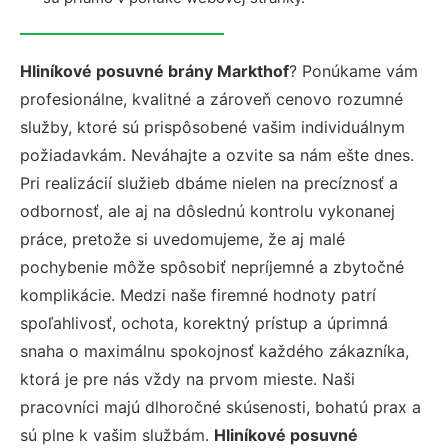
Hliníkové posuvné brány Markthof
? Ponúkame vám
profesionálne, kvalitné a zároveň cenovo rozumné
služby, ktoré sú prispôsobené vašim individuálnym
požiadavkám. Neváhajte a ozvite sa nám ešte dnes.
Pri realizácií služieb dbáme nielen na precíznosť a
odbornosť, ale aj na dôslednú kontrolu vykonanej
práce, pretože si uvedomujeme, že aj malé
pochybenie môže spôsobiť nepríjemné a zbytočné
komplikácie. Medzi naše firemné hodnoty patrí
spoľahlivosť, ochota, korektný prístup a úprimná
snaha o maximálnu spokojnosť každého zákazníka,
ktorá je pre nás vždy na prvom mieste. Naši
pracovníci majú dlhoročné skúsenosti, bohatú prax a
sú plne k vašim službám.
Hliníkové posuvné