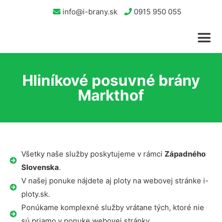
info@i-brany.sk
0915 950 055
Hliníkové posuvné brány
Markthof
Všetky naše služby poskytujeme v rámci
Západného
Slovenska
.
V našej ponuke nájdete aj ploty na webovej stránke i-
ploty.sk.
Ponúkame komplexné služby vrátane tých, ktoré nie
sú priamo v ponuke webovej stránky.