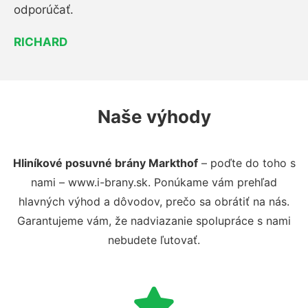
odporúčať.
RICHARD
Naše výhody
Hliníkové posuvné brány Markthof
– poďte do toho s
nami – www.i-brany.sk. Ponúkame vám prehľad
hlavných výhod a dôvodov, prečo sa obrátiť na nás.
Garantujeme vám, že nadviazanie spolupráce s nami
nebudete ľutovať.