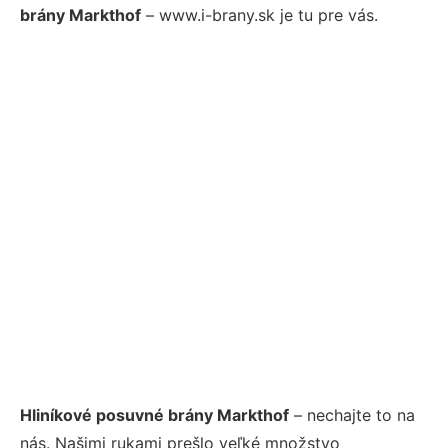
brány Markthof
– www.i-brany.sk je tu pre vás.
Hliníkové posuvné brány Markthof
– nechajte to na
nás. Našimi rukami prešlo veľké množstvo