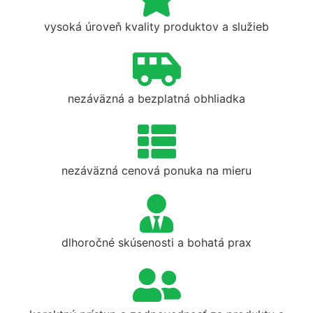
vysoká úroveň kvality produktov a služieb
nezáväzná a bezplatná obhliadka
nezáväzná cenová ponuka na mieru
dlhoročné skúsenosti a bohatá prax