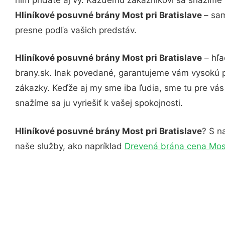
Hliníkové posuvné brány Most pri Bratislave
– sam
presne podľa vašich predstáv.
Hliníkové posuvné brány Most pri Bratislave
– hľa
brany.sk. Inak povedané, garantujeme vám vysokú p
zákazky. Keďže aj my sme iba ľudia, sme tu pre vás 
snažíme sa ju vyriešiť k vašej spokojnosti.
Hliníkové posuvné brány Most pri Bratislave
? S n
naše služby, ako napríklad
Drevená brána cena Most