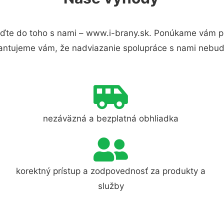
ďte do toho s nami – www.i-brany.sk. Ponúkame vám pr
antujeme vám, že nadviazanie spolupráce s nami nebude
nezáväzná a bezplatná obhliadka
korektný prístup a zodpovednosť za produkty a
služby