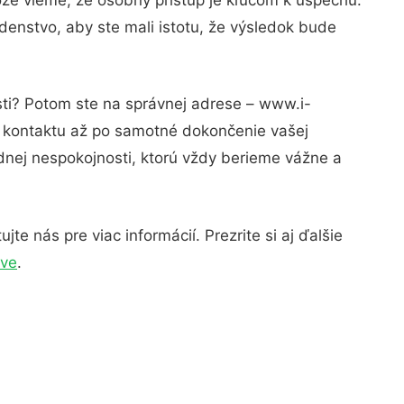
denstvo, aby ste mali istotu, že výsledok bude
sti? Potom ste na správnej adrese – www.i-
o kontaktu až po samotné dokončenie vašej
adnej nespokojnosti, ktorú vždy berieme vážne a
e nás pre viac informácií. Prezrite si aj ďalšie
ave
.