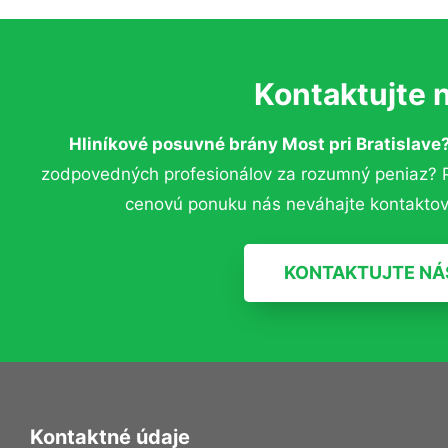
Kontaktujte 
Hliníkové posuvné brány Most pri Bratislave
zodpovedných profesionálov za rozumný peniaz? Pr
cenovú ponuku nás neváhajte kontaktov
KONTAKTUJTE NÁ
Kontaktné údaje