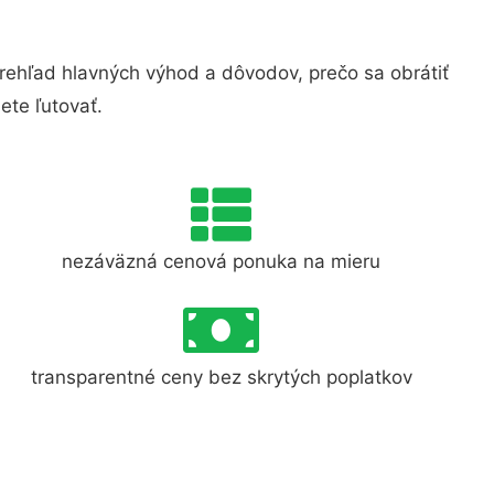
ehľad hlavných výhod a dôvodov, prečo sa obrátiť
te ľutovať.
nezáväzná cenová ponuka na mieru
transparentné ceny bez skrytých poplatkov