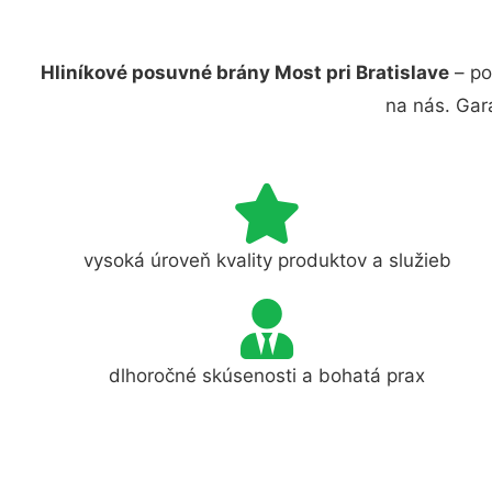
Hliníkové posuvné brány Most pri Bratislave
– po
na nás. Gar
vysoká úroveň kvality produktov a služieb
dlhoročné skúsenosti a bohatá prax