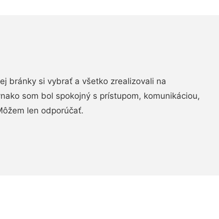
vej bránky si vybrať a všetko zrealizovali na
ovnako som bol spokojný s prístupom, komunikáciou,
Môžem len odporúčať.