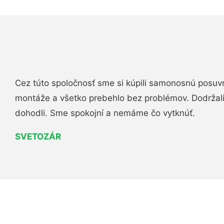
Cez túto spoločnosť sme si kúpili samonosnú posuv
montáže a všetko prebehlo bez problémov. Dodržal
dohodli. Sme spokojní a nemáme čo vytknúť.
SVETOZÁR