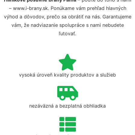
– www.i-brany.sk. Ponúkame vám prehľad hlavných
výhod a dôvodov, prečo sa obrátiť na nás. Garantujeme
vám, že nadviazanie spolupráce s nami nebudete
ľutovať.
vysoká úroveň kvality produktov a služieb
nezáväzná a bezplatná obhliadka