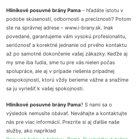
Hliníkové posuvné brány Pama
– hľadáte istotu v
podobe skúseností, odbornosti a precíznosti? Potom
ste na správnej adrese – www.i-brany.sk. Inak
povedané, garantujeme vám vysokú profesionalitu,
serióznosť a korektné jednanie od prvého kontaktu
až po samotné dokončenie vašej zákazky. Keďže aj
my sme iba ľudia, sme tu pre vás nielen počas
spolupráce, ale aj v prípade riešenia prípadnej
nespokojnosti, ktorú vždy berieme vážne a snažíme
sa ju vyriešiť k vašej spokojnosti.
Hliníkové posuvné brány Pama
? S nami sa o
výsledok nemusíte obávať. Neváhajte a kontaktujte
nás pre viac informácií. Prezrite si aj ďalšie naše
služby, ako napríklad