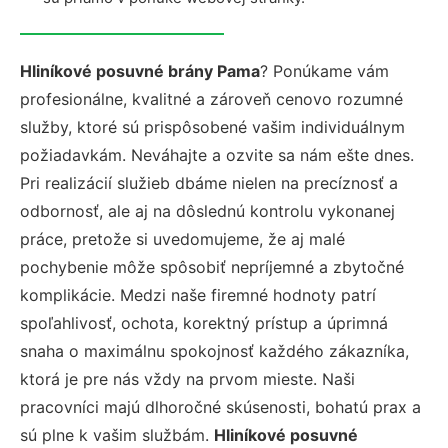
Hliníkové posuvné brány Pama
? Ponúkame vám
profesionálne, kvalitné a zároveň cenovo rozumné
služby, ktoré sú prispôsobené vašim individuálnym
požiadavkám. Neváhajte a ozvite sa nám ešte dnes.
Pri realizácií služieb dbáme nielen na precíznosť a
odbornosť, ale aj na dôslednú kontrolu vykonanej
práce, pretože si uvedomujeme, že aj malé
pochybenie môže spôsobiť nepríjemné a zbytočné
komplikácie. Medzi naše firemné hodnoty patrí
spoľahlivosť, ochota, korektný prístup a úprimná
snaha o maximálnu spokojnosť každého zákazníka,
ktorá je pre nás vždy na prvom mieste. Naši
pracovníci majú dlhoročné skúsenosti, bohatú prax a
sú plne k vašim službám.
Hliníkové posuvné