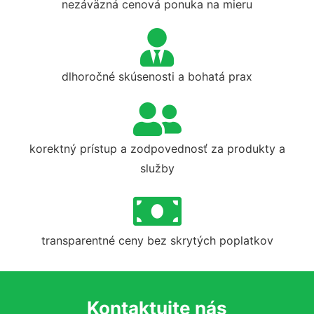
nezáväzná cenová ponuka na mieru
dlhoročné skúsenosti a bohatá prax
korektný prístup a zodpovednosť za produkty a
služby
transparentné ceny bez skrytých poplatkov
Kontaktujte nás