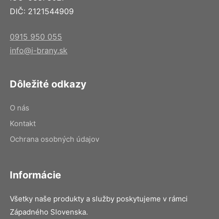
DIČ: 2121544909
0915 950 055
info@i-brany.sk
Dôležité odkazy
O nás
Kontakt
Ochrana osobných údajov
Informácie
Všetky naše produkty a služby poskytujeme v rámci
Západného Slovenska.