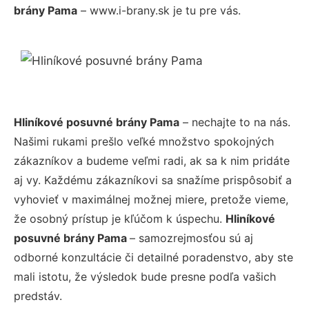
brány Pama
– www.i-brany.sk je tu pre vás.
Hliníkové posuvné brány Pama
– nechajte to na nás.
Našimi rukami prešlo veľké množstvo spokojných
zákazníkov a budeme veľmi radi, ak sa k nim pridáte
aj vy. Každému zákazníkovi sa snažíme prispôsobiť a
vyhovieť v maximálnej možnej miere, pretože vieme,
že osobný prístup je kľúčom k úspechu.
Hliníkové
posuvné brány Pama
– samozrejmosťou sú aj
odborné konzultácie či detailné poradenstvo, aby ste
mali istotu, že výsledok bude presne podľa vašich
predstáv.