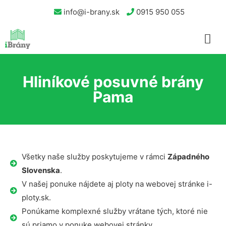
info@i-brany.sk
0915 950 055
Hliníkové posuvné brány
Pama
Všetky naše služby poskytujeme v rámci
Západného
Slovenska
.
V našej ponuke nájdete aj ploty na webovej stránke i-
ploty.sk.
Ponúkame komplexné služby vrátane tých, ktoré nie
sú priamo v ponuke webovej stránky.