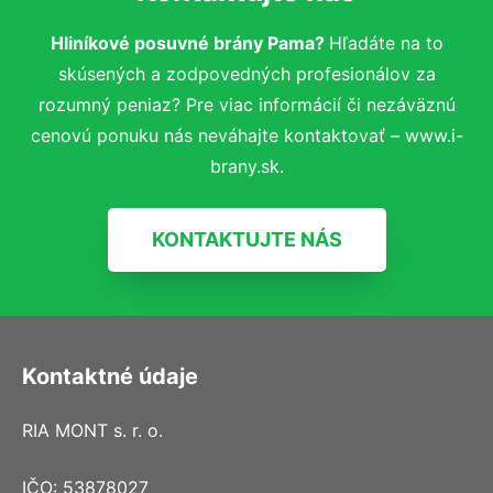
Hliníkové posuvné brány Pama?
Hľadáte na to
skúsených a zodpovedných profesionálov za
rozumný peniaz? Pre viac informácií či nezáväznú
cenovú ponuku nás neváhajte kontaktovať – www.i-
brany.sk.
KONTAKTUJTE NÁS
Kontaktné údaje
RIA MONT s. r. o.
IČO: 53878027