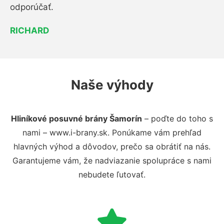
odporúčať.
RICHARD
Naše výhody
Hliníkové posuvné brány Šamorín
– poďte do toho s
nami – www.i-brany.sk. Ponúkame vám prehľad
hlavných výhod a dôvodov, prečo sa obrátiť na nás.
Garantujeme vám, že nadviazanie spolupráce s nami
nebudete ľutovať.