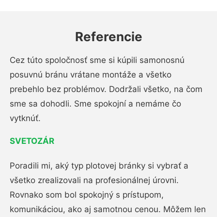
Referencie
Cez túto spoločnosť sme si kúpili samonosnú
posuvnú bránu vrátane montáže a všetko
prebehlo bez problémov. Dodržali všetko, na čom
sme sa dohodli. Sme spokojní a nemáme čo
vytknúť.
SVETOZÁR
Poradili mi, aký typ plotovej bránky si vybrať a
všetko zrealizovali na profesionálnej úrovni.
Rovnako som bol spokojný s prístupom,
komunikáciou, ako aj samotnou cenou. Môžem len