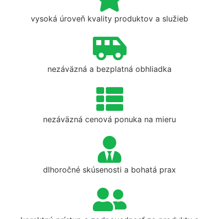
vysoká úroveň kvality produktov a služieb
nezáväzná a bezplatná obhliadka
nezáväzná cenová ponuka na mieru
dlhoročné skúsenosti a bohatá prax