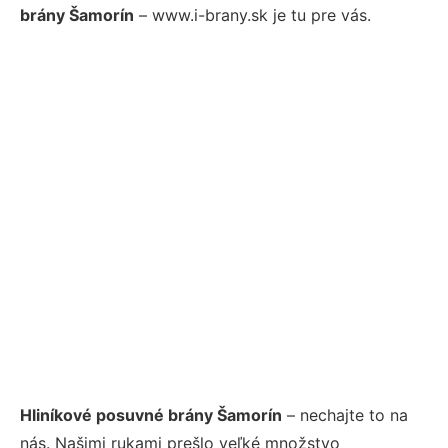
brány Šamorín
– www.i-brany.sk je tu pre vás.
Hliníkové posuvné brány Šamorín
– nechajte to na
nás. Našimi rukami prešlo veľké množstvo