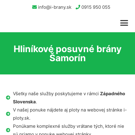
info@i-brany.sk
0915 950 055
Hliníkové posuvné brány
Šamorín
Všetky naše služby poskytujeme v rámci
Západného
Slovenska
.
V našej ponuke nájdete aj ploty na webovej stránke i-
ploty.sk.
Ponúkame komplexné služby vrátane tých, ktoré nie
sú priamo v ponuke webovej stránky.