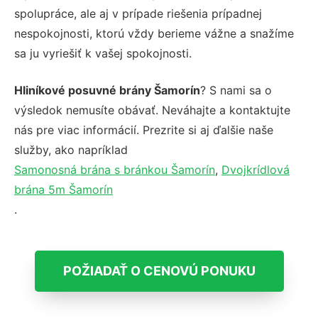
spolupráce, ale aj v prípade riešenia prípadnej
nespokojnosti, ktorú vždy berieme vážne a snažíme
sa ju vyriešiť k vašej spokojnosti.
Hliníkové posuvné brány Šamorín
? S nami sa o
výsledok nemusíte obávať. Neváhajte a kontaktujte
nás pre viac informácií. Prezrite si aj ďalšie naše
služby, ako napríklad
Samonosná brána s bránkou Šamorín
,
Dvojkrídlová
brána 5m Šamorín
.
POŽIADAŤ O CENOVÚ PONUKU