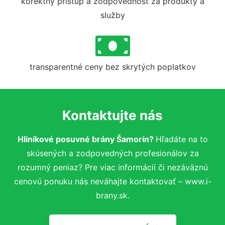
korektný prístup a zodpovednosť za produkty a
služby
transparentné ceny bez skrytých poplatkov
Kontaktujte nás
Hliníkové posuvné brány Šamorín?
Hľadáte na to
skúsených a zodpovedných profesionálov za
rozumný peniaz? Pre viac informácií či nezáväznú
cenovú ponuku nás neváhajte kontaktovať – www.i-
brany.sk.