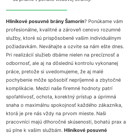
Hliníkové posuvné brány Šamorín
? Ponúkame vám
profesionálne, kvalitné a zároveň cenovo rozumné
služby, ktoré sú prispôsobené vašim individuálnym
požiadavkám. Neváhajte a ozvite sa nám ešte dnes.
Pri realizácií služieb dbáme nielen na precíznosť a
odbornosť, ale aj na dôslednú kontrolu vykonanej
práce, pretože si uvedomujeme, že aj malé
pochybenie môže spôsobiť nepríjemné a zbytočné
komplikácie. Medzi naše firemné hodnoty patrí
spoľahlivosť, ochota, korektný prístup a úprimná
snaha o maximálnu spokojnosť každého zákazníka,
ktorá je pre nás vždy na prvom mieste. Naši
pracovníci majú dlhoročné skúsenosti, bohatú prax a
sú plne k vašim službám.
Hliníkové posuvné