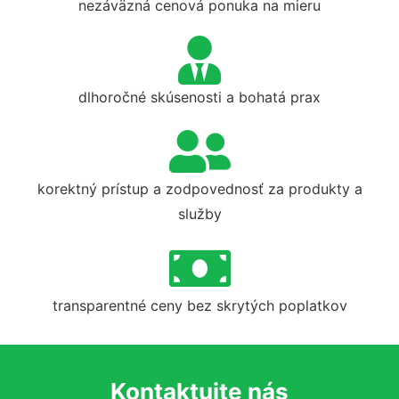
nezáväzná cenová ponuka na mieru
dlhoročné skúsenosti a bohatá prax
korektný prístup a zodpovednosť za produkty a
služby
transparentné ceny bez skrytých poplatkov
Kontaktujte nás