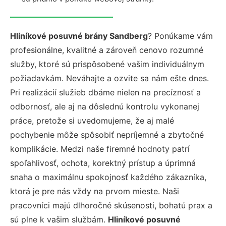
Hliníkové posuvné brány Sandberg
? Ponúkame vám
profesionálne, kvalitné a zároveň cenovo rozumné
služby, ktoré sú prispôsobené vašim individuálnym
požiadavkám. Neváhajte a ozvite sa nám ešte dnes.
Pri realizácií služieb dbáme nielen na precíznosť a
odbornosť, ale aj na dôslednú kontrolu vykonanej
práce, pretože si uvedomujeme, že aj malé
pochybenie môže spôsobiť nepríjemné a zbytočné
komplikácie. Medzi naše firemné hodnoty patrí
spoľahlivosť, ochota, korektný prístup a úprimná
snaha o maximálnu spokojnosť každého zákazníka,
ktorá je pre nás vždy na prvom mieste. Naši
pracovníci majú dlhoročné skúsenosti, bohatú prax a
sú plne k vašim službám.
Hliníkové posuvné