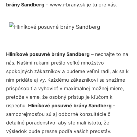
brány Sandberg
– www.i-brany.sk je tu pre vás.
Hliníkové posuvné brány Sandberg
– nechajte to na
nás. Našimi rukami prešlo veľké množstvo
spokojných zákazníkov a budeme veľmi radi, ak sa k
nim pridáte aj vy. Každému zákazníkovi sa snažíme
prispôsobiť a vyhovieť v maximálnej možnej miere,
pretože vieme, že osobný prístup je kľúčom k
úspechu.
Hliníkové posuvné brány Sandberg
–
samozrejmosťou sú aj odborné konzultácie či
detailné poradenstvo, aby ste mali istotu, že
výsledok bude presne podľa vašich predstáv.