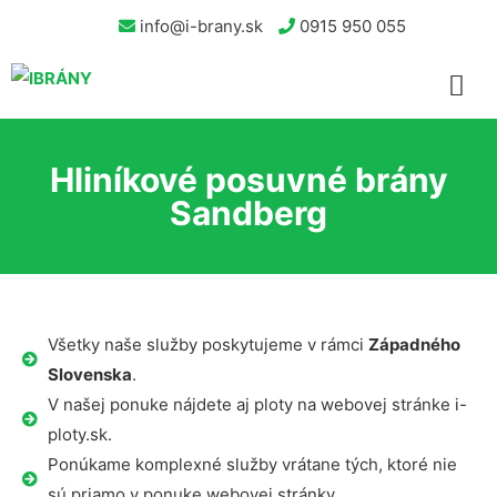
info@i-brany.sk
0915 950 055
Hliníkové posuvné brány
Sandberg
Všetky naše služby poskytujeme v rámci
Západného
Slovenska
.
V našej ponuke nájdete aj ploty na webovej stránke i-
ploty.sk.
Ponúkame komplexné služby vrátane tých, ktoré nie
sú priamo v ponuke webovej stránky.