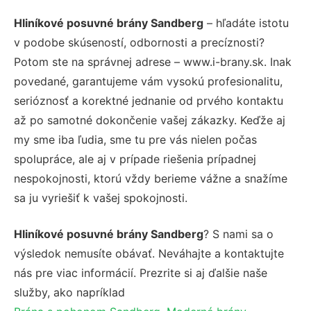
Hliníkové posuvné brány Sandberg
– hľadáte istotu
v podobe skúseností, odbornosti a precíznosti?
Potom ste na správnej adrese – www.i-brany.sk. Inak
povedané, garantujeme vám vysokú profesionalitu,
serióznosť a korektné jednanie od prvého kontaktu
až po samotné dokončenie vašej zákazky. Keďže aj
my sme iba ľudia, sme tu pre vás nielen počas
spolupráce, ale aj v prípade riešenia prípadnej
nespokojnosti, ktorú vždy berieme vážne a snažíme
sa ju vyriešiť k vašej spokojnosti.
Hliníkové posuvné brány Sandberg
? S nami sa o
výsledok nemusíte obávať. Neváhajte a kontaktujte
nás pre viac informácií. Prezrite si aj ďalšie naše
služby, ako napríklad