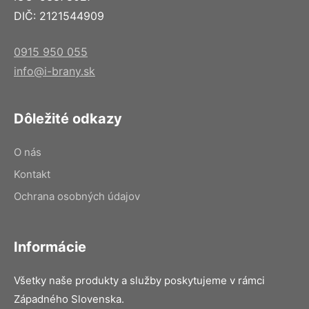
DIČ: 2121544909
0915 950 055
info@i-brany.sk
Dôležité odkazy
O nás
Kontakt
Ochrana osobných údajov
Informácie
Všetky naše produkty a služby poskytujeme v rámci
Západného Slovenska.