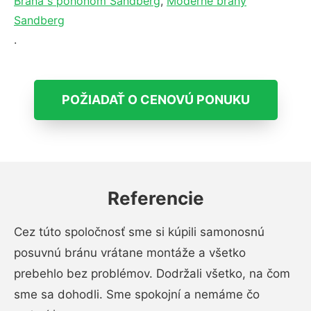
Brána s pohonom Sandberg
,
Moderné brány
Sandberg
.
POŽIADAŤ O CENOVÚ PONUKU
Referencie
Cez túto spoločnosť sme si kúpili samonosnú
posuvnú bránu vrátane montáže a všetko
prebehlo bez problémov. Dodržali všetko, na čom
sme sa dohodli. Sme spokojní a nemáme čo