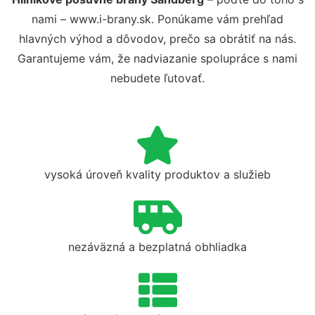
nami – www.i-brany.sk. Ponúkame vám prehľad
hlavných výhod a dôvodov, prečo sa obrátiť na nás.
Garantujeme vám, že nadviazanie spolupráce s nami
nebudete ľutovať.
vysoká úroveň kvality produktov a služieb
nezáväzná a bezplatná obhliadka