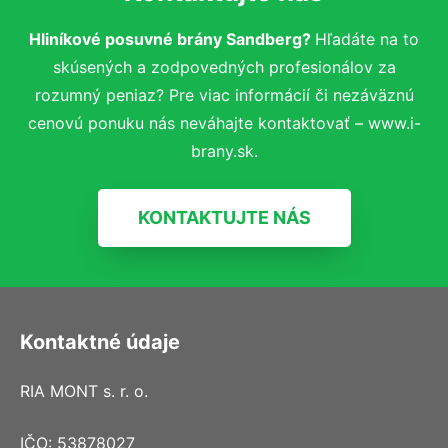
Hliníkové posuvné brány Sandberg?
Hľadáte na to
skúsených a zodpovedných profesionálov za
rozumný peniaz? Pre viac informácií či nezáväznú
cenovú ponuku nás neváhajte kontaktovať – www.i-
brany.sk.
KONTAKTUJTE NÁS
Kontaktné údaje
RIA MONT s. r. o.
IČO: 53878027