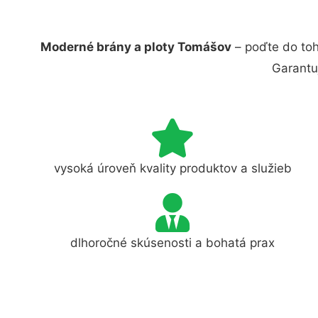
Moderné brány a ploty Tomášov
– poďte do toh
Garantu
vysoká úroveň kvality produktov a služieb
dlhoročné skúsenosti a bohatá prax