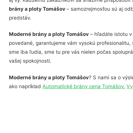
brány a ploty Tomášov
– samozrejmosťou sú aj odbo
predstáv.
Moderné brány a ploty Tomášov
– hľadáte istotu v
povedané, garantujeme vám vysokú profesionalitu, 
sme iba ľudia, sme tu pre vás nielen počas spoluprác
vašej spokojnosti.
Moderné brány a ploty Tomášov
? S nami sa o výsl
ako napríklad
Automatické brány cena Tomášov
,
Vy