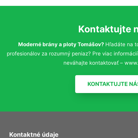
Kontaktujte 
Moderné brány a ploty Tomášov?
Hľadáte na 
profesionálov za rozumný peniaz? Pre viac informác
neváhajte kontaktovať – www.
KONTAKTUJTE NÁ
Kontaktné údaje