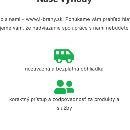
o s nami – www.i-brany.sk. Ponúkame vám prehľad hlav
jeme vám, že nadviazanie spolupráce s nami nebudete 
nezáväzná a bezplatná obhliadka
korektný prístup a zodpovednosť za produkty a
služby