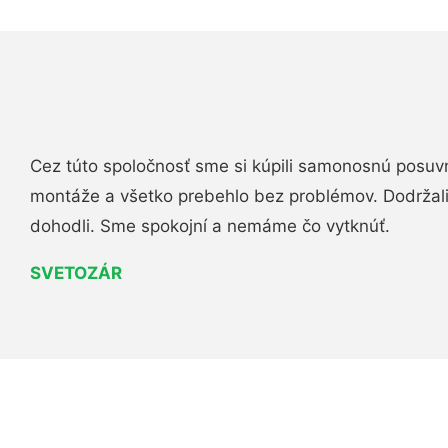
Cez túto spoločnosť sme si kúpili samonosnú posuv
montáže a všetko prebehlo bez problémov. Dodržal
dohodli. Sme spokojní a nemáme čo vytknúť.
SVETOZÁR