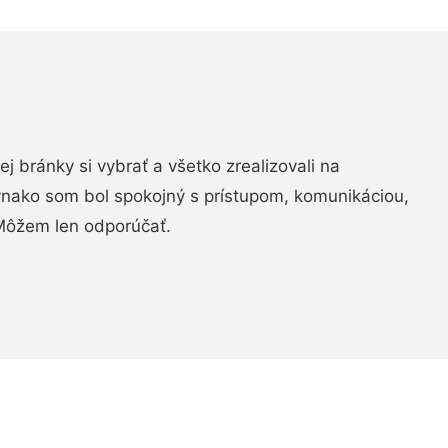
vej bránky si vybrať a všetko zrealizovali na
ovnako som bol spokojný s prístupom, komunikáciou,
Môžem len odporúčať.