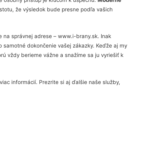
istotu, že výsledok bude presne podľa vašich
e na správnej adrese – www.i-brany.sk. Inak
po samotné dokončenie vašej zákazky. Keďže aj my
orú vždy berieme vážne a snažíme sa ju vyriešiť k
c informácií. Prezrite si aj ďalšie naše služby,