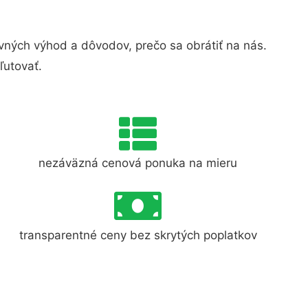
ných výhod a dôvodov, prečo sa obrátiť na nás.
ľutovať.
nezáväzná cenová ponuka na mieru
transparentné ceny bez skrytých poplatkov