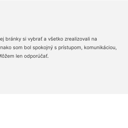
vej bránky si vybrať a všetko zrealizovali na
ovnako som bol spokojný s prístupom, komunikáciou,
Môžem len odporúčať.