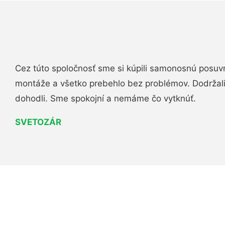
Cez túto spoločnosť sme si kúpili samonosnú posuv
montáže a všetko prebehlo bez problémov. Dodržal
dohodli. Sme spokojní a nemáme čo vytknúť.
SVETOZÁR