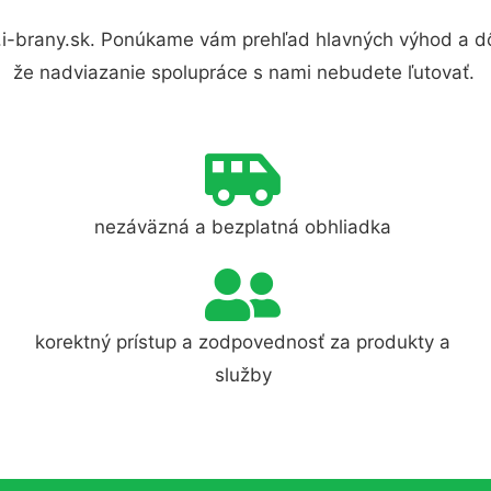
i-brany.sk. Ponúkame vám prehľad hlavných výhod a dô
že nadviazanie spolupráce s nami nebudete ľutovať.
nezáväzná a bezplatná obhliadka
korektný prístup a zodpovednosť za produkty a
služby