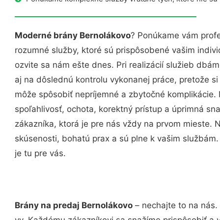
Moderné brány Bernolákovo
? Ponúkame vám profes
rozumné služby, ktoré sú prispôsobené vašim indi
ozvite sa nám ešte dnes. Pri realizácií služieb dbám
aj na dôslednú kontrolu vykonanej práce, pretože 
môže spôsobiť nepríjemné a zbytočné komplikácie. 
spoľahlivosť, ochota, korektný prístup a úprimná 
zákazníka, ktorá je pre nás vždy na prvom mieste. 
skúsenosti, bohatú prax a sú plne k vašim službám
je tu pre vás.
Brány na predaj Bernolákovo
– nechajte to na nás.
vy. Každému zákazníkovi sa snažíme prispôsobiť a 