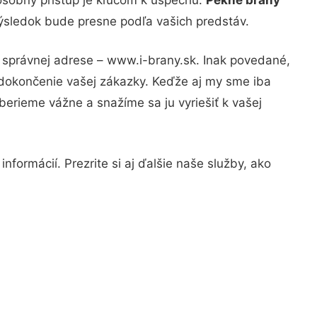
výsledok bude presne podľa vašich predstáv.
a správnej adrese – www.i-brany.sk. Inak povedané,
 dokončenie vašej zákazky. Keďže aj my sme iba
 berieme vážne a snažíme sa ju vyriešiť k vašej
nformácií. Prezrite si aj ďalšie naše služby, ako