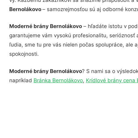
Bernolákovo
– samozrejmosťou sú aj odborné konzul
Moderné brány Bernolákovo
– hľadáte istotu v po
garantujeme vám vysokú profesionalitu, serióznosť
ľudia, sme tu pre vás nielen počas spolupráce, ale a
spokojnosti.
Moderné brány Bernolákovo
? S nami sa o výsledok
napríklad
Bránka Bernolákovo
,
Krídlové brány cena