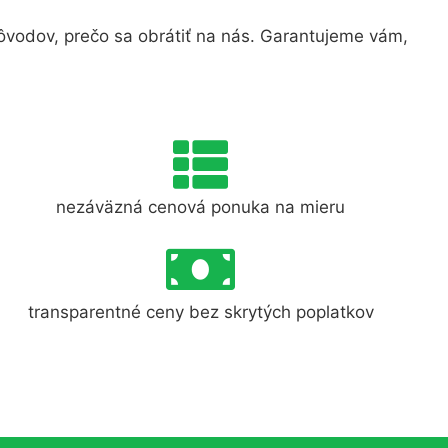
vodov, prečo sa obrátiť na nás. Garantujeme vám,
nezáväzná cenová ponuka na mieru
transparentné ceny bez skrytých poplatkov