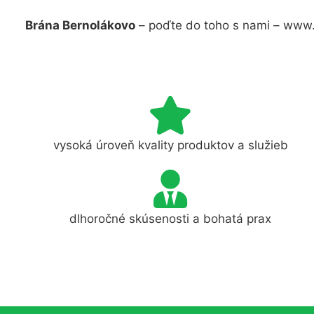
Brána Bernolákovo
– poďte do toho s nami – www.
vysoká úroveň kvality produktov a služieb
dlhoročné skúsenosti a bohatá prax