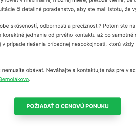
tácie či detailné poradenstvo, aby ste mali istotu, že 
dobe skúseností, odbornosti a precíznosti? Potom ste n
 a korektné jednanie od prvého kontaktu až po samotné
j v prípade riešenia prípadnej nespokojnosti, ktorú vždy
 nemusíte obávať. Neváhajte a kontaktujte nás pre viac i
 Bernolákovo
.
POŽIADAŤ O CENOVÚ PONUKU