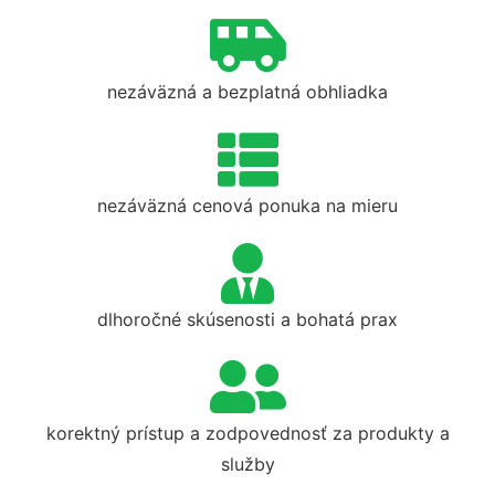
nezáväzná a bezplatná obhliadka
nezáväzná cenová ponuka na mieru
dlhoročné skúsenosti a bohatá prax
korektný prístup a zodpovednosť za produkty a
služby