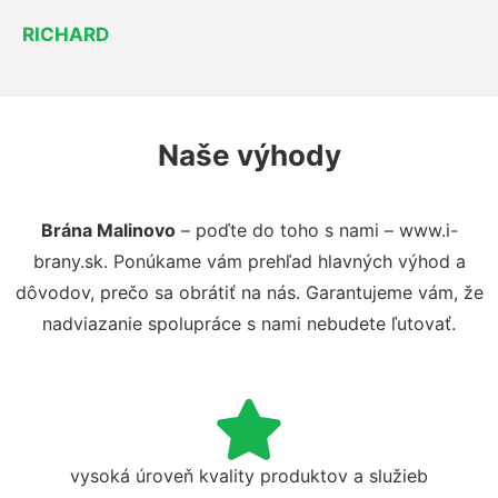
RICHARD
Naše výhody
Brána Malinovo
– poďte do toho s nami – www.i-
brany.sk. Ponúkame vám prehľad hlavných výhod a
dôvodov, prečo sa obrátiť na nás. Garantujeme vám, že
nadviazanie spolupráce s nami nebudete ľutovať.
vysoká úroveň kvality produktov a služieb