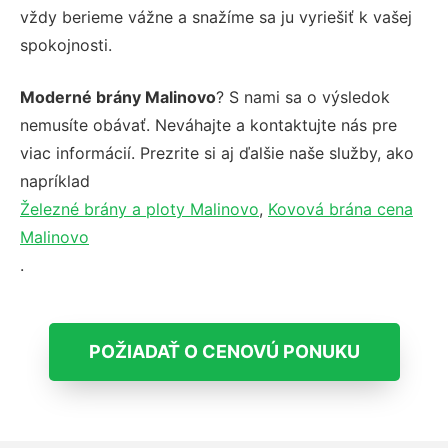
vždy berieme vážne a snažíme sa ju vyriešiť k vašej
spokojnosti.
Moderné brány Malinovo
? S nami sa o výsledok
nemusíte obávať. Neváhajte a kontaktujte nás pre
viac informácií. Prezrite si aj ďalšie naše služby, ako
napríklad
Železné brány a ploty Malinovo
,
Kovová brána cena
Malinovo
.
POŽIADAŤ O CENOVÚ PONUKU