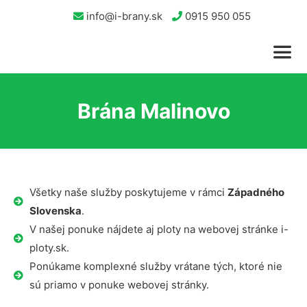
info@i-brany.sk
0915 950 055
Brána Malinovo
Všetky naše služby poskytujeme v rámci
Západného
Slovenska
.
V našej ponuke nájdete aj ploty na webovej stránke i-
ploty.sk.
Ponúkame komplexné služby vrátane tých, ktoré nie
sú priamo v ponuke webovej stránky.