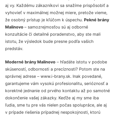
aj vy. Každému zákazníkovi sa snažíme prispôsobiť a
vyhovieť v maximálnej možnej miere, pretože vieme,
že osobný prístup je kľúčom k úspechu.
Pekné brány
Malinovo
– samozrejmosťou sú aj odborné
konzultácie či detailné poradenstvo, aby ste mali
istotu, že výsledok bude presne podľa vašich
predstáv.
Moderné brány Malinovo
– hľadáte istotu v podobe
skúseností, odbornosti a precíznosti? Potom ste na
správnej adrese – www.i-brany.sk. Inak povedané,
garantujeme vám vysokú profesionalitu, serióznosť a
korektné jednanie od prvého kontaktu až po samotné
dokončenie vašej zákazky. Keďže aj my sme iba
ľudia, sme tu pre vás nielen počas spolupráce, ale aj
v prípade riešenia prípadnej nespokojnosti, ktorú