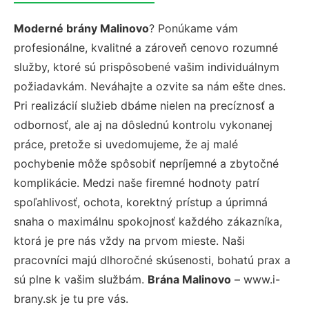
Moderné brány Malinovo
? Ponúkame vám
profesionálne, kvalitné a zároveň cenovo rozumné
služby, ktoré sú prispôsobené vašim individuálnym
požiadavkám. Neváhajte a ozvite sa nám ešte dnes.
Pri realizácií služieb dbáme nielen na precíznosť a
odbornosť, ale aj na dôslednú kontrolu vykonanej
práce, pretože si uvedomujeme, že aj malé
pochybenie môže spôsobiť nepríjemné a zbytočné
komplikácie. Medzi naše firemné hodnoty patrí
spoľahlivosť, ochota, korektný prístup a úprimná
snaha o maximálnu spokojnosť každého zákazníka,
ktorá je pre nás vždy na prvom mieste. Naši
pracovníci majú dlhoročné skúsenosti, bohatú prax a
sú plne k vašim službám.
Brána Malinovo
– www.i-
brany.sk je tu pre vás.