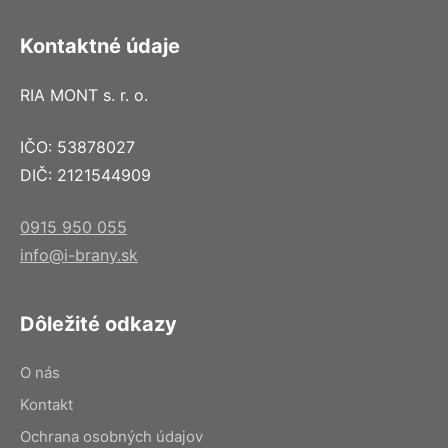
Kontaktné údaje
RIA MONT s. r. o.
IČO: 53878027
DIČ: 2121544909
0915 950 055
info@i-brany.sk
Dôležité odkazy
O nás
Kontakt
Ochrana osobných údajov