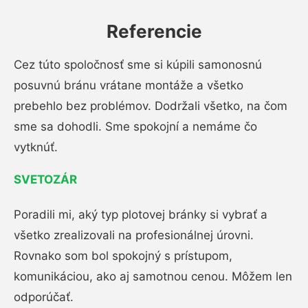
Referencie
Cez túto spoločnosť sme si kúpili samonosnú
posuvnú bránu vrátane montáže a všetko
prebehlo bez problémov. Dodržali všetko, na čom
sme sa dohodli. Sme spokojní a nemáme čo
vytknúť.
SVETOZÁR
Poradili mi, aký typ plotovej bránky si vybrať a
všetko zrealizovali na profesionálnej úrovni.
Rovnako som bol spokojný s prístupom,
komunikáciou, ako aj samotnou cenou. Môžem len
odporúčať.