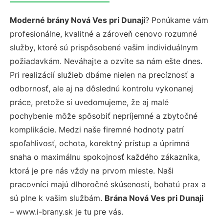
Moderné brány Nová Ves pri Dunaji
? Ponúkame vám
profesionálne, kvalitné a zároveň cenovo rozumné
služby, ktoré sú prispôsobené vašim individuálnym
požiadavkám. Neváhajte a ozvite sa nám ešte dnes.
Pri realizácií služieb dbáme nielen na precíznosť a
odbornosť, ale aj na dôslednú kontrolu vykonanej
práce, pretože si uvedomujeme, že aj malé
pochybenie môže spôsobiť nepríjemné a zbytočné
komplikácie. Medzi naše firemné hodnoty patrí
spoľahlivosť, ochota, korektný prístup a úprimná
snaha o maximálnu spokojnosť každého zákazníka,
ktorá je pre nás vždy na prvom mieste. Naši
pracovníci majú dlhoročné skúsenosti, bohatú prax a
sú plne k vašim službám.
Brána Nová Ves pri Dunaji
– www.i-brany.sk je tu pre vás.