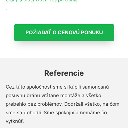
.
POŽIADAŤ O CENOVÚ PONUKU
Referencie
Cez túto spoločnosť sme si kúpili samonosnú
posuvnú bránu vrátane montáže a všetko
prebehlo bez problémov. Dodržali všetko, na čom
sme sa dohodli. Sme spokojní a nemáme čo
vytknúť.