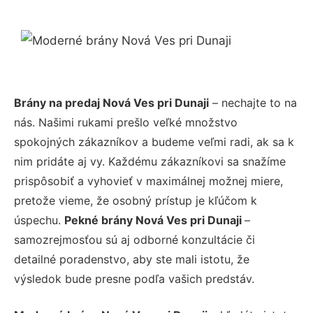
Brány na predaj Nová Ves pri Dunaji
– nechajte to na
nás. Našimi rukami prešlo veľké množstvo
spokojných zákazníkov a budeme veľmi radi, ak sa k
nim pridáte aj vy. Každému zákazníkovi sa snažíme
prispôsobiť a vyhovieť v maximálnej možnej miere,
pretože vieme, že osobný prístup je kľúčom k
úspechu.
Pekné brány Nová Ves pri Dunaji
–
samozrejmosťou sú aj odborné konzultácie či
detailné poradenstvo, aby ste mali istotu, že
výsledok bude presne podľa vašich predstáv.