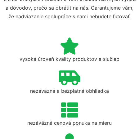
a dôvodov, prečo sa obrátiť na nás. Garantujeme vám,
že nadviazanie spolupráce s nami nebudete ľutovať.
vysoká úroveň kvality produktov a služieb
nezáväzná a bezplatná obhliadka
nezáväzná cenová ponuka na mieru