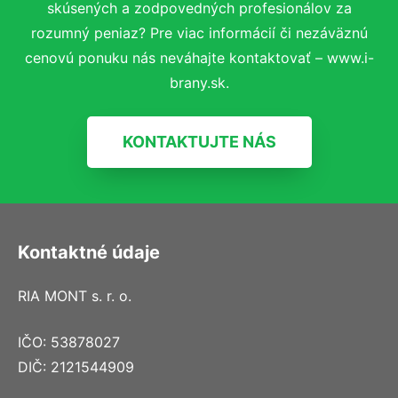
skúsených a zodpovedných profesionálov za
rozumný peniaz? Pre viac informácií či nezáväznú
cenovú ponuku nás neváhajte kontaktovať – www.i-
brany.sk.
KONTAKTUJTE NÁS
Kontaktné údaje
RIA MONT s. r. o.
IČO: 53878027
DIČ: 2121544909