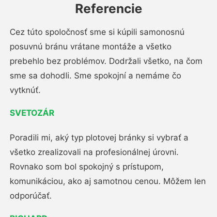
Referencie
Cez túto spoločnosť sme si kúpili samonosnú
posuvnú bránu vrátane montáže a všetko
prebehlo bez problémov. Dodržali všetko, na čom
sme sa dohodli. Sme spokojní a nemáme čo
vytknúť.
SVETOZÁR
Poradili mi, aký typ plotovej bránky si vybrať a
všetko zrealizovali na profesionálnej úrovni.
Rovnako som bol spokojný s prístupom,
komunikáciou, ako aj samotnou cenou. Môžem len
odporúčať.