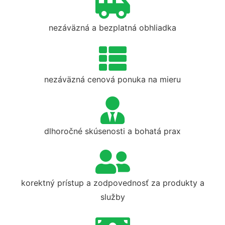
nezáväzná a bezplatná obhliadka
nezáväzná cenová ponuka na mieru
dlhoročné skúsenosti a bohatá prax
korektný prístup a zodpovednosť za produkty a
služby