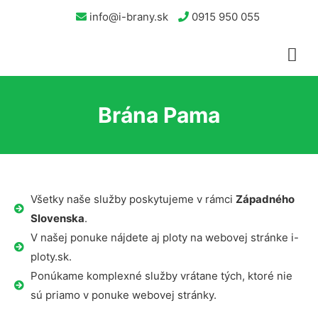
info@i-brany.sk
0915 950 055
Brána Pama
Všetky naše služby poskytujeme v rámci
Západného
Slovenska
.
V našej ponuke nájdete aj ploty na webovej stránke i-
ploty.sk.
Ponúkame komplexné služby vrátane tých, ktoré nie
sú priamo v ponuke webovej stránky.