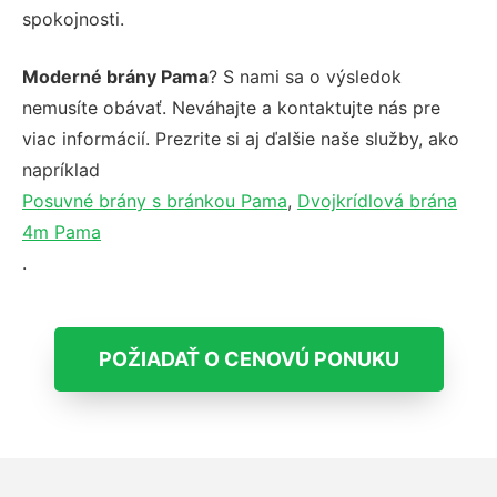
spokojnosti.
Moderné brány Pama
? S nami sa o výsledok
nemusíte obávať. Neváhajte a kontaktujte nás pre
viac informácií. Prezrite si aj ďalšie naše služby, ako
napríklad
Posuvné brány s bránkou Pama
,
Dvojkrídlová brána
4m Pama
.
POŽIADAŤ O CENOVÚ PONUKU