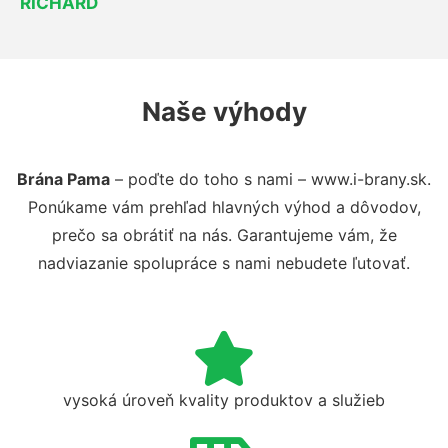
RICHARD
Naše výhody
Brána Pama
– poďte do toho s nami – www.i-brany.sk.
Ponúkame vám prehľad hlavných výhod a dôvodov,
prečo sa obrátiť na nás. Garantujeme vám, že
nadviazanie spolupráce s nami nebudete ľutovať.
vysoká úroveň kvality produktov a služieb