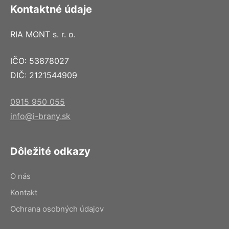
Kontaktné údaje
RIA MONT s. r. o.
IČO: 53878027
DIČ: 2121544909
0915 950 055
info@i-brany.sk
Dôležité odkazy
O nás
Kontakt
Ochrana osobných údajov