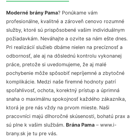
Moderné brány Pama
? Ponúkame vám
profesionálne, kvalitné a zároveň cenovo rozumné
služby, ktoré sú prispôsobené vašim individuálnym
požiadavkám. Neváhajte a ozvite sa nám ešte dnes.
Pri realizácií služieb dbáme nielen na precíznosť a
odbornosť, ale aj na dôslednú kontrolu vykonanej
práce, pretože si uvedomujeme, že aj malé
pochybenie môže spôsobiť nepríjemné a zbytočné
komplikácie. Medzi naše firemné hodnoty patrí
spoľahlivosť, ochota, korektný prístup a úprimná
snaha o maximálnu spokojnosť každého zákazníka,
ktorá je pre nás vždy na prvom mieste. Naši
pracovníci majú dlhoročné skúsenosti, bohatú prax a
sú plne k vašim službám.
Brána Pama
– www.i-
brany.sk je tu pre vás.