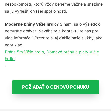
nespokojnosti, ktorú vždy berieme vážne a snažíme
sa ju vyriešiť k vašej spokojnosti.
Moderné brány Vlčie hrdlo
? S nami sa o výsledok
nemusíte obávať. Neváhajte a kontaktujte nás pre
viac informácií. Prezrite si aj ďalšie naše služby, ako
napríklad
Brána 5m Vlčie hrdlo
,
Domové brány a ploty Vlčie
hrdlo
.
POŽIADAŤ O CENOVÚ PONUKU