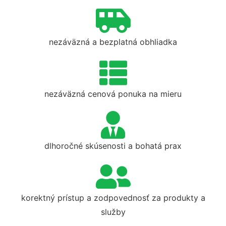
nezáväzná a bezplatná obhliadka
nezáväzná cenová ponuka na mieru
dlhoročné skúsenosti a bohatá prax
korektný prístup a zodpovednosť za produkty a
služby