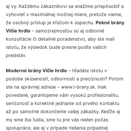
aj vy. Každému zákazníkovi sa snažíme prispôsobiť a
vyhovieť v maximálnej možnej miere, pretože vieme,
že osobný prístup je kľúčom k úspechu.
Pekné brány
Vlčie hrdlo
– samozrejmosťou sú aj odborné
konzultácie či detailné poradenstvo, aby ste mali
istotu, že výsledok bude presne podľa vašich
predstáv.
Moderné brány Vlčie hrdlo
– hľadáte istotu v
podobe skúseností, odbornosti a precíznosti? Potom
ste na správnej adrese – www.i-brany.sk. Inak
povedané, garantujeme vám vysokú profesionalitu,
serióznosť a korektné jednanie od prvého kontaktu
až po samotné dokončenie vašej zákazky. Keďže aj
my sme iba ľudia, sme tu pre vás nielen počas
spolupráce, ale aj v prípade riešenia prípadnej