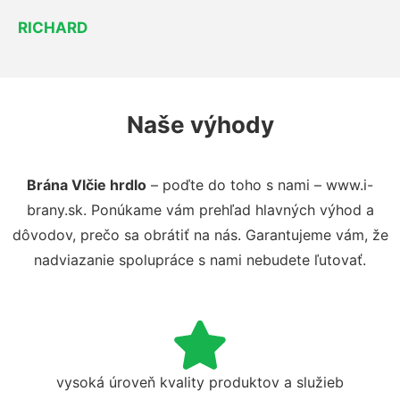
RICHARD
Naše výhody
Brána Vlčie hrdlo
– poďte do toho s nami – www.i-
brany.sk. Ponúkame vám prehľad hlavných výhod a
dôvodov, prečo sa obrátiť na nás. Garantujeme vám, že
nadviazanie spolupráce s nami nebudete ľutovať.
vysoká úroveň kvality produktov a služieb