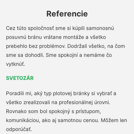
Referencie
Cez túto spoločnosť sme si kúpili samonosnú
posuvnú bránu vrátane montáže a všetko
prebehlo bez problémov. Dodržali všetko, na čom
sme sa dohodli. Sme spokojní a nemáme čo
vytknúť.
SVETOZÁR
Poradili mi, aký typ plotovej bránky si vybrať a
všetko zrealizovali na profesionálnej úrovni.
Rovnako som bol spokojný s prístupom,
komunikáciou, ako aj samotnou cenou. Môžem len
odporúčať.