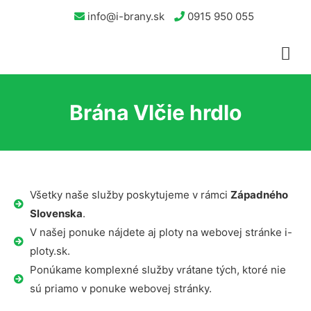
info@i-brany.sk
0915 950 055
Brána Vlčie hrdlo
Všetky naše služby poskytujeme v rámci
Západného
Slovenska
.
V našej ponuke nájdete aj ploty na webovej stránke i-
ploty.sk.
Ponúkame komplexné služby vrátane tých, ktoré nie
sú priamo v ponuke webovej stránky.