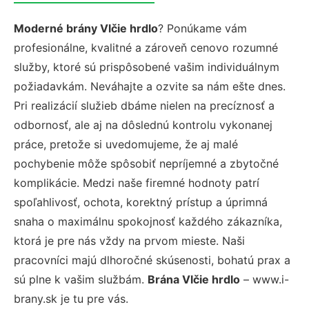
Moderné brány Vlčie hrdlo
? Ponúkame vám
profesionálne, kvalitné a zároveň cenovo rozumné
služby, ktoré sú prispôsobené vašim individuálnym
požiadavkám. Neváhajte a ozvite sa nám ešte dnes.
Pri realizácií služieb dbáme nielen na precíznosť a
odbornosť, ale aj na dôslednú kontrolu vykonanej
práce, pretože si uvedomujeme, že aj malé
pochybenie môže spôsobiť nepríjemné a zbytočné
komplikácie. Medzi naše firemné hodnoty patrí
spoľahlivosť, ochota, korektný prístup a úprimná
snaha o maximálnu spokojnosť každého zákazníka,
ktorá je pre nás vždy na prvom mieste. Naši
pracovníci majú dlhoročné skúsenosti, bohatú prax a
sú plne k vašim službám.
Brána Vlčie hrdlo
– www.i-
brany.sk je tu pre vás.