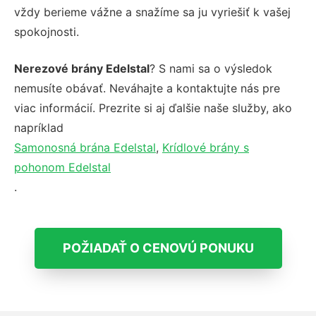
vždy berieme vážne a snažíme sa ju vyriešiť k vašej
spokojnosti.
Nerezové brány Edelstal
? S nami sa o výsledok
nemusíte obávať. Neváhajte a kontaktujte nás pre
viac informácií. Prezrite si aj ďalšie naše služby, ako
napríklad
Samonosná brána Edelstal
,
Krídlové brány s
pohonom Edelstal
.
POŽIADAŤ O CENOVÚ PONUKU