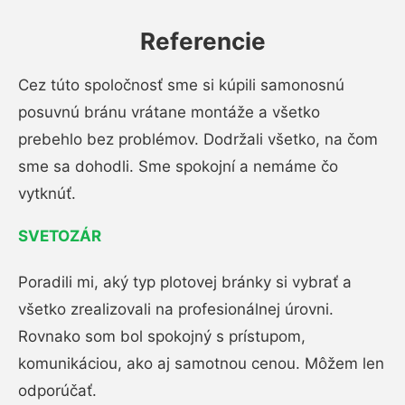
Referencie
Cez túto spoločnosť sme si kúpili samonosnú
posuvnú bránu vrátane montáže a všetko
prebehlo bez problémov. Dodržali všetko, na čom
sme sa dohodli. Sme spokojní a nemáme čo
vytknúť.
SVETOZÁR
Poradili mi, aký typ plotovej bránky si vybrať a
všetko zrealizovali na profesionálnej úrovni.
Rovnako som bol spokojný s prístupom,
komunikáciou, ako aj samotnou cenou. Môžem len
odporúčať.