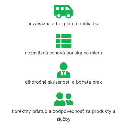
nezáväzná a bezplatná obhliadka
nezáväzná cenová ponuka na mieru
dlhoročné skúsenosti a bohatá prax
korektný prístup a zodpovednosť za produkty a
služby