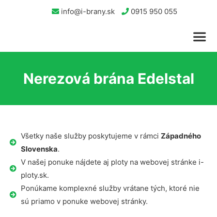
info@i-brany.sk
0915 950 055
Nerezová brána Edelstal
Všetky naše služby poskytujeme v rámci
Západného
Slovenska
.
V našej ponuke nájdete aj ploty na webovej stránke i-
ploty.sk.
Ponúkame komplexné služby vrátane tých, ktoré nie
sú priamo v ponuke webovej stránky.