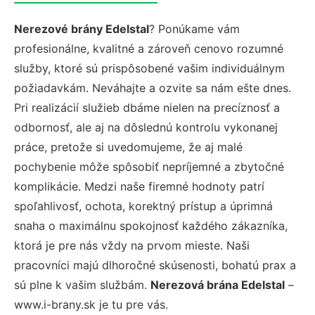
Nerezové brány Edelstal
? Ponúkame vám
profesionálne, kvalitné a zároveň cenovo rozumné
služby, ktoré sú prispôsobené vašim individuálnym
požiadavkám. Neváhajte a ozvite sa nám ešte dnes.
Pri realizácií služieb dbáme nielen na precíznosť a
odbornosť, ale aj na dôslednú kontrolu vykonanej
práce, pretože si uvedomujeme, že aj malé
pochybenie môže spôsobiť nepríjemné a zbytočné
komplikácie. Medzi naše firemné hodnoty patrí
spoľahlivosť, ochota, korektný prístup a úprimná
snaha o maximálnu spokojnosť každého zákazníka,
ktorá je pre nás vždy na prvom mieste. Naši
pracovníci majú dlhoročné skúsenosti, bohatú prax a
sú plne k vašim službám.
Nerezová brána Edelstal
–
www.i-brany.sk je tu pre vás.