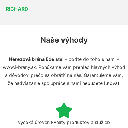
RICHARD
Naše výhody
Nerezová brána Edelstal
– poďte do toho s nami –
www.i-brany.sk. Ponúkame vám prehľad hlavných výhod
a dôvodov, prečo sa obrátiť na nás. Garantujeme vám,
že nadviazanie spolupráce s nami nebudete ľutovať.
vysoká úroveň kvality produktov a služieb