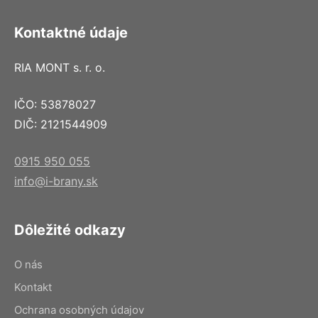
Kontaktné údaje
RIA MONT s. r. o.
IČO: 53878027
DIČ: 2121544909
0915 950 055
info@i-brany.sk
Dôležité odkazy
O nás
Kontakt
Ochrana osobných údajov