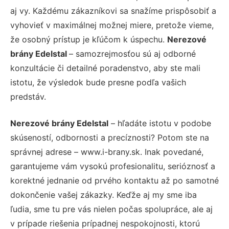
aj vy. Každému zákazníkovi sa snažíme prispôsobiť a
vyhovieť v maximálnej možnej miere, pretože vieme,
že osobný prístup je kľúčom k úspechu.
Nerezové
brány Edelstal
– samozrejmosťou sú aj odborné
konzultácie či detailné poradenstvo, aby ste mali
istotu, že výsledok bude presne podľa vašich
predstáv.
Nerezové brány Edelstal
– hľadáte istotu v podobe
skúseností, odbornosti a precíznosti? Potom ste na
správnej adrese – www.i-brany.sk. Inak povedané,
garantujeme vám vysokú profesionalitu, serióznosť a
korektné jednanie od prvého kontaktu až po samotné
dokončenie vašej zákazky. Keďže aj my sme iba
ľudia, sme tu pre vás nielen počas spolupráce, ale aj
v prípade riešenia prípadnej nespokojnosti, ktorú