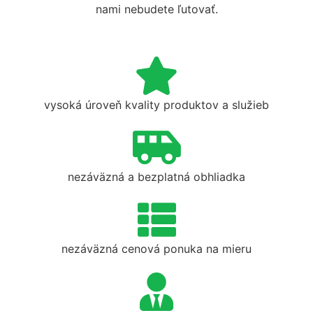
nami nebudete ľutovať.
vysoká úroveň kvality produktov a služieb
nezáväzná a bezplatná obhliadka
nezáväzná cenová ponuka na mieru