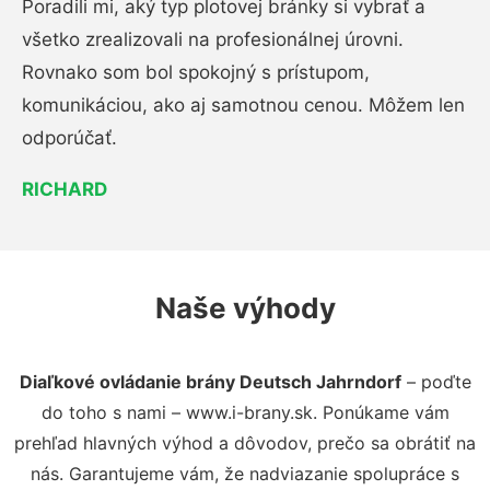
Poradili mi, aký typ plotovej bránky si vybrať a
všetko zrealizovali na profesionálnej úrovni.
Rovnako som bol spokojný s prístupom,
komunikáciou, ako aj samotnou cenou. Môžem len
odporúčať.
RICHARD
Naše výhody
Diaľkové ovládanie brány Deutsch Jahrndorf
– poďte
do toho s nami – www.i-brany.sk. Ponúkame vám
prehľad hlavných výhod a dôvodov, prečo sa obrátiť na
nás. Garantujeme vám, že nadviazanie spolupráce s