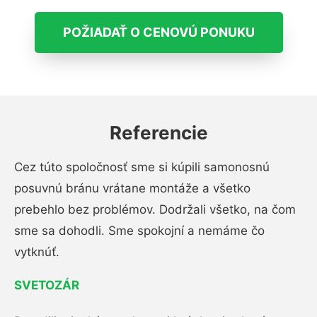
POŽIADAŤ O CENOVÚ PONUKU
Referencie
Cez túto spoločnosť sme si kúpili samonosnú
posuvnú bránu vrátane montáže a všetko
prebehlo bez problémov. Dodržali všetko, na čom
sme sa dohodli. Sme spokojní a nemáme čo
vytknúť.
SVETOZÁR