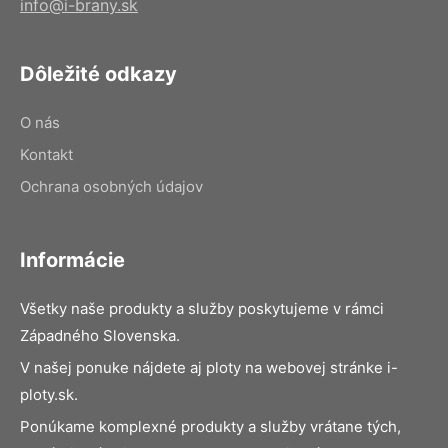
info@i-brany.sk
Dôležité odkazy
O nás
Kontakt
Ochrana osobných údajov
Informácie
Všetky naše produkty a služby poskytujeme v rámci
Západného Slovenska.
V našej ponuke nájdete aj ploty na webovej stránke i-
ploty.sk.
Ponúkame komplexné produkty a služby vrátane tých,