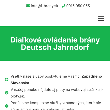
info@i-brany.sk
0915 950 055
Diaľkové ovládanie brány
Deutsch Jahrndorf
Všetky naše služby poskytujeme v rámci
Západného
Slovenska
.
V našej ponuke nájdete aj ploty na webovej stránke i-
ploty.sk.
Ponúkame komplexné služby vrátane tých, ktoré nie
sú priamo v ponuke webovej stránky.