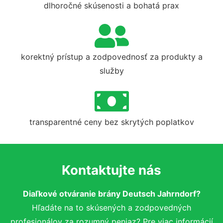
dlhoročné skúsenosti a bohatá prax
korektný prístup a zodpovednosť za produkty a
služby
transparentné ceny bez skrytých poplatkov
Kontaktujte nás
Diaľkové otváranie brány Deutsch Jahrndorf?
Hľadáte na to skúsených a zodpovedných
profesionálov za rozumný peniaz? Pre viac informácií