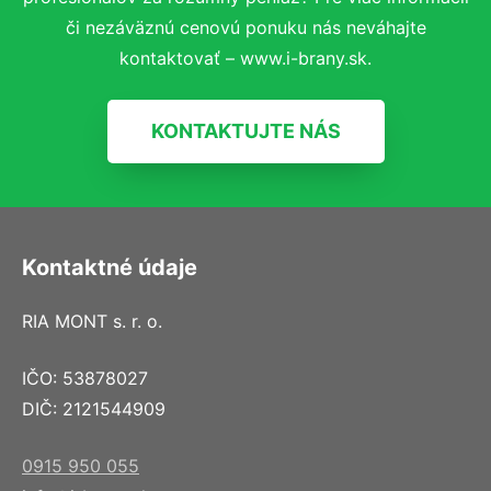
či nezáväznú cenovú ponuku nás neváhajte
kontaktovať – www.i-brany.sk.
KONTAKTUJTE NÁS
Kontaktné údaje
RIA MONT s. r. o.
IČO: 53878027
DIČ: 2121544909
0915 950 055