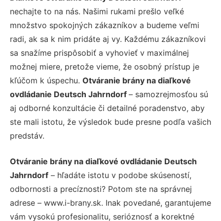
nechajte to na nás. Našimi rukami prešlo veľké
množstvo spokojných zákazníkov a budeme veľmi
radi, ak sa k nim pridáte aj vy. Každému zákazníkovi
sa snažíme prispôsobiť a vyhovieť v maximálnej
možnej miere, pretože vieme, že osobný prístup je
kľúčom k úspechu.
Otváranie brány na diaľkové
ovdládanie Deutsch Jahrndorf
– samozrejmosťou sú
aj odborné konzultácie či detailné poradenstvo, aby
ste mali istotu, že výsledok bude presne podľa vašich
predstáv.
Otváranie brány na diaľkové ovdládanie Deutsch
Jahrndorf
– hľadáte istotu v podobe skúseností,
odbornosti a precíznosti? Potom ste na správnej
adrese – www.i-brany.sk. Inak povedané, garantujeme
vám vysokú profesionalitu, serióznosť a korektné