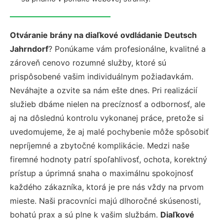
Otváranie brány na diaľkové ovdládanie Deutsch
Jahrndorf
? Ponúkame vám profesionálne, kvalitné a
zároveň cenovo rozumné služby, ktoré sú
prispôsobené vašim individuálnym požiadavkám.
Neváhajte a ozvite sa nám ešte dnes. Pri realizácií
služieb dbáme nielen na precíznosť a odbornosť, ale
aj na dôslednú kontrolu vykonanej práce, pretože si
uvedomujeme, že aj malé pochybenie môže spôsobiť
nepríjemné a zbytočné komplikácie. Medzi naše
firemné hodnoty patrí spoľahlivosť, ochota, korektný
prístup a úprimná snaha o maximálnu spokojnosť
každého zákazníka, ktorá je pre nás vždy na prvom
mieste. Naši pracovníci majú dlhoročné skúsenosti,
bohatú prax a sú plne k vašim službám.
Diaľkové