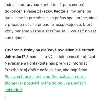
jednanie od prvého kontaktu až po samotné
dokončenie vašej zákazky. Keďže aj my sme iba
ľudia, sme tu pre vás nielen počas spolupráce, ale aj
v prípade riešenia prípadnej nespokojnosti, ktorú
vždy berieme vážne a snažíme sa ju vyriešiť k vašej
spokojnosti.
Otváranie brány na diaľkové ovdládanie Deutsch
Jahrndorf
? S nami sa o výsledok nemusíte obávať.
Neváhajte a kontaktujte nás pre viac informácií.
Prezrite si aj ďalšie naše služby, ako napríklad
Posuvné brány s bránkou Deutsch Jahrndorf
,
(Koľajová) posuvná brána do oblúka Deutsch
Jahrndorf
.