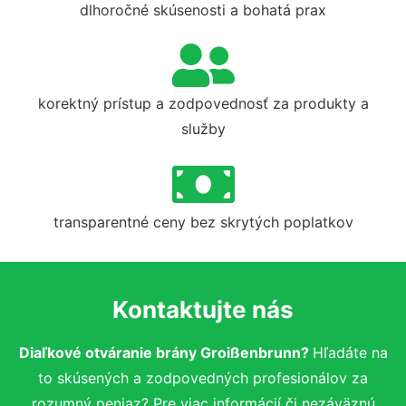
dlhoročné skúsenosti a bohatá prax
korektný prístup a zodpovednosť za produkty a
služby
transparentné ceny bez skrytých poplatkov
Kontaktujte nás
Diaľkové otváranie brány Groißenbrunn?
Hľadáte na
to skúsených a zodpovedných profesionálov za
rozumný peniaz? Pre viac informácií či nezáväznú