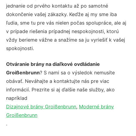
jednanie od prvého kontaktu až po samotné
dokončenie vašej zákazky. Keďže aj my sme iba
ľudia, sme tu pre vás nielen počas spolupráce, ale aj
v prípade riešenia prípadnej nespokojnosti, ktorú
vždy berieme vážne a snažíme sa ju vyriešiť k vašej
spokojnosti.
Otváranie brány na diaľkové ovdládanie
Groißenbrunn
? S nami sa o výsledok nemusíte
obávať. Neváhajte a kontaktujte nás pre viac
informácií. Prezrite si aj ďalšie naše služby, ako
napríklad
Dizajnové brány Groißenbrunn
,
Moderné brány
Groißenbrunn
.