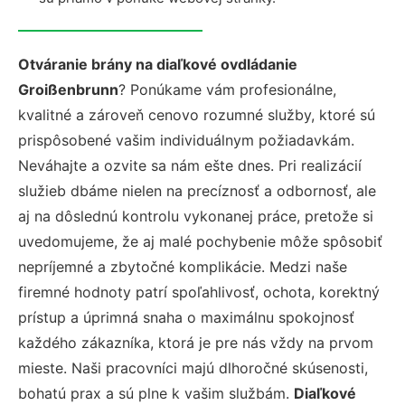
Otváranie brány na diaľkové ovdládanie
Groißenbrunn
? Ponúkame vám profesionálne,
kvalitné a zároveň cenovo rozumné služby, ktoré sú
prispôsobené vašim individuálnym požiadavkám.
Neváhajte a ozvite sa nám ešte dnes. Pri realizácií
služieb dbáme nielen na precíznosť a odbornosť, ale
aj na dôslednú kontrolu vykonanej práce, pretože si
uvedomujeme, že aj malé pochybenie môže spôsobiť
nepríjemné a zbytočné komplikácie. Medzi naše
firemné hodnoty patrí spoľahlivosť, ochota, korektný
prístup a úprimná snaha o maximálnu spokojnosť
každého zákazníka, ktorá je pre nás vždy na prvom
mieste. Naši pracovníci majú dlhoročné skúsenosti,
bohatú prax a sú plne k vašim službám.
Diaľkové