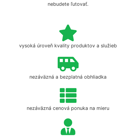
nebudete ľutovať.
vysoká úroveň kvality produktov a služieb
nezáväzná a bezplatná obhliadka
nezáväzná cenová ponuka na mieru