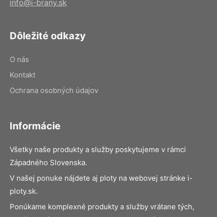
info@i-brany.sk
Dôležité odkazy
O nás
Kontakt
Ochrana osobných údajov
Informácie
Všetky naše produkty a služby poskytujeme v rámci
Západného Slovenska.
V našej ponuke nájdete aj ploty na webovej stránke i-
ploty.sk.
Ponúkame komplexné produkty a služby vrátane tých,