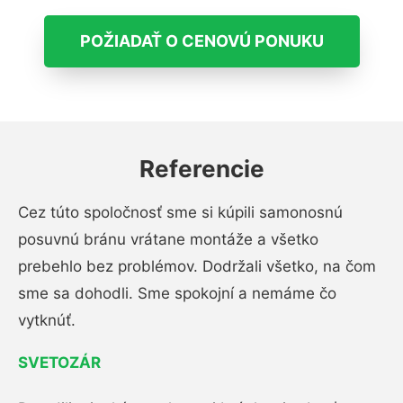
POŽIADAŤ O CENOVÚ PONUKU
Referencie
Cez túto spoločnosť sme si kúpili samonosnú
posuvnú bránu vrátane montáže a všetko
prebehlo bez problémov. Dodržali všetko, na čom
sme sa dohodli. Sme spokojní a nemáme čo
vytknúť.
SVETOZÁR