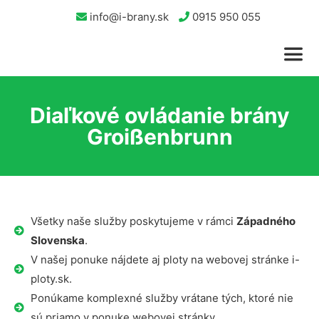
info@i-brany.sk
0915 950 055
Diaľkové ovládanie brány
Groißenbrunn
Všetky naše služby poskytujeme v rámci
Západného
Slovenska
.
V našej ponuke nájdete aj ploty na webovej stránke i-
ploty.sk.
Ponúkame komplexné služby vrátane tých, ktoré nie
sú priamo v ponuke webovej stránky.