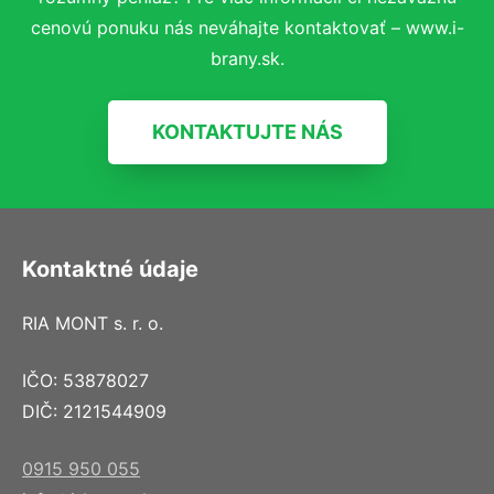
cenovú ponuku nás neváhajte kontaktovať – www.i-
brany.sk.
KONTAKTUJTE NÁS
Kontaktné údaje
RIA MONT s. r. o.
IČO: 53878027
DIČ: 2121544909
0915 950 055