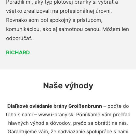
Poradili mi, aký typ plotovej bránky si vybrať a
všetko zrealizovali na profesionálnej úrovni.
Rovnako som bol spokojný s prístupom,
komunikáciou, ako aj samotnou cenou. Môžem len
odporúčať.
RICHARD
Naše výhody
Diaľkové ovládanie brány Groißenbrunn
– poďte do
toho s nami – www.i-brany.sk. Ponúkame vám prehľad
hlavných výhod a dôvodov, prečo sa obrátiť na nás.
Garantujeme vám, že nadviazanie spolupráce s nami