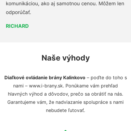
komunikáciou, ako aj samotnou cenou. Môžem len
odporúčať.
RICHARD
Naše výhody
Diaľkové ovládanie brány Kalinkovo
– poďte do toho s
nami – www.i-brany.sk. Ponúkame vám prehľad
hlavných výhod a dôvodov, prečo sa obrátiť na nás.
Garantujeme vám, že nadviazanie spolupráce s nami
nebudete ľutovať.