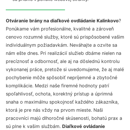
Otváranie brány na diaľkové ovdládanie Kalinkovo
?
Ponúkame vám profesionálne, kvalitné a zároveň
cenovo rozumné služby, ktoré sú prispôsobené vašim
individuálnym požiadavkám. Neváhajte a ozvite sa
nám ešte dnes. Pri realizácií služieb dbáme nielen na
precíznosť a odbornosť, ale aj na dôslednú kontrolu
vykonanej práce, pretože si uvedomujeme, že aj malé
pochybenie môže spôsobiť nepríjemné a zbytočné
komplikácie. Medzi naše firemné hodnoty patrí
spoľahlivosť, ochota, korektný prístup a úprimná
snaha o maximálnu spokojnosť každého zákazníka,
ktorá je pre nás vždy na prvom mieste. Naši
pracovníci majú dlhoročné skúsenosti, bohatú prax a
sú plne k vašim službám.
Diaľkové ovládanie