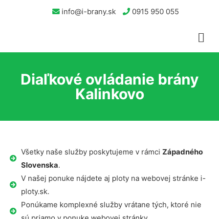
info@i-brany.sk
0915 950 055
Diaľkové ovládanie brány
Kalinkovo
Všetky naše služby poskytujeme v rámci
Západného
Slovenska
.
V našej ponuke nájdete aj ploty na webovej stránke i-
ploty.sk.
Ponúkame komplexné služby vrátane tých, ktoré nie
sú priamo v ponuke webovej stránky.