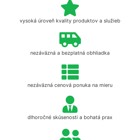
vysoká úroveň kvality produktov a služieb
nezáväzná a bezplatná obhliadka
nezáväzná cenová ponuka na mieru
dlhoročné skúsenosti a bohatá prax