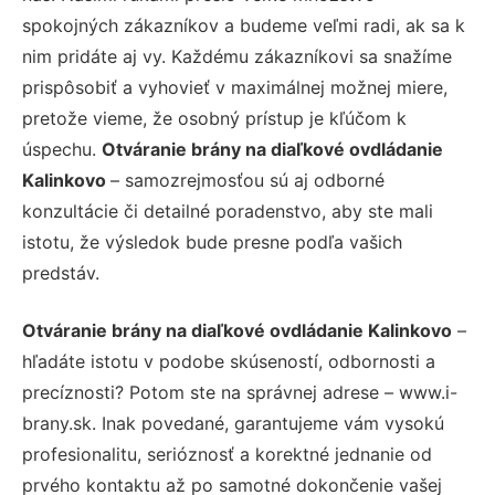
spokojných zákazníkov a budeme veľmi radi, ak sa k
nim pridáte aj vy. Každému zákazníkovi sa snažíme
prispôsobiť a vyhovieť v maximálnej možnej miere,
pretože vieme, že osobný prístup je kľúčom k
úspechu.
Otváranie brány na diaľkové ovdládanie
Kalinkovo
– samozrejmosťou sú aj odborné
konzultácie či detailné poradenstvo, aby ste mali
istotu, že výsledok bude presne podľa vašich
predstáv.
Otváranie brány na diaľkové ovdládanie Kalinkovo
–
hľadáte istotu v podobe skúseností, odbornosti a
precíznosti? Potom ste na správnej adrese – www.i-
brany.sk. Inak povedané, garantujeme vám vysokú
profesionalitu, serióznosť a korektné jednanie od
prvého kontaktu až po samotné dokončenie vašej