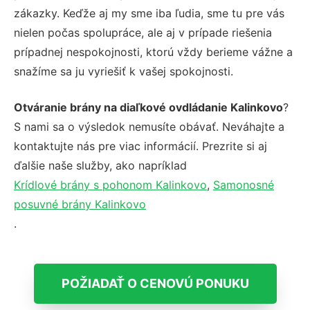
zákazky. Keďže aj my sme iba ľudia, sme tu pre vás
nielen počas spolupráce, ale aj v prípade riešenia
prípadnej nespokojnosti, ktorú vždy berieme vážne a
snažíme sa ju vyriešiť k vašej spokojnosti.
Otváranie brány na diaľkové ovdládanie Kalinkovo
?
S nami sa o výsledok nemusíte obávať. Neváhajte a
kontaktujte nás pre viac informácií. Prezrite si aj
ďalšie naše služby, ako napríklad
Krídlové brány s pohonom Kalinkovo
,
Samonosné
posuvné brány Kalinkovo
.
POŽIADAŤ O CENOVÚ PONUKU