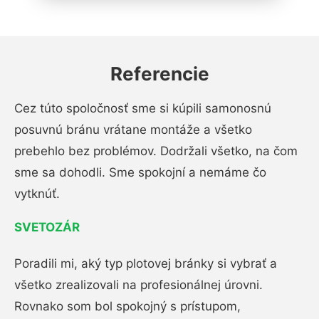
Referencie
Cez túto spoločnosť sme si kúpili samonosnú
posuvnú bránu vrátane montáže a všetko
prebehlo bez problémov. Dodržali všetko, na čom
sme sa dohodli. Sme spokojní a nemáme čo
vytknúť.
SVETOZÁR
Poradili mi, aký typ plotovej bránky si vybrať a
všetko zrealizovali na profesionálnej úrovni.
Rovnako som bol spokojný s prístupom,