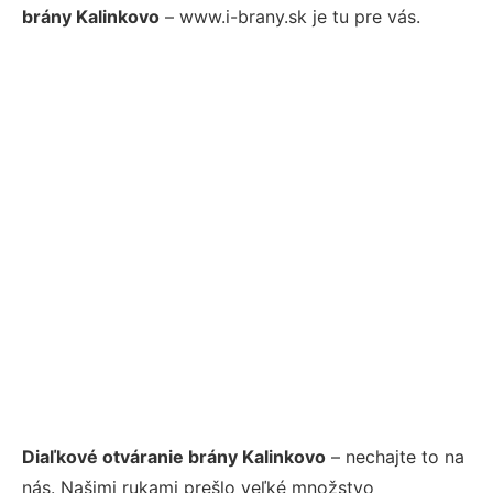
brány Kalinkovo
– www.i-brany.sk je tu pre vás.
Diaľkové otváranie brány Kalinkovo
– nechajte to na
nás. Našimi rukami prešlo veľké množstvo