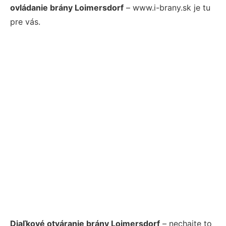
ovládanie brány Loimersdorf
– www.i-brany.sk je tu
pre vás.
Diaľkové otváranie brány Loimersdorf
– nechajte to