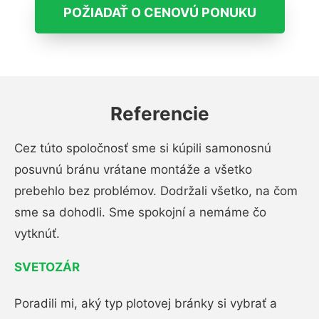
POŽIADAŤ O CENOVÚ PONUKU
Referencie
Cez túto spoločnosť sme si kúpili samonosnú
posuvnú bránu vrátane montáže a všetko
prebehlo bez problémov. Dodržali všetko, na čom
sme sa dohodli. Sme spokojní a nemáme čo
vytknúť.
SVETOZÁR
Poradili mi, aký typ plotovej bránky si vybrať a