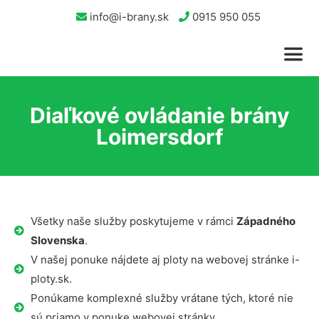
info@i-brany.sk
0915 950 055
Diaľkové ovládanie brány
Loimersdorf
Všetky naše služby poskytujeme v rámci
Západného
Slovenska
.
V našej ponuke nájdete aj ploty na webovej stránke i-
ploty.sk.
Ponúkame komplexné služby vrátane tých, ktoré nie
sú priamo v ponuke webovej stránky.