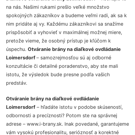
na nás. Našimi rukami prešlo veľké množstvo
spokojných zákazníkov a budeme veľmi radi, ak sa k
nim pridáte aj vy. Každému zákazníkovi sa snažíme
prispôsobiť a vyhovieť v maximálnej možnej miere,
pretože vieme, že osobný prístup je kľúčom k
úspechu.
Otváranie brány na diaľkové ovdládanie
Loimersdorf
– samozrejmosťou sú aj odborné
konzultácie či detailné poradenstvo, aby ste mali
istotu, že výsledok bude presne podľa vašich
predstáv.
Otváranie brány na diaľkové ovdládanie
Loimersdorf
– hľadáte istotu v podobe skúseností,
odbornosti a precíznosti? Potom ste na správnej
adrese – www.i-brany.sk. Inak povedané, garantujeme
vám vysokú profesionalitu, serióznosť a korektné