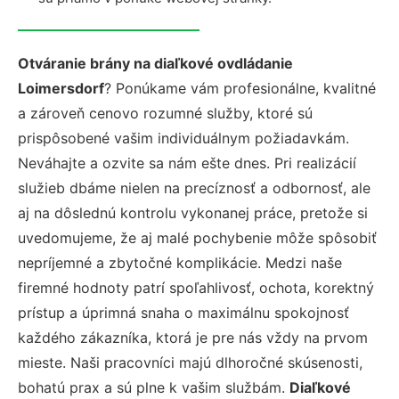
Otváranie brány na diaľkové ovdládanie
Loimersdorf
? Ponúkame vám profesionálne, kvalitné
a zároveň cenovo rozumné služby, ktoré sú
prispôsobené vašim individuálnym požiadavkám.
Neváhajte a ozvite sa nám ešte dnes. Pri realizácií
služieb dbáme nielen na precíznosť a odbornosť, ale
aj na dôslednú kontrolu vykonanej práce, pretože si
uvedomujeme, že aj malé pochybenie môže spôsobiť
nepríjemné a zbytočné komplikácie. Medzi naše
firemné hodnoty patrí spoľahlivosť, ochota, korektný
prístup a úprimná snaha o maximálnu spokojnosť
každého zákazníka, ktorá je pre nás vždy na prvom
mieste. Naši pracovníci majú dlhoročné skúsenosti,
bohatú prax a sú plne k vašim službám.
Diaľkové