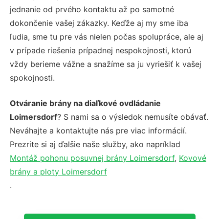
jednanie od prvého kontaktu až po samotné
dokončenie vašej zákazky. Keďže aj my sme iba
ľudia, sme tu pre vás nielen počas spolupráce, ale aj
v prípade riešenia prípadnej nespokojnosti, ktorú
vždy berieme vážne a snažíme sa ju vyriešiť k vašej
spokojnosti.
Otváranie brány na diaľkové ovdládanie
Loimersdorf
? S nami sa o výsledok nemusíte obávať.
Neváhajte a kontaktujte nás pre viac informácií.
Prezrite si aj ďalšie naše služby, ako napríklad
Montáž pohonu posuvnej brány Loimersdorf
,
Kovové
brány a ploty Loimersdorf
.