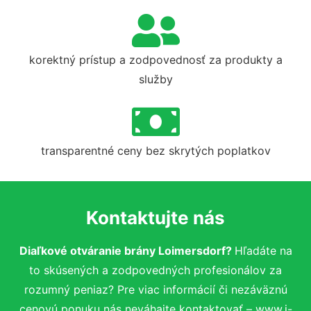
korektný prístup a zodpovednosť za produkty a
služby
transparentné ceny bez skrytých poplatkov
Kontaktujte nás
Diaľkové otváranie brány Loimersdorf?
Hľadáte na
to skúsených a zodpovedných profesionálov za
rozumný peniaz? Pre viac informácií či nezáväznú
cenovú ponuku nás neváhajte kontaktovať – www.i-