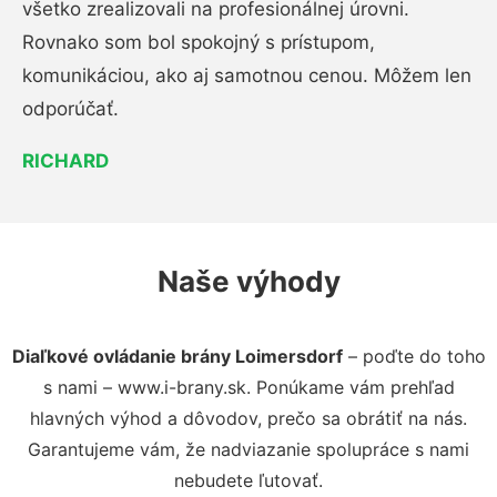
všetko zrealizovali na profesionálnej úrovni.
Rovnako som bol spokojný s prístupom,
komunikáciou, ako aj samotnou cenou. Môžem len
odporúčať.
RICHARD
Naše výhody
Diaľkové ovládanie brány Loimersdorf
– poďte do toho
s nami – www.i-brany.sk. Ponúkame vám prehľad
hlavných výhod a dôvodov, prečo sa obrátiť na nás.
Garantujeme vám, že nadviazanie spolupráce s nami
nebudete ľutovať.