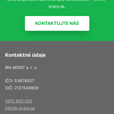
brany.sk.
KONTAKTUJTE NÁS
Kontaktné údaje
RIA MONT s. r. o.
IČO: 53878027
DIČ: 2121544909
0915 950 055
info@i-brany.sk