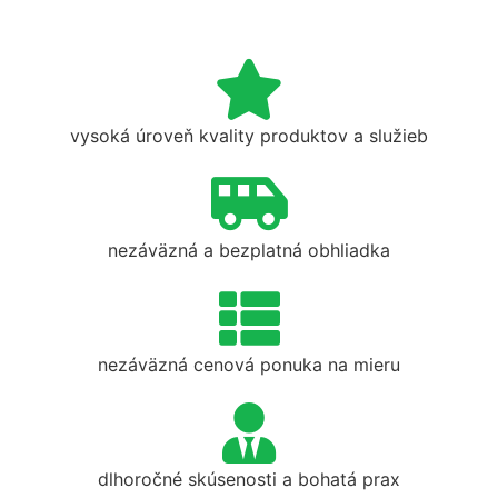
vysoká úroveň kvality produktov a služieb
nezáväzná a bezplatná obhliadka
nezáväzná cenová ponuka na mieru
dlhoročné skúsenosti a bohatá prax