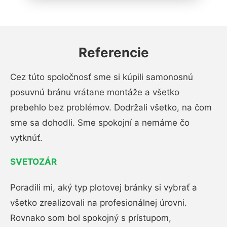
Referencie
Cez túto spoločnosť sme si kúpili samonosnú
posuvnú bránu vrátane montáže a všetko
prebehlo bez problémov. Dodržali všetko, na čom
sme sa dohodli. Sme spokojní a nemáme čo
vytknúť.
SVETOZÁR
Poradili mi, aký typ plotovej bránky si vybrať a
všetko zrealizovali na profesionálnej úrovni.
Rovnako som bol spokojný s prístupom,