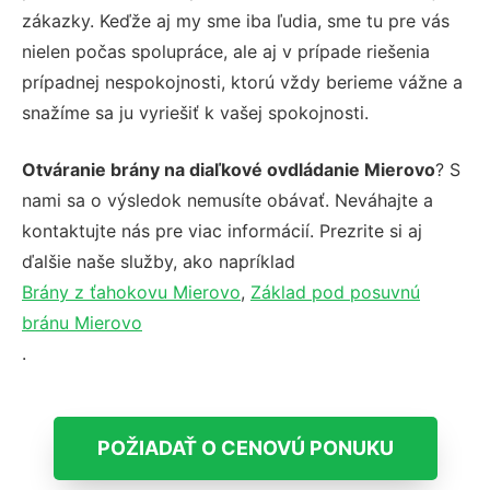
zákazky. Keďže aj my sme iba ľudia, sme tu pre vás
nielen počas spolupráce, ale aj v prípade riešenia
prípadnej nespokojnosti, ktorú vždy berieme vážne a
snažíme sa ju vyriešiť k vašej spokojnosti.
Otváranie brány na diaľkové ovdládanie Mierovo
? S
nami sa o výsledok nemusíte obávať. Neváhajte a
kontaktujte nás pre viac informácií. Prezrite si aj
ďalšie naše služby, ako napríklad
Brány z ťahokovu Mierovo
,
Základ pod posuvnú
bránu Mierovo
.
POŽIADAŤ O CENOVÚ PONUKU