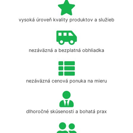
vysoká úroveň kvality produktov a služieb
nezáväzná a bezplatná obhliadka
nezáväzná cenová ponuka na mieru
dlhoročné skúsenosti a bohatá prax