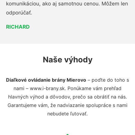
komunikáciou, ako aj samotnou cenou. Môžem len
odporúčať.
RICHARD
Naše výhody
Diaľkové ovládanie brány Mierovo
– poďte do toho s
nami – www.i-brany.sk. Ponúkame vám prehľad
hlavných výhod a dôvodov, prečo sa obrátiť na nás.
Garantujeme vám, že nadviazanie spolupráce s nami
nebudete ľutovať.