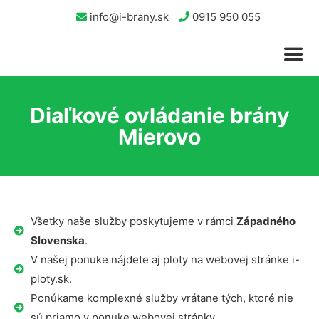
info@i-brany.sk
0915 950 055
Diaľkové ovládanie brány
Mierovo
Všetky naše služby poskytujeme v rámci
Západného
Slovenska
.
V našej ponuke nájdete aj ploty na webovej stránke i-
ploty.sk.
Ponúkame komplexné služby vrátane tých, ktoré nie
sú priamo v ponuke webovej stránky.