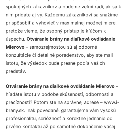
spokojných zákazníkov a budeme veľmi radi, ak sa k
nim pridáte aj vy. Každému zákazníkovi sa snažíme
prispôsobiť a vyhovieť v maximálnej možnej miere,
pretože vieme, že osobný prístup je kľúčom k
úspechu.
Otváranie brány na diaľkové ovdládanie
Mierovo
– samozrejmosťou sú aj odborné
konzultácie či detailné poradenstvo, aby ste mali
istotu, že výsledok bude presne podľa vašich
predstáv.
Otváranie brány na diaľkové ovdládanie Mierovo
–
hľadáte istotu v podobe skúseností, odbornosti a
precíznosti? Potom ste na správnej adrese – www.i-
brany.sk. Inak povedané, garantujeme vám vysokú
profesionalitu, serióznosť a korektné jednanie od
prvého kontaktu až po samotné dokončenie vašej