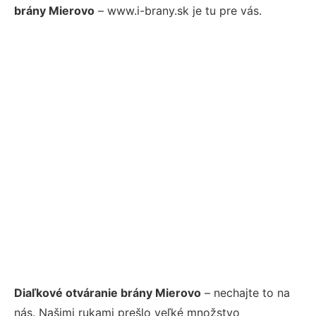
brány Mierovo
– www.i-brany.sk je tu pre vás.
Diaľkové otváranie brány Mierovo
– nechajte to na
nás. Našimi rukami prešlo veľké množstvo