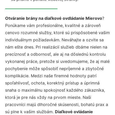
Otváranie brány na diaľkové ovdládanie Mierovo
?
Ponúkame vám profesionálne, kvalitné a zároveň
cenovo rozumné služby, ktoré sú prispôsobené vašim
individuálnym požiadavkám. Neváhajte a ozvite sa
nám ešte dnes. Pri realizácií služieb dbáme nielen na
precíznosť a odbornosť, ale aj na dôslednú kontrolu
vykonanej práce, pretože si uvedomujeme, že aj malé
pochybenie môže spôsobiť nepríjemné a zbytočné
komplikácie. Medzi naše firemné hodnoty patrí
spoľahlivosť, ochota, korektný prístup a úprimná
snaha o maximálnu spokojnosť každého zákazníka,
ktorá je pre nás vždy na prvom mieste. Naši
pracovníci majú dlhoročné skúsenosti, bohatú prax a
sú plne k vašim službám.
Diaľkové ovládanie