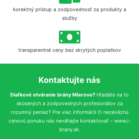
korektný prístup a zodpovednosť za produkty a
služby
transparentné ceny bez skrytých poplatkov
Kontaktujte nás
Diaľkové otváranie brány Mierovo?
Hľadáte na to
skúsených a zodpovedných profesionálov za
rozumný peniaz? Pre viac informácií či nezáväznú
cenovú ponuku nás neváhajte kontaktovať – www.i-
brany.sk.