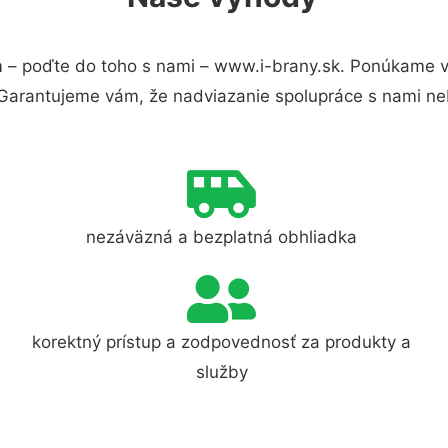
m
– poďte do toho s nami – www.i-brany.sk. Ponúkame v
 Garantujeme vám, že nadviazanie spolupráce s nami ne
nezáväzná a bezplatná obhliadka
korektný prístup a zodpovednosť za produkty a
služby