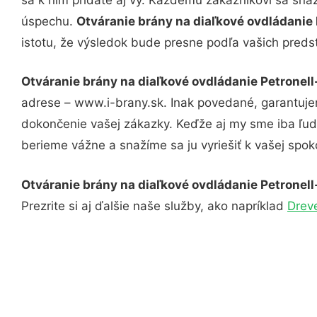
úspechu.
Otváranie brány na diaľkové ovdládani
istotu, že výsledok bude presne podľa vašich preds
Otváranie brány na diaľkové ovdládanie Petrone
adrese – www.i-brany.sk. Inak povedané, garantuje
dokončenie vašej zákazky. Keďže aj my sme iba ľudia
berieme vážne a snažíme sa ju vyriešiť k vašej spoko
Otváranie brány na diaľkové ovdládanie Petrone
Prezrite si aj ďalšie naše služby, ako napríklad
Drev