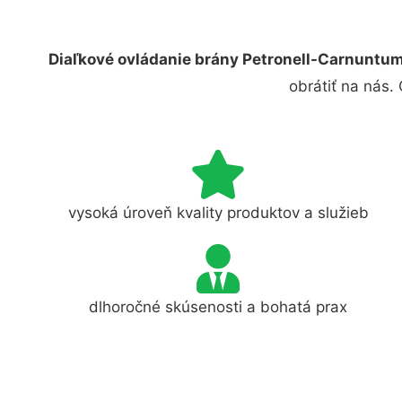
Diaľkové ovládanie brány Petronell-Carnuntu
obrátiť na nás.
vysoká úroveň kvality produktov a služieb
dlhoročné skúsenosti a bohatá prax