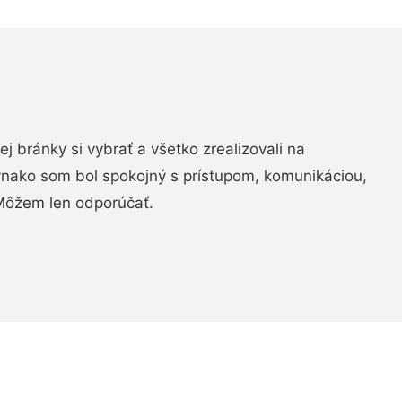
vej bránky si vybrať a všetko zrealizovali na
ovnako som bol spokojný s prístupom, komunikáciou,
Môžem len odporúčať.