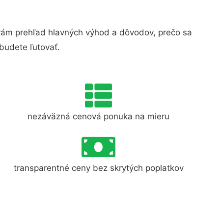
ám prehľad hlavných výhod a dôvodov, prečo sa
budete ľutovať.
nezáväzná cenová ponuka na mieru
transparentné ceny bez skrytých poplatkov