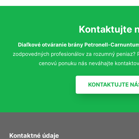
Kontaktujte 
Diaľkové otváranie brány Petronell-Carnunt
zodpovedných profesionálov za rozumný peniaz? Pr
cenovú ponuku nás neváhajte kontaktov
KONTAKTUJTE NÁ
Kontaktné údaje