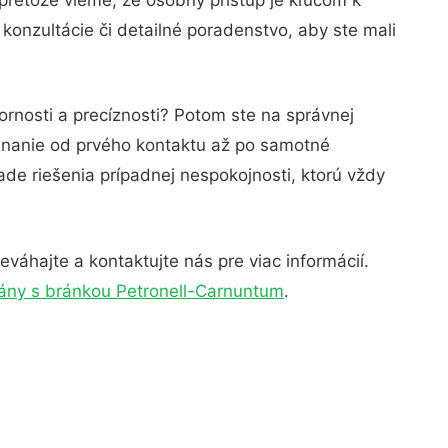
onzultácie či detailné poradenstvo, aby ste mali
rnosti a precíznosti? Potom ste na správnej
ednanie od prvého kontaktu až po samotné
ade riešenia prípadnej nespokojnosti, ktorú vždy
váhajte a kontaktujte nás pre viac informácií.
ány s bránkou Petronell-Carnuntum
.