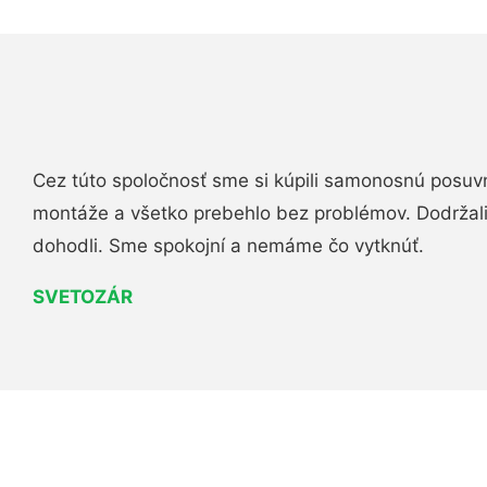
Cez túto spoločnosť sme si kúpili samonosnú posuv
montáže a všetko prebehlo bez problémov. Dodržal
dohodli. Sme spokojní a nemáme čo vytknúť.
SVETOZÁR