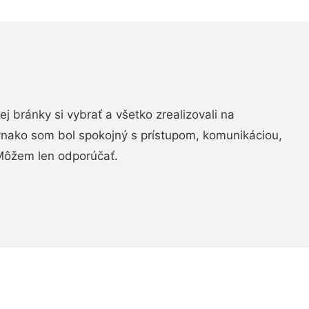
vej bránky si vybrať a všetko zrealizovali na
ovnako som bol spokojný s prístupom, komunikáciou,
Môžem len odporúčať.