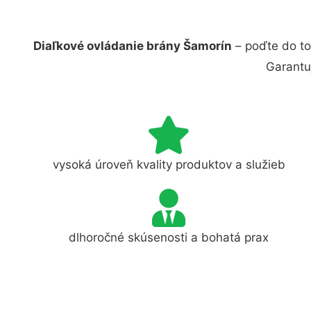
Diaľkové ovládanie brány Šamorín
– poďte do to
Garantu
vysoká úroveň kvality produktov a služieb
dlhoročné skúsenosti a bohatá prax