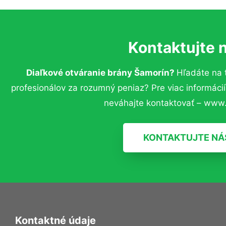
Kontaktujte 
Diaľkové otváranie brány Šamorín?
Hľadáte na 
profesionálov za rozumný peniaz? Pre viac informác
neváhajte kontaktovať – www.
KONTAKTUJTE NÁ
Kontaktné údaje