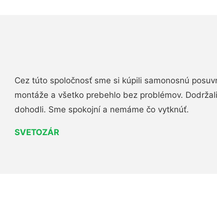
Cez túto spoločnosť sme si kúpili samonosnú posuv
montáže a všetko prebehlo bez problémov. Dodržal
dohodli. Sme spokojní a nemáme čo vytknúť.
SVETOZÁR