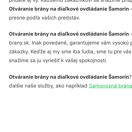
Otváranie brány na diaľkové ovdládanie Šamorín
presne podľa vašich predstáv.
Otváranie brány na diaľkové ovdládanie Šamorín
–
brany.sk. Inak povedané, garantujeme vám vysokú p
zákazky. Keďže aj my sme iba ľudia, sme tu pre vás 
snažíme sa ju vyriešiť k vašej spokojnosti.
Otváranie brány na diaľkové ovdládanie Šamorín
?
ďalšie naše služby, ako napríklad
Samonosná brána