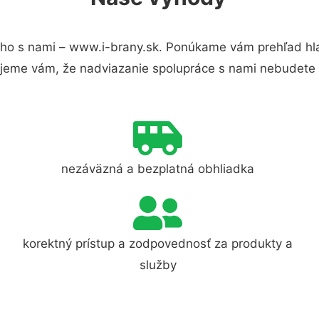
ho s nami – www.i-brany.sk. Ponúkame vám prehľad hla
jeme vám, že nadviazanie spolupráce s nami nebudete 
nezáväzná a bezplatná obhliadka
korektný prístup a zodpovednosť za produkty a
služby