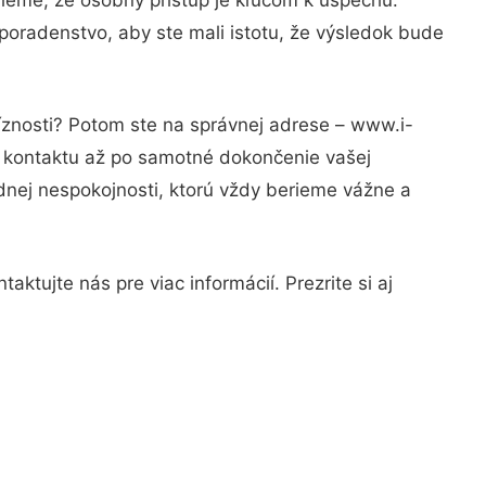
poradenstvo, aby ste mali istotu, že výsledok bude
íznosti? Potom ste na správnej adrese – www.i-
o kontaktu až po samotné dokončenie vašej
adnej nespokojnosti, ktorú vždy berieme vážne a
ktujte nás pre viac informácií. Prezrite si aj