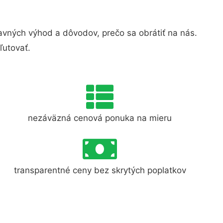
vných výhod a dôvodov, prečo sa obrátiť na nás.
ľutovať.
nezáväzná cenová ponuka na mieru
transparentné ceny bez skrytých poplatkov