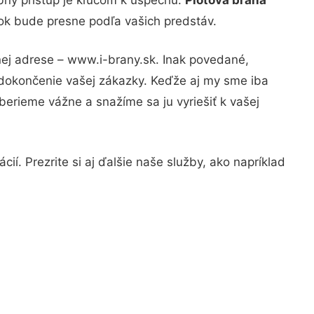
dok bude presne podľa vašich predstáv.
nej adrese – www.i-brany.sk. Inak povedané,
 dokončenie vašej zákazky. Keďže aj my sme iba
 berieme vážne a snažíme sa ju vyriešiť k vašej
ií. Prezrite si aj ďalšie naše služby, ako napríklad