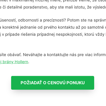
 či detailné poradenstvo, aby ste mali istotu, že výsle
úseností, odbornosti a precíznosti? Potom ste na správ
 a korektné jednanie od prvého kontaktu až po samotné
j v prípade riešenia prípadnej nespokojnosti, ktorú vždy
te obávať. Neváhajte a kontaktujte nás pre viac informác
 brány Hollern
.
POŽIADAŤ O CENOVÚ PONUKU