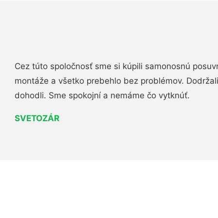
Cez túto spoločnosť sme si kúpili samonosnú posuv
montáže a všetko prebehlo bez problémov. Dodržal
dohodli. Sme spokojní a nemáme čo vytknúť.
SVETOZÁR