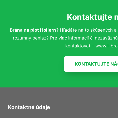
Kontaktujte 
Brána na plot Hollern?
Hľadáte na to skúsených a
rozumný peniaz? Pre viac informácií či nezáväzn
kontaktovať – www.i-bra
KONTAKTUJTE NÁ
Kontaktné údaje