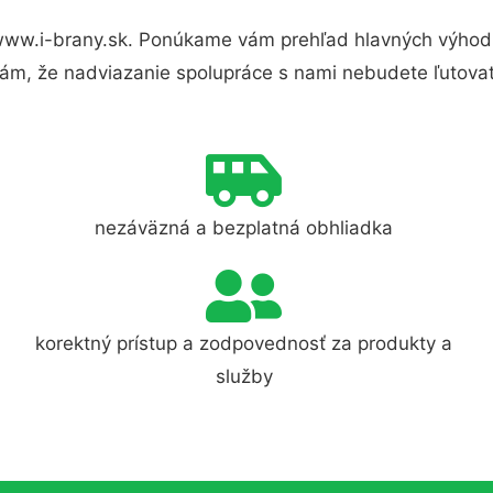
www.i-brany.sk. Ponúkame vám prehľad hlavných výhod 
ám, že nadviazanie spolupráce s nami nebudete ľutovať
nezáväzná a bezplatná obhliadka
korektný prístup a zodpovednosť za produkty a
služby