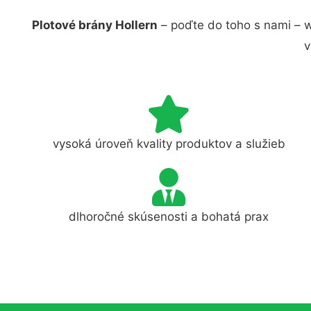
Plotové brány Hollern
– poďte do toho s nami – 
v
vysoká úroveň kvality produktov a služieb
dlhoročné skúsenosti a bohatá prax