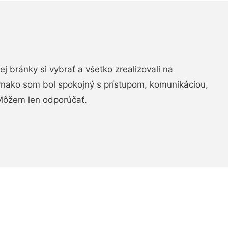
vej bránky si vybrať a všetko zrealizovali na
ovnako som bol spokojný s prístupom, komunikáciou,
Môžem len odporúčať.