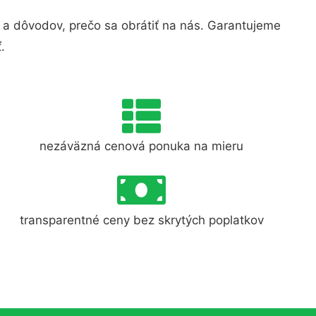
a dôvodov, prečo sa obrátiť na nás. Garantujeme
.
nezáväzná cenová ponuka na mieru
transparentné ceny bez skrytých poplatkov