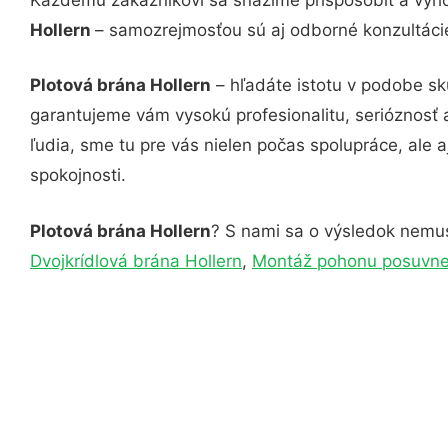
Hollern
– samozrejmosťou sú aj odborné konzultácie
Plotová brána Hollern
– hľadáte istotu v podobe sk
garantujeme vám vysokú profesionalitu, serióznosť
ľudia, sme tu pre vás nielen počas spolupráce, ale a
spokojnosti.
Plotová brána Hollern
? S nami sa o výsledok nemusí
Dvojkrídlová brána Hollern
,
Montáž pohonu posuvnej