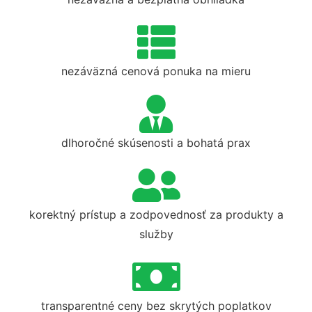
nezáväzná cenová ponuka na mieru
dlhoročné skúsenosti a bohatá prax
korektný prístup a zodpovednosť za produkty a
služby
transparentné ceny bez skrytých poplatkov