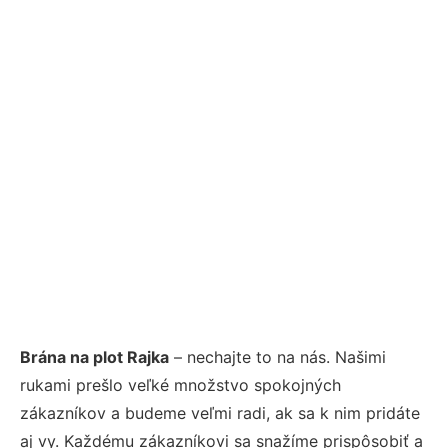
Brána na plot Rajka
– nechajte to na nás. Našimi
rukami prešlo veľké množstvo spokojných
zákazníkov a budeme veľmi radi, ak sa k nim pridáte
aj vy. Každému zákazníkovi sa snažíme prispôsobiť a