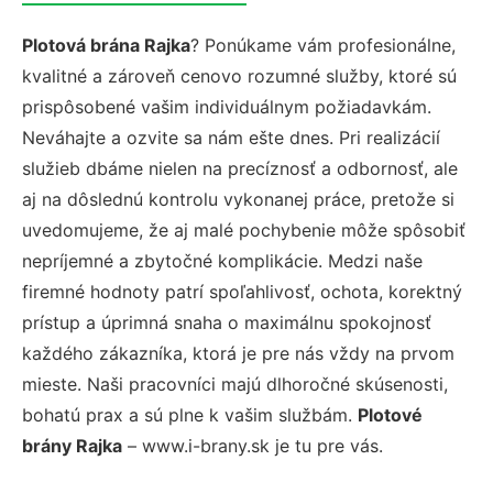
Plotová brána Rajka
? Ponúkame vám profesionálne,
kvalitné a zároveň cenovo rozumné služby, ktoré sú
prispôsobené vašim individuálnym požiadavkám.
Neváhajte a ozvite sa nám ešte dnes. Pri realizácií
služieb dbáme nielen na precíznosť a odbornosť, ale
aj na dôslednú kontrolu vykonanej práce, pretože si
uvedomujeme, že aj malé pochybenie môže spôsobiť
nepríjemné a zbytočné komplikácie. Medzi naše
firemné hodnoty patrí spoľahlivosť, ochota, korektný
prístup a úprimná snaha o maximálnu spokojnosť
každého zákazníka, ktorá je pre nás vždy na prvom
mieste. Naši pracovníci majú dlhoročné skúsenosti,
bohatú prax a sú plne k vašim službám.
Plotové
brány Rajka
– www.i-brany.sk je tu pre vás.