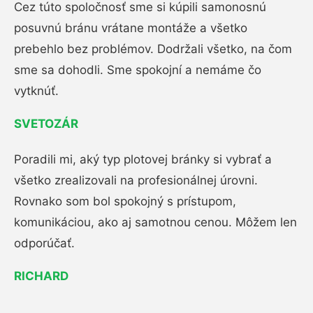
Cez túto spoločnosť sme si kúpili samonosnú
posuvnú bránu vrátane montáže a všetko
prebehlo bez problémov. Dodržali všetko, na čom
sme sa dohodli. Sme spokojní a nemáme čo
vytknúť.
SVETOZÁR
Poradili mi, aký typ plotovej bránky si vybrať a
všetko zrealizovali na profesionálnej úrovni.
Rovnako som bol spokojný s prístupom,
komunikáciou, ako aj samotnou cenou. Môžem len
odporúčať.
RICHARD