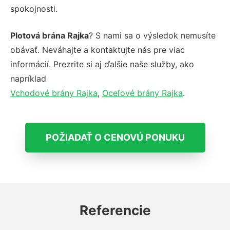
spokojnosti.
Plotová brána Rajka
? S nami sa o výsledok nemusíte
obávať. Neváhajte a kontaktujte nás pre viac
informácií. Prezrite si aj ďalšie naše služby, ako
napríklad
Vchodové brány Rajka
,
Oceľové brány Rajka
.
POŽIADAŤ O CENOVÚ PONUKU
Referencie