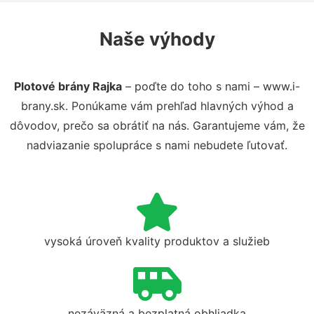
Naše výhody
Plotové brány Rajka
– poďte do toho s nami – www.i-
brany.sk. Ponúkame vám prehľad hlavných výhod a
dôvodov, prečo sa obrátiť na nás. Garantujeme vám, že
nadviazanie spolupráce s nami nebudete ľutovať.
vysoká úroveň kvality produktov a služieb
nezáväzná a bezplatná obhliadka