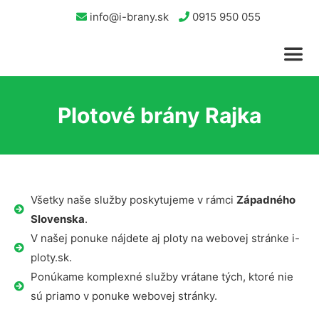
info@i-brany.sk
0915 950 055
Plotové brány Rajka
Všetky naše služby poskytujeme v rámci
Západného
Slovenska
.
V našej ponuke nájdete aj ploty na webovej stránke i-
ploty.sk.
Ponúkame komplexné služby vrátane tých, ktoré nie
sú priamo v ponuke webovej stránky.