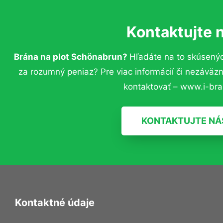
Kontaktujte 
Brána na plot Schönabrun?
Hľadáte na to skúsený
za rozumný peniaz? Pre viac informácií či nezávä
kontaktovať – www.i-bra
KONTAKTUJTE NÁ
Kontaktné údaje