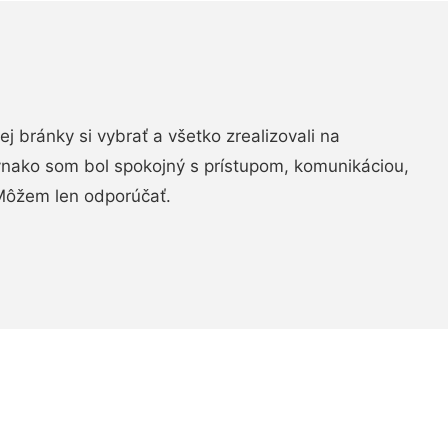
vej bránky si vybrať a všetko zrealizovali na
ovnako som bol spokojný s prístupom, komunikáciou,
Môžem len odporúčať.