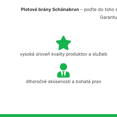
Plotové brány Schönabrun
– poďte do toho s
Garantu
vysoká úroveň kvality produktov a služieb
dlhoročné skúsenosti a bohatá prax