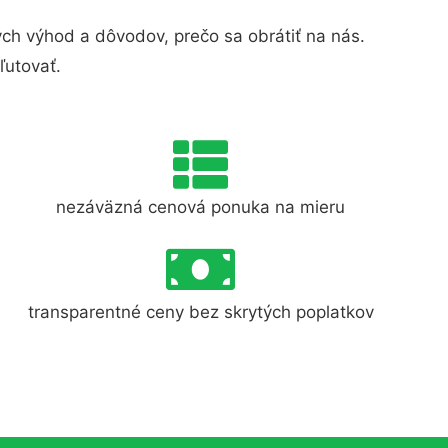
h výhod a dôvodov, prečo sa obrátiť na nás.
ľutovať.
nezáväzná cenová ponuka na mieru
transparentné ceny bez skrytých poplatkov