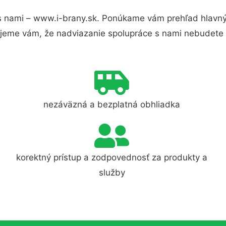
 nami – www.i-brany.sk. Ponúkame vám prehľad hlavnýc
jeme vám, že nadviazanie spolupráce s nami nebudete 
nezáväzná a bezplatná obhliadka
korektný prístup a zodpovednosť za produkty a
služby