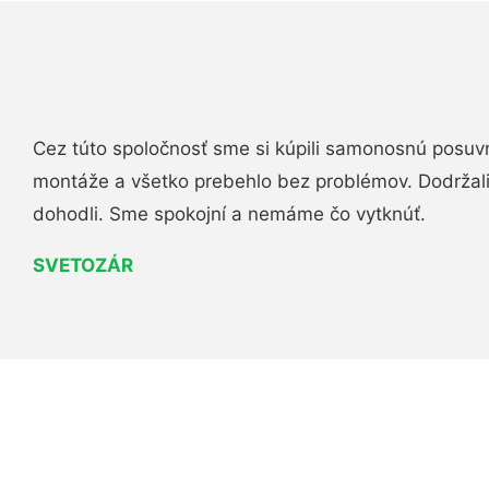
Cez túto spoločnosť sme si kúpili samonosnú posuv
montáže a všetko prebehlo bez problémov. Dodržal
dohodli. Sme spokojní a nemáme čo vytknúť.
SVETOZÁR