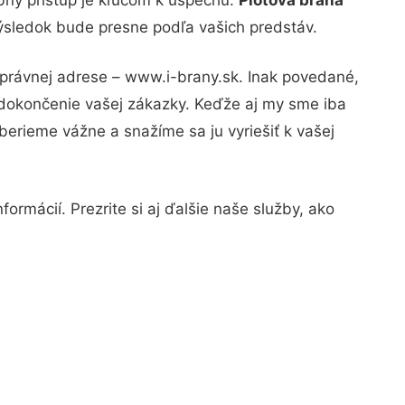
výsledok bude presne podľa vašich predstáv.
správnej adrese – www.i-brany.sk. Inak povedané,
 dokončenie vašej zákazky. Keďže aj my sme iba
 berieme vážne a snažíme sa ju vyriešiť k vašej
ormácií. Prezrite si aj ďalšie naše služby, ako