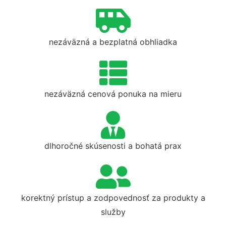
nezáväzná a bezplatná obhliadka
nezáväzná cenová ponuka na mieru
dlhoročné skúsenosti a bohatá prax
korektný prístup a zodpovednosť za produkty a
služby