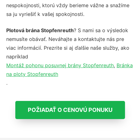
nespokojnosti, ktorú vždy berieme vážne a snažíme
sa ju vyriešiť k vašej spokojnosti.
Plotová brána Stopfenreuth
? S nami sa o výsledok
nemusíte obávať. Neváhajte a kontaktujte nás pre
viac informácií. Prezrite si aj ďalšie naše služby, ako
napríklad
Montáž pohonu posuvnej brány Stopfenreuth
,
Bránka
na ploty Stopfenreuth
.
POŽIADAŤ O CENOVÚ PONUKU