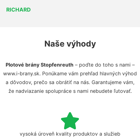
RICHARD
Naše výhody
Plotové brány Stopfenreuth
– poďte do toho s nami –
www.i-brany.sk. Ponúkame vám prehľad hlavných výhod
a dôvodov, prečo sa obrátiť na nás. Garantujeme vám,
že nadviazanie spolupráce s nami nebudete ľutovať.
vysoká úroveň kvality produktov a služieb