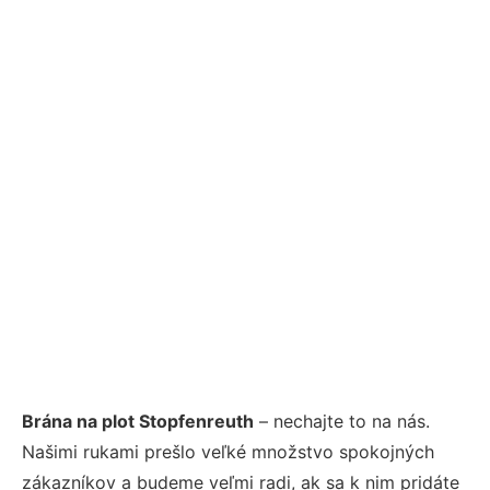
Brána na plot Stopfenreuth
– nechajte to na nás.
Našimi rukami prešlo veľké množstvo spokojných
zákazníkov a budeme veľmi radi, ak sa k nim pridáte