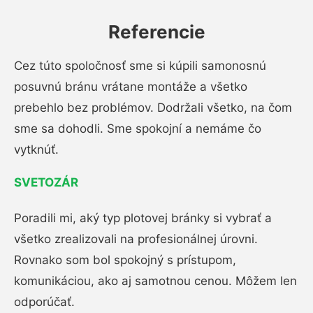
Referencie
Cez túto spoločnosť sme si kúpili samonosnú
posuvnú bránu vrátane montáže a všetko
prebehlo bez problémov. Dodržali všetko, na čom
sme sa dohodli. Sme spokojní a nemáme čo
vytknúť.
SVETOZÁR
Poradili mi, aký typ plotovej bránky si vybrať a
všetko zrealizovali na profesionálnej úrovni.
Rovnako som bol spokojný s prístupom,
komunikáciou, ako aj samotnou cenou. Môžem len
odporúčať.