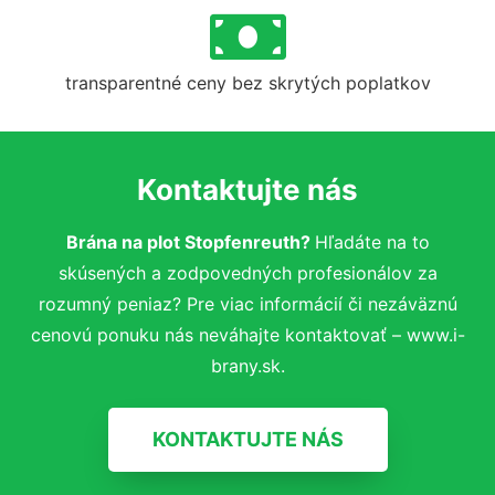
transparentné ceny bez skrytých poplatkov
Kontaktujte nás
Brána na plot Stopfenreuth?
Hľadáte na to
skúsených a zodpovedných profesionálov za
rozumný peniaz? Pre viac informácií či nezáväznú
cenovú ponuku nás neváhajte kontaktovať – www.i-
brany.sk.
KONTAKTUJTE NÁS