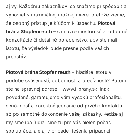
aj vy. Každému zákazníkovi sa snažíme prispôsobiť a
vyhovieť v maximálnej možnej miere, pretože vieme,
že osobný prístup je kľúčom k úspechu.
Plotová
brána Stopfenreuth
– samozrejmosťou sú aj odborné
konzultácie či detailné poradenstvo, aby ste mali
istotu, že výsledok bude presne podľa vašich
predstáv.
Plotová brána Stopfenreuth
– hľadáte istotu v
podobe skúseností, odbornosti a precíznosti? Potom
ste na správnej adrese – www.i-brany.sk. Inak
povedané, garantujeme vám vysokú profesionalitu,
serióznosť a korektné jednanie od prvého kontaktu
až po samotné dokončenie vašej zákazky. Keďže aj
my sme iba ľudia, sme tu pre vás nielen počas
spolupráce, ale aj v prípade riešenia prípadnej