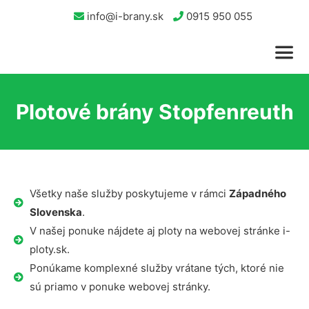
info@i-brany.sk
0915 950 055
Plotové brány Stopfenreuth
Všetky naše služby poskytujeme v rámci
Západného
Slovenska
.
V našej ponuke nájdete aj ploty na webovej stránke i-
ploty.sk.
Ponúkame komplexné služby vrátane tých, ktoré nie
sú priamo v ponuke webovej stránky.