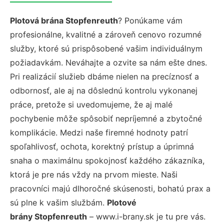
Plotová brána Stopfenreuth
? Ponúkame vám
profesionálne, kvalitné a zároveň cenovo rozumné
služby, ktoré sú prispôsobené vašim individuálnym
požiadavkám. Neváhajte a ozvite sa nám ešte dnes.
Pri realizácií služieb dbáme nielen na precíznosť a
odbornosť, ale aj na dôslednú kontrolu vykonanej
práce, pretože si uvedomujeme, že aj malé
pochybenie môže spôsobiť nepríjemné a zbytočné
komplikácie. Medzi naše firemné hodnoty patrí
spoľahlivosť, ochota, korektný prístup a úprimná
snaha o maximálnu spokojnosť každého zákazníka,
ktorá je pre nás vždy na prvom mieste. Naši
pracovníci majú dlhoročné skúsenosti, bohatú prax a
sú plne k vašim službám.
Plotové
brány Stopfenreuth
– www.i-brany.sk je tu pre vás.