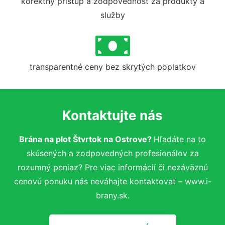
korektný prístup a zodpovednosť za produkty a
služby
transparentné ceny bez skrytých poplatkov
Kontaktujte nás
Brána na plot Štvrtok na Ostrove?
Hľadáte na to
skúsených a zodpovedných profesionálov za
rozumný peniaz? Pre viac informácií či nezáväznú
cenovú ponuku nás neváhajte kontaktovať – www.i-
brany.sk.