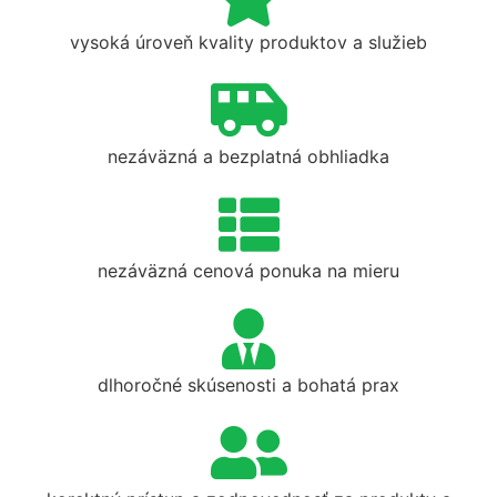
vysoká úroveň kvality produktov a služieb
nezáväzná a bezplatná obhliadka
nezáväzná cenová ponuka na mieru
dlhoročné skúsenosti a bohatá prax