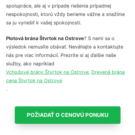
spolupráce, ale aj v prípade riešenia prípadnej
nespokojnosti, ktorú vždy berieme vážne a snažíme
sa ju vyriešiť k vašej spokojnosti.
Plotová brána Štvrtok na Ostrove
? S nami sa o
výsledok nemusíte obávať. Neváhajte a kontaktujte
nás pre viac informácií. Prezrite si aj ďalšie naše
služby, ako napríklad
Vchodové brány Štvrtok na Ostrove
,
Drevená brána
cena Štvrtok na Ostrove
.
POŽIADAŤ O CENOVÚ PONUKU