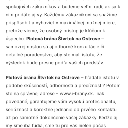
spokojných zákazníkov a budeme veľmi radi, ak sa k
nim pridáte aj vy. Každému zákazníkovi sa snažíme
prispôsobiť a vyhovieť v maximálnej možnej miere,
pretože vieme, že osobný prístup je kľúčom k
úspechu.
Plotová brána Štvrtok na Ostrove
–
samozrejmosťou sú aj odborné konzultácie či
detailné poradenstvo, aby ste mali istotu, že
výsledok bude presne podľa vašich predstáv.
Plotová brána Štvrtok na Ostrove
– hľadáte istotu v
podobe skúseností, odbornosti a precíznosti? Potom
ste na správnej adrese – www.i-brany.sk. Inak
povedané, garantujeme vám vysokú profesionalitu,
serióznosť a korektné jednanie od prvého kontaktu
až po samotné dokončenie vašej zákazky. Keďže aj
my sme iba ľudia, sme tu pre vás nielen počas