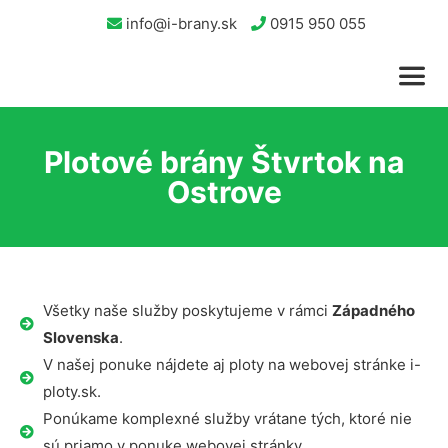
info@i-brany.sk
0915 950 055
Plotové brány Štvrtok na
Ostrove
Všetky naše služby poskytujeme v rámci
Západného
Slovenska
.
V našej ponuke nájdete aj ploty na webovej stránke i-
ploty.sk.
Ponúkame komplexné služby vrátane tých, ktoré nie
sú priamo v ponuke webovej stránky.