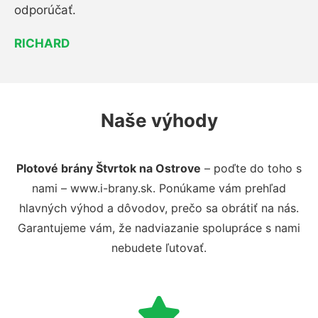
odporúčať.
RICHARD
Naše výhody
Plotové brány Štvrtok na Ostrove
– poďte do toho s
nami – www.i-brany.sk. Ponúkame vám prehľad
hlavných výhod a dôvodov, prečo sa obrátiť na nás.
Garantujeme vám, že nadviazanie spolupráce s nami
nebudete ľutovať.