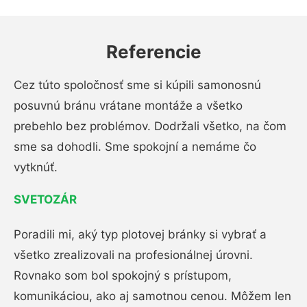
Referencie
Cez túto spoločnosť sme si kúpili samonosnú
posuvnú bránu vrátane montáže a všetko
prebehlo bez problémov. Dodržali všetko, na čom
sme sa dohodli. Sme spokojní a nemáme čo
vytknúť.
SVETOZÁR
Poradili mi, aký typ plotovej bránky si vybrať a
všetko zrealizovali na profesionálnej úrovni.
Rovnako som bol spokojný s prístupom,
komunikáciou, ako aj samotnou cenou. Môžem len