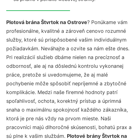
Plotová brána Štvrtok na Ostrove
? Ponúkame vám
profesionálne, kvalitné a zároveň cenovo rozumné
služby, ktoré sú prispôsobené vašim individuálnym
požiadavkám. Neváhajte a ozvite sa nám ešte dnes.
Pri realizácií služieb dbáme nielen na precíznosť a
odbornosť, ale aj na dôslednú kontrolu vykonanej
práce, pretože si uvedomujeme, že aj malé
pochybenie môže spôsobiť nepríjemné a zbytočné
komplikácie. Medzi naše firemné hodnoty patrí
spoľahlivosť, ochota, korektný prístup a úprimná
snaha o maximálnu spokojnosť každého zákazníka,
ktorá je pre nás vždy na prvom mieste. Naši
pracovníci majú dlhoročné skúsenosti, bohatú prax a
sú plne k vašim službám.
Plotové brány Štvrtok na