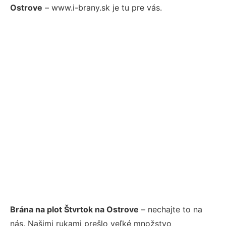
Ostrove
– www.i-brany.sk je tu pre vás.
Brána na plot Štvrtok na Ostrove
– nechajte to na
nás. Našimi rukami prešlo veľké množstvo