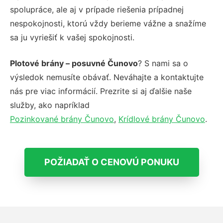
spolupráce, ale aj v prípade riešenia prípadnej
nespokojnosti, ktorú vždy berieme vážne a snažíme
sa ju vyriešiť k vašej spokojnosti.
Plotové brány – posuvné Čunovo
? S nami sa o
výsledok nemusíte obávať. Neváhajte a kontaktujte
nás pre viac informácií. Prezrite si aj ďalšie naše
služby, ako napríklad
Pozinkované brány Čunovo
,
Krídlové brány Čunovo
.
POŽIADAŤ O CENOVÚ PONUKU