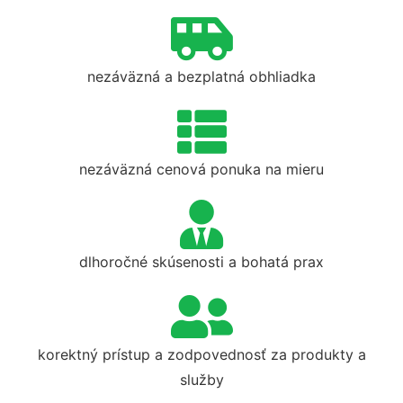
nezáväzná a bezplatná obhliadka
nezáväzná cenová ponuka na mieru
dlhoročné skúsenosti a bohatá prax
korektný prístup a zodpovednosť za produkty a
služby