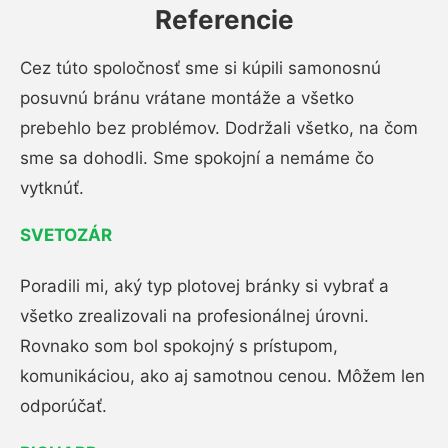
Referencie
Cez túto spoločnosť sme si kúpili samonosnú
posuvnú bránu vrátane montáže a všetko
prebehlo bez problémov. Dodržali všetko, na čom
sme sa dohodli. Sme spokojní a nemáme čo
vytknúť.
SVETOZÁR
Poradili mi, aký typ plotovej bránky si vybrať a
všetko zrealizovali na profesionálnej úrovni.
Rovnako som bol spokojný s prístupom,
komunikáciou, ako aj samotnou cenou. Môžem len
odporúčať.