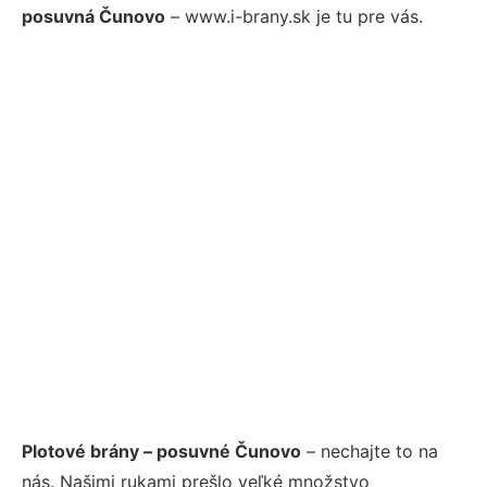
posuvná Čunovo
– www.i-brany.sk je tu pre vás.
Plotové brány – posuvné Čunovo
– nechajte to na
nás. Našimi rukami prešlo veľké množstvo