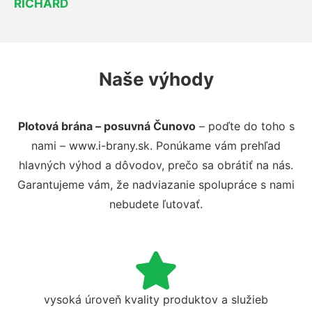
RICHARD
Naše výhody
Plotová brána – posuvná Čunovo
– poďte do toho s
nami – www.i-brany.sk. Ponúkame vám prehľad
hlavných výhod a dôvodov, prečo sa obrátiť na nás.
Garantujeme vám, že nadviazanie spolupráce s nami
nebudete ľutovať.
vysoká úroveň kvality produktov a služieb