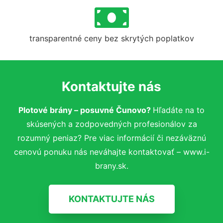
transparentné ceny bez skrytých poplatkov
Kontaktujte nás
Plotové brány – posuvné Čunovo?
Hľadáte na to
skúsených a zodpovedných profesionálov za
rozumný peniaz? Pre viac informácií či nezáväznú
cenovú ponuku nás neváhajte kontaktovať – www.i-
brany.sk.
KONTAKTUJTE NÁS