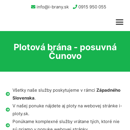
info@i-brany.sk
0915 950 055
Plotová brána - posuvná
Čunovo
Všetky naše služby poskytujeme v rámci
Západného
Slovenska
.
V našej ponuke nájdete aj ploty na webovej stránke i-
ploty.sk.
Ponúkame komplexné služby vrátane tých, ktoré nie
sú priamo v ponuke webovej stránky.