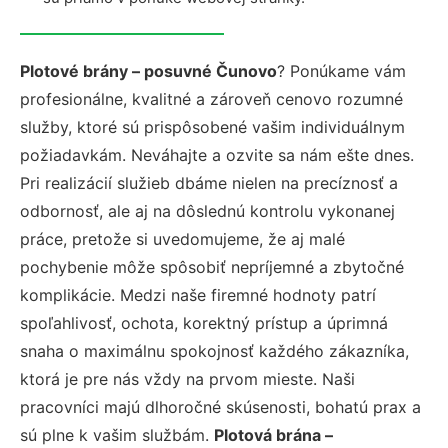
Plotové brány – posuvné Čunovo
? Ponúkame vám
profesionálne, kvalitné a zároveň cenovo rozumné
služby, ktoré sú prispôsobené vašim individuálnym
požiadavkám. Neváhajte a ozvite sa nám ešte dnes.
Pri realizácií služieb dbáme nielen na precíznosť a
odbornosť, ale aj na dôslednú kontrolu vykonanej
práce, pretože si uvedomujeme, že aj malé
pochybenie môže spôsobiť nepríjemné a zbytočné
komplikácie. Medzi naše firemné hodnoty patrí
spoľahlivosť, ochota, korektný prístup a úprimná
snaha o maximálnu spokojnosť každého zákazníka,
ktorá je pre nás vždy na prvom mieste. Naši
pracovníci majú dlhoročné skúsenosti, bohatú prax a
sú plne k vašim službám.
Plotová brána –