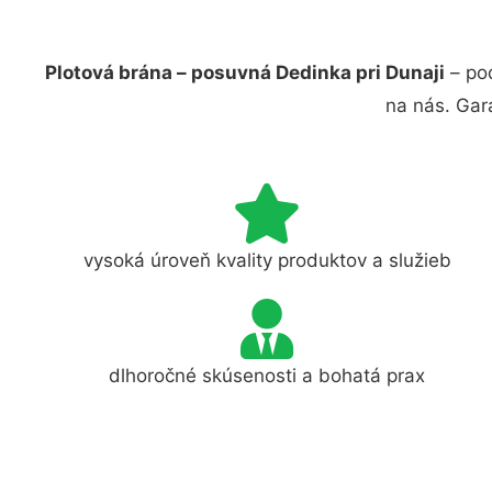
Plotová brána – posuvná Dedinka pri Dunaji
– poď
na nás. Gar
vysoká úroveň kvality produktov a služieb
dlhoročné skúsenosti a bohatá prax