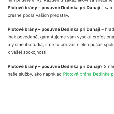
Plotové brány – posuvné Dedinka pri Dunaji
– samo
presne podľa vašich predstáv.
Plotové brány – posuvné Dedinka pri Dunaji
– hľad
Inak povedané, garantujeme vám vysokú profesional
my sme iba ľudia, sme tu pre vás nielen počas spolu
k vašej spokojnosti.
Plotové brány – posuvné Dedinka pri Dunaji
? S na
naše služby, ako napríklad
Plotová brána Dedinka pr