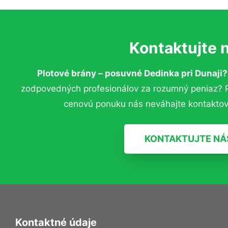
Kontaktujte 
Plotové brány – posuvné Dedinka pri Dunaji
zodpovedných profesionálov za rozumný peniaz? Pr
cenovú ponuku nás neváhajte kontaktov
KONTAKTUJTE NÁ
Kontaktné údaje