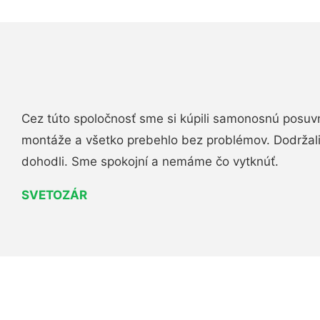
Cez túto spoločnosť sme si kúpili samonosnú posuv
montáže a všetko prebehlo bez problémov. Dodržal
dohodli. Sme spokojní a nemáme čo vytknúť.
SVETOZÁR