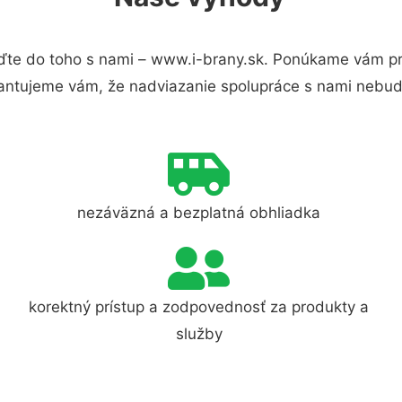
te do toho s nami – www.i-brany.sk. Ponúkame vám pre
antujeme vám, že nadviazanie spolupráce s nami nebude
nezáväzná a bezplatná obhliadka
korektný prístup a zodpovednosť za produkty a
služby