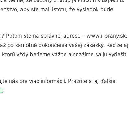
enstvo, aby ste mali istotu, že výsledok bude
ti? Potom ste na správnej adrese – www.i-brany.sk.
u až po samotné dokončenie vašej zákazky. Keďže aj
, ktorú vždy berieme vážne a snažíme sa ju vyriešiť
 nás pre viac informácií. Prezrite si aj ďalšie
ji
.