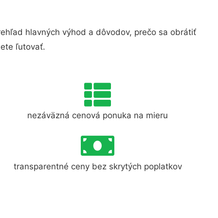
hľad hlavných výhod a dôvodov, prečo sa obrátiť
te ľutovať.
nezáväzná cenová ponuka na mieru
transparentné ceny bez skrytých poplatkov