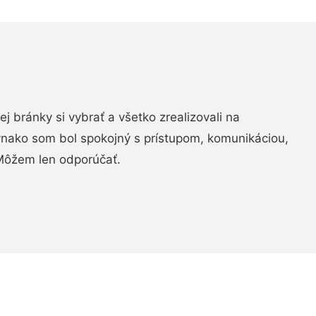
vej bránky si vybrať a všetko zrealizovali na
ovnako som bol spokojný s prístupom, komunikáciou,
Môžem len odporúčať.