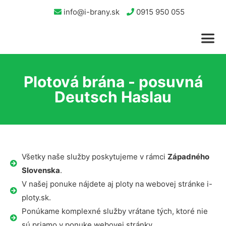
info@i-brany.sk
0915 950 055
Plotová brána - posuvná
Deutsch Haslau
Všetky naše služby poskytujeme v rámci
Západného
Slovenska
.
V našej ponuke nájdete aj ploty na webovej stránke i-
ploty.sk.
Ponúkame komplexné služby vrátane tých, ktoré nie
sú priamo v ponuke webovej stránky.