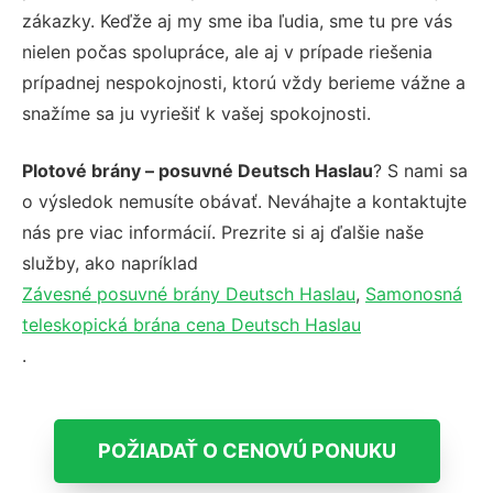
zákazky. Keďže aj my sme iba ľudia, sme tu pre vás
nielen počas spolupráce, ale aj v prípade riešenia
prípadnej nespokojnosti, ktorú vždy berieme vážne a
snažíme sa ju vyriešiť k vašej spokojnosti.
Plotové brány – posuvné Deutsch Haslau
? S nami sa
o výsledok nemusíte obávať. Neváhajte a kontaktujte
nás pre viac informácií. Prezrite si aj ďalšie naše
služby, ako napríklad
Závesné posuvné brány Deutsch Haslau
,
Samonosná
teleskopická brána cena Deutsch Haslau
.
POŽIADAŤ O CENOVÚ PONUKU