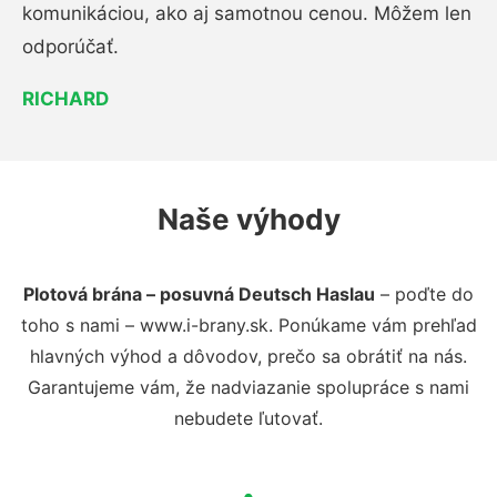
komunikáciou, ako aj samotnou cenou. Môžem len
odporúčať.
RICHARD
Naše výhody
Plotová brána – posuvná Deutsch Haslau
– poďte do
toho s nami – www.i-brany.sk. Ponúkame vám prehľad
hlavných výhod a dôvodov, prečo sa obrátiť na nás.
Garantujeme vám, že nadviazanie spolupráce s nami
nebudete ľutovať.