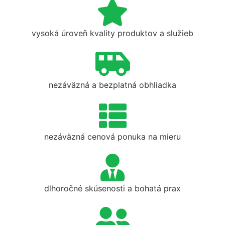
vysoká úroveň kvality produktov a služieb
nezáväzná a bezplatná obhliadka
nezáväzná cenová ponuka na mieru
dlhoročné skúsenosti a bohatá prax