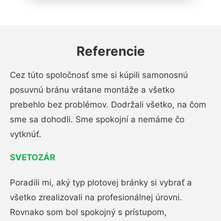
Referencie
Cez túto spoločnosť sme si kúpili samonosnú
posuvnú bránu vrátane montáže a všetko
prebehlo bez problémov. Dodržali všetko, na čom
sme sa dohodli. Sme spokojní a nemáme čo
vytknúť.
SVETOZÁR
Poradili mi, aký typ plotovej bránky si vybrať a
všetko zrealizovali na profesionálnej úrovni.
Rovnako som bol spokojný s prístupom,