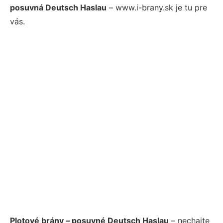
posuvná Deutsch Haslau
– www.i-brany.sk je tu pre
vás.
Plotové brány – posuvné Deutsch Haslau
– nechajte