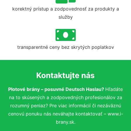
korektný prístup a zodpovednosť za produkty a
služby
transparentné ceny bez skrytých poplatkov
Kontaktujte nás
Plotové brány – posuvné Deutsch Haslau?
Hľadáte
na to skúsených a zodpovedných profesionálov za
rozumný peniaz? Pre viac informácií či nezáväznú
cenovú ponuku nás neváhajte kontaktovať – www.i-
brany.sk.