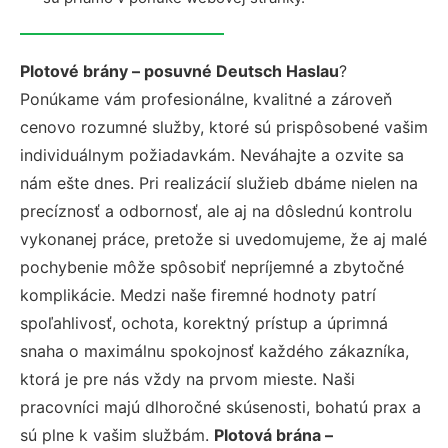
Plotové brány – posuvné Deutsch Haslau
?
Ponúkame vám profesionálne, kvalitné a zároveň
cenovo rozumné služby, ktoré sú prispôsobené vašim
individuálnym požiadavkám. Neváhajte a ozvite sa
nám ešte dnes. Pri realizácií služieb dbáme nielen na
precíznosť a odbornosť, ale aj na dôslednú kontrolu
vykonanej práce, pretože si uvedomujeme, že aj malé
pochybenie môže spôsobiť nepríjemné a zbytočné
komplikácie. Medzi naše firemné hodnoty patrí
spoľahlivosť, ochota, korektný prístup a úprimná
snaha o maximálnu spokojnosť každého zákazníka,
ktorá je pre nás vždy na prvom mieste. Naši
pracovníci majú dlhoročné skúsenosti, bohatú prax a
sú plne k vašim službám.
Plotová brána –