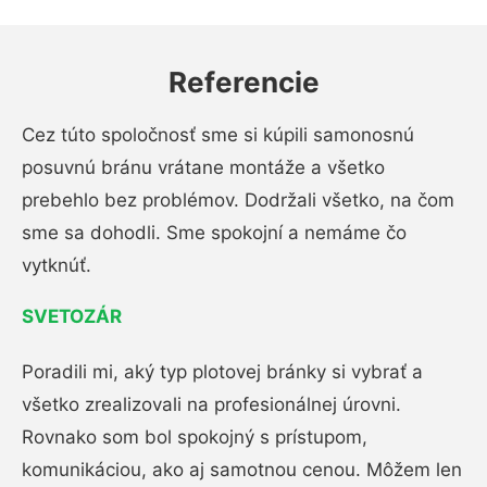
Referencie
Cez túto spoločnosť sme si kúpili samonosnú
posuvnú bránu vrátane montáže a všetko
prebehlo bez problémov. Dodržali všetko, na čom
sme sa dohodli. Sme spokojní a nemáme čo
vytknúť.
SVETOZÁR
Poradili mi, aký typ plotovej bránky si vybrať a
všetko zrealizovali na profesionálnej úrovni.
Rovnako som bol spokojný s prístupom,
komunikáciou, ako aj samotnou cenou. Môžem len