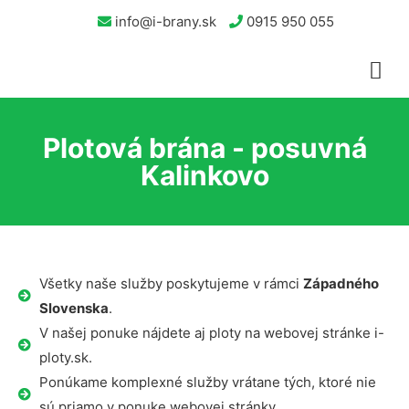
info@i-brany.sk
0915 950 055
Plotová brána - posuvná
Kalinkovo
Všetky naše služby poskytujeme v rámci
Západného
Slovenska
.
V našej ponuke nájdete aj ploty na webovej stránke i-
ploty.sk.
Ponúkame komplexné služby vrátane tých, ktoré nie
sú priamo v ponuke webovej stránky.