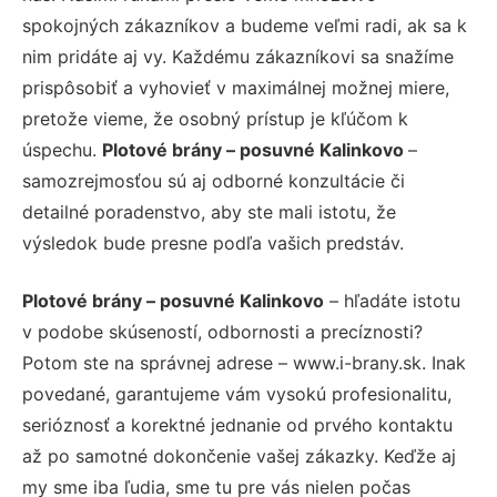
spokojných zákazníkov a budeme veľmi radi, ak sa k
nim pridáte aj vy. Každému zákazníkovi sa snažíme
prispôsobiť a vyhovieť v maximálnej možnej miere,
pretože vieme, že osobný prístup je kľúčom k
úspechu.
Plotové brány – posuvné Kalinkovo
–
samozrejmosťou sú aj odborné konzultácie či
detailné poradenstvo, aby ste mali istotu, že
výsledok bude presne podľa vašich predstáv.
Plotové brány – posuvné Kalinkovo
– hľadáte istotu
v podobe skúseností, odbornosti a precíznosti?
Potom ste na správnej adrese – www.i-brany.sk. Inak
povedané, garantujeme vám vysokú profesionalitu,
serióznosť a korektné jednanie od prvého kontaktu
až po samotné dokončenie vašej zákazky. Keďže aj
my sme iba ľudia, sme tu pre vás nielen počas