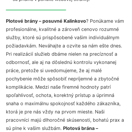
Plotové brány – posuvné Kalinkovo
? Ponúkame vám
profesionálne, kvalitné a zároveň cenovo rozumné
služby, ktoré sú prispôsobené vašim individuálnym
požiadavkám. Neváhajte a ozvite sa nám ešte dnes.
Pri realizácií služieb dbáme nielen na precíznosť a
odbornosť, ale aj na dôslednú kontrolu vykonanej
práce, pretože si uvedomujeme, že aj malé
pochybenie môže spôsobiť nepríjemné a zbytočné
komplikácie. Medzi naše firemné hodnoty patrí
spoľahlivosť, ochota, korektný prístup a úprimná
snaha o maximálnu spokojnosť každého zákazníka,
ktorá je pre nás vždy na prvom mieste. Naši
pracovníci majú dlhoročné skúsenosti, bohatú prax a
sú plne k vašim službám.
Plotová brána –