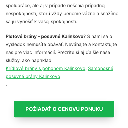
spolupráce, ale aj v prípade riešenia prípadnej
nespokojnosti, ktorú vždy berieme vážne a snažíme
sa ju vyriešiť k vašej spokojnosti.
Plotové brány – posuvné Kalinkovo
? S nami sa o
výsledok nemusíte obávať. Neváhajte a kontaktujte
nás pre viac informácií. Prezrite si aj ďalšie naše
služby, ako napríklad
Krídlové brány s pohonom Kalinkovo
,
Samonosné
posuvné brány Kalinkovo
.
POŽIADAŤ O CENOVÚ PONUKU