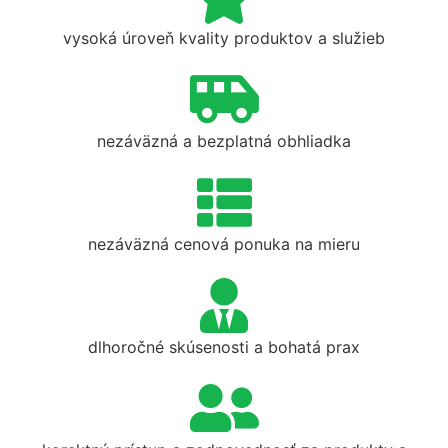
vysoká úroveň kvality produktov a služieb
nezáväzná a bezplatná obhliadka
nezáväzná cenová ponuka na mieru
dlhoročné skúsenosti a bohatá prax