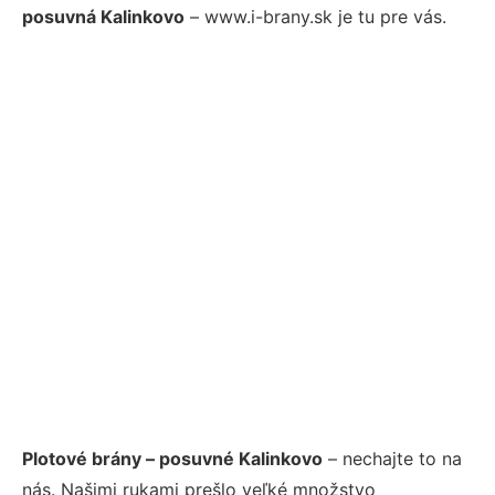
posuvná Kalinkovo
– www.i-brany.sk je tu pre vás.
Plotové brány – posuvné Kalinkovo
– nechajte to na
nás. Našimi rukami prešlo veľké množstvo