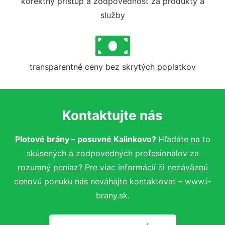
korektný prístup a zodpovednosť za produkty a
služby
transparentné ceny bez skrytých poplatkov
Kontaktujte nás
Plotové brány – posuvné Kalinkovo?
Hľadáte na to
skúsených a zodpovedných profesionálov za
rozumný peniaz? Pre viac informácií či nezáväznú
cenovú ponuku nás neváhajte kontaktovať – www.i-
brany.sk.