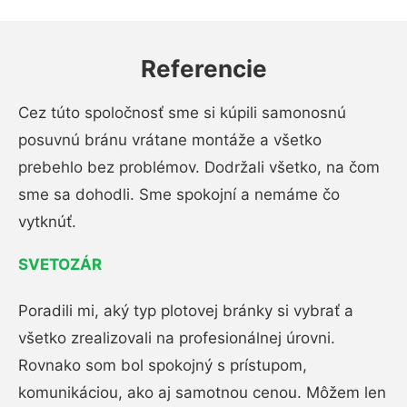
Referencie
Cez túto spoločnosť sme si kúpili samonosnú
posuvnú bránu vrátane montáže a všetko
prebehlo bez problémov. Dodržali všetko, na čom
sme sa dohodli. Sme spokojní a nemáme čo
vytknúť.
SVETOZÁR
Poradili mi, aký typ plotovej bránky si vybrať a
všetko zrealizovali na profesionálnej úrovni.
Rovnako som bol spokojný s prístupom,
komunikáciou, ako aj samotnou cenou. Môžem len