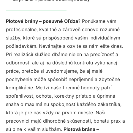
Plotové brány – posuvné Oľdza
? Ponúkame vám
profesionálne, kvalitné a zároveň cenovo rozumné
služby, ktoré sú prispôsobené vašim individuálnym
požiadavkám. Neváhajte a ozvite sa nám ešte dnes.
Pri realizácií služieb dbáme nielen na precíznosť a
odbornosť, ale aj na dôslednú kontrolu vykonanej
práce, pretože si uvedomujeme, že aj malé
pochybenie môže spôsobiť nepríjemné a zbytočné
komplikácie. Medzi naše firemné hodnoty patrí
spoľahlivosť, ochota, korektný prístup a úprimná
snaha o maximálnu spokojnosť každého zákazníka,
ktorá je pre nás vždy na prvom mieste. Naši
pracovníci majú dlhoročné skúsenosti, bohatú prax a
sú plne k vašim službám.
Plotová brána –