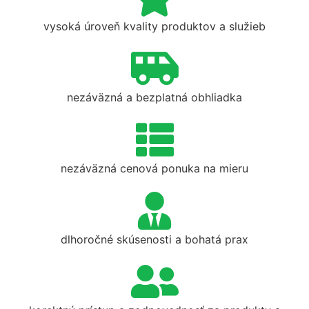
vysoká úroveň kvality produktov a služieb
nezáväzná a bezplatná obhliadka
nezáväzná cenová ponuka na mieru
dlhoročné skúsenosti a bohatá prax