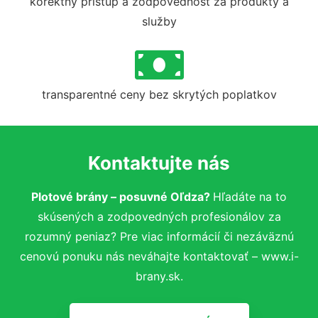
korektný prístup a zodpovednosť za produkty a
služby
transparentné ceny bez skrytých poplatkov
Kontaktujte nás
Plotové brány – posuvné Oľdza?
Hľadáte na to
skúsených a zodpovedných profesionálov za
rozumný peniaz? Pre viac informácií či nezáväznú
cenovú ponuku nás neváhajte kontaktovať – www.i-
brany.sk.