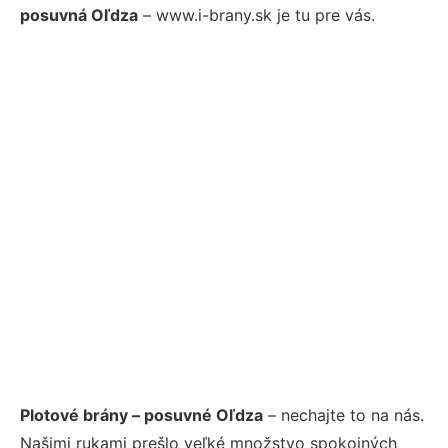
posuvná Oľdza
– www.i-brany.sk je tu pre vás.
Plotové brány – posuvné Oľdza
– nechajte to na nás.
Našimi rukami prešlo veľké množstvo spokojných