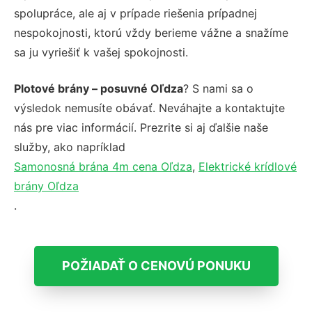
spolupráce, ale aj v prípade riešenia prípadnej
nespokojnosti, ktorú vždy berieme vážne a snažíme
sa ju vyriešiť k vašej spokojnosti.
Plotové brány – posuvné Oľdza
? S nami sa o
výsledok nemusíte obávať. Neváhajte a kontaktujte
nás pre viac informácií. Prezrite si aj ďalšie naše
služby, ako napríklad
Samonosná brána 4m cena Oľdza
,
Elektrické krídlové
brány Oľdza
.
POŽIADAŤ O CENOVÚ PONUKU