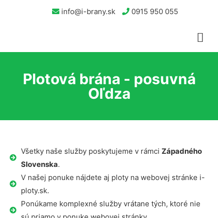
info@i-brany.sk
0915 950 055
Plotová brána - posuvná
Oľdza
Všetky naše služby poskytujeme v rámci
Západného
Slovenska
.
V našej ponuke nájdete aj ploty na webovej stránke i-
ploty.sk.
Ponúkame komplexné služby vrátane tých, ktoré nie
sú priamo v ponuke webovej stránky.