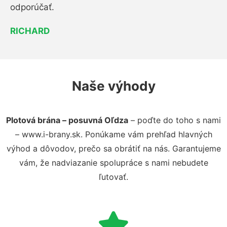
odporúčať.
RICHARD
Naše výhody
Plotová brána – posuvná Oľdza
– poďte do toho s nami
– www.i-brany.sk. Ponúkame vám prehľad hlavných
výhod a dôvodov, prečo sa obrátiť na nás. Garantujeme
vám, že nadviazanie spolupráce s nami nebudete
ľutovať.