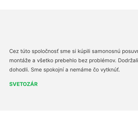
Cez túto spoločnosť sme si kúpili samonosnú posuv
montáže a všetko prebehlo bez problémov. Dodržal
dohodli. Sme spokojní a nemáme čo vytknúť.
SVETOZÁR