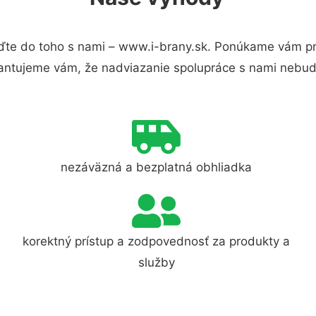
te do toho s nami – www.i-brany.sk. Ponúkame vám pre
antujeme vám, že nadviazanie spolupráce s nami nebude
nezáväzná a bezplatná obhliadka
korektný prístup a zodpovednosť za produkty a
služby