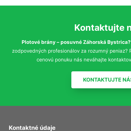
Kontaktujte 
Plotové brány – posuvné Záhorská Bystrica
zodpovedných profesionálov za rozumný peniaz? Pr
cenovú ponuku nás neváhajte kontaktov
KONTAKTUJTE NÁ
Kontaktné údaje