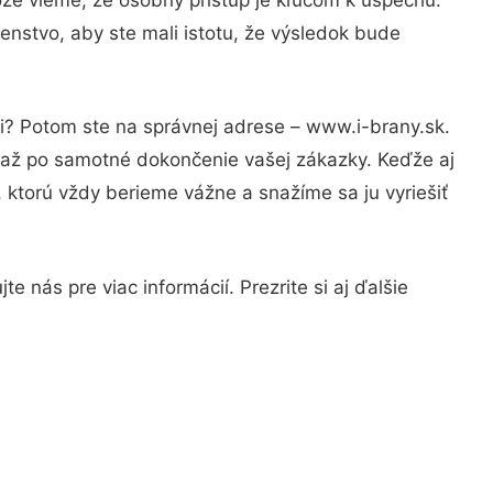
enstvo, aby ste mali istotu, že výsledok bude
ti? Potom ste na správnej adrese – www.i-brany.sk.
u až po samotné dokončenie vašej zákazky. Keďže aj
, ktorú vždy berieme vážne a snažíme sa ju vyriešiť
 nás pre viac informácií. Prezrite si aj ďalšie