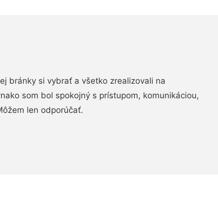
vej bránky si vybrať a všetko zrealizovali na
ovnako som bol spokojný s prístupom, komunikáciou,
Môžem len odporúčať.