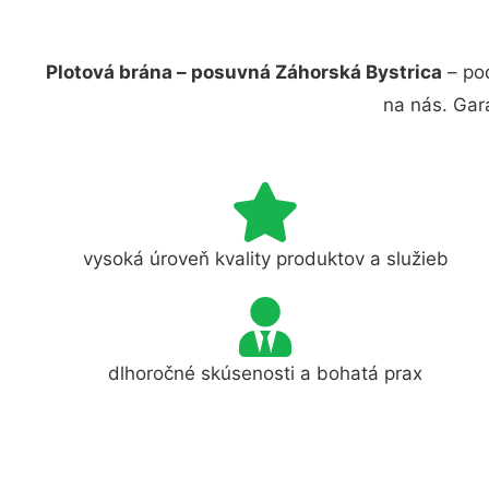
Plotová brána – posuvná Záhorská Bystrica
– poď
na nás. Gar
vysoká úroveň kvality produktov a služieb
dlhoročné skúsenosti a bohatá prax