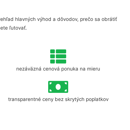
hľad hlavných výhod a dôvodov, prečo sa obrátiť
te ľutovať.
nezáväzná cenová ponuka na mieru
transparentné ceny bez skrytých poplatkov