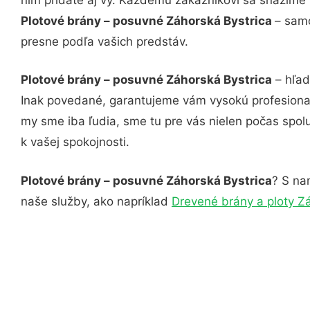
Plotové brány – posuvné Záhorská Bystrica
– samo
presne podľa vašich predstáv.
Plotové brány – posuvné Záhorská Bystrica
– hľad
Inak povedané, garantujeme vám vysokú profesional
my sme iba ľudia, sme tu pre vás nielen počas spolu
k vašej spokojnosti.
Plotové brány – posuvné Záhorská Bystrica
? S na
naše služby, ako napríklad
Drevené brány a ploty Z