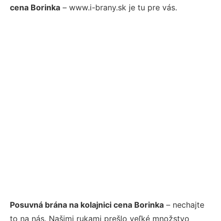
cena Borinka
– www.i-brany.sk je tu pre vás.
Posuvná brána na kolajnici cena Borinka
– nechajte
to na nás. Našimi rukami prešlo veľké množstvo