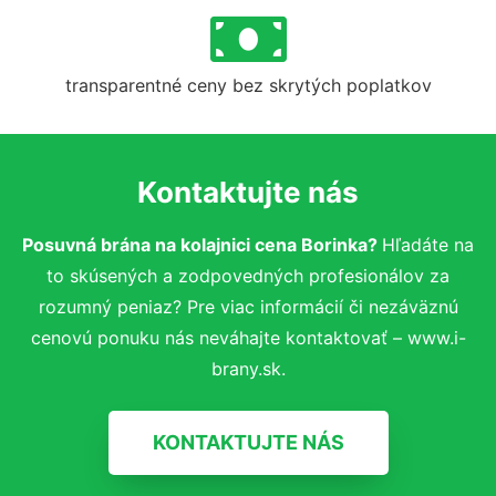
transparentné ceny bez skrytých poplatkov
Kontaktujte nás
Posuvná brána na kolajnici cena Borinka?
Hľadáte na
to skúsených a zodpovedných profesionálov za
rozumný peniaz? Pre viac informácií či nezáväznú
cenovú ponuku nás neváhajte kontaktovať – www.i-
brany.sk.
KONTAKTUJTE NÁS