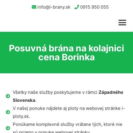
info@i-brany.sk
0915 950 055
Posuvná brána na kolajnici
cena Borinka
Všetky naše služby poskytujeme v rámci
Západného
Slovenska
.
V našej ponuke nájdete aj ploty na webovej stránke i-
ploty.sk.
Ponúkame komplexné služby vrátane tých, ktoré nie
sú priamo v ponuke webovej stránky.