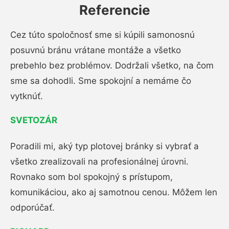
Referencie
Cez túto spoločnosť sme si kúpili samonosnú
posuvnú bránu vrátane montáže a všetko
prebehlo bez problémov. Dodržali všetko, na čom
sme sa dohodli. Sme spokojní a nemáme čo
vytknúť.
SVETOZÁR
Poradili mi, aký typ plotovej bránky si vybrať a
všetko zrealizovali na profesionálnej úrovni.
Rovnako som bol spokojný s prístupom,
komunikáciou, ako aj samotnou cenou. Môžem len
odporúčať.