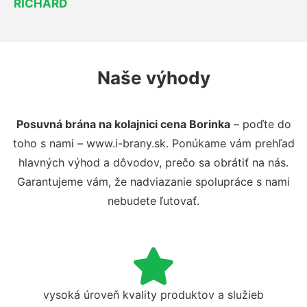
RICHARD
Naše výhody
Posuvná brána na kolajnici cena Borinka
– poďte do
toho s nami – www.i-brany.sk. Ponúkame vám prehľad
hlavných výhod a dôvodov, prečo sa obrátiť na nás.
Garantujeme vám, že nadviazanie spolupráce s nami
nebudete ľutovať.
vysoká úroveň kvality produktov a služieb