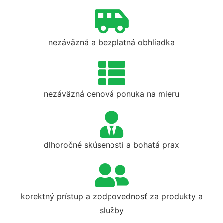
nezáväzná a bezplatná obhliadka
nezáväzná cenová ponuka na mieru
dlhoročné skúsenosti a bohatá prax
korektný prístup a zodpovednosť za produkty a
služby