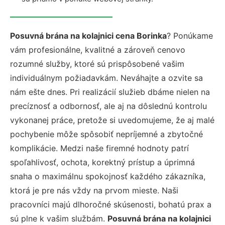
Posuvná brána na kolajnici cena Borinka
? Ponúkame
vám profesionálne, kvalitné a zároveň cenovo
rozumné služby, ktoré sú prispôsobené vašim
individuálnym požiadavkám. Neváhajte a ozvite sa
nám ešte dnes. Pri realizácií služieb dbáme nielen na
precíznosť a odbornosť, ale aj na dôslednú kontrolu
vykonanej práce, pretože si uvedomujeme, že aj malé
pochybenie môže spôsobiť nepríjemné a zbytočné
komplikácie. Medzi naše firemné hodnoty patrí
spoľahlivosť, ochota, korektný prístup a úprimná
snaha o maximálnu spokojnosť každého zákazníka,
ktorá je pre nás vždy na prvom mieste. Naši
pracovníci majú dlhoročné skúsenosti, bohatú prax a
sú plne k vašim službám.
Posuvná brána na kolajnici