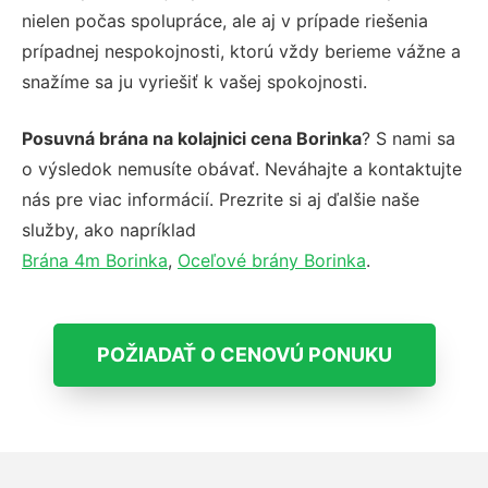
nielen počas spolupráce, ale aj v prípade riešenia
prípadnej nespokojnosti, ktorú vždy berieme vážne a
snažíme sa ju vyriešiť k vašej spokojnosti.
Posuvná brána na kolajnici cena Borinka
? S nami sa
o výsledok nemusíte obávať. Neváhajte a kontaktujte
nás pre viac informácií. Prezrite si aj ďalšie naše
služby, ako napríklad
Brána 4m Borinka
,
Oceľové brány Borinka
.
POŽIADAŤ O CENOVÚ PONUKU