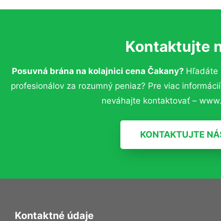
Kontaktujte 
Posuvná brána na kolajnici cena Čakany?
Hľadáte
profesionálov za rozumný peniaz? Pre viac informác
neváhajte kontaktovať – www.
KONTAKTUJTE NÁ
Kontaktné údaje