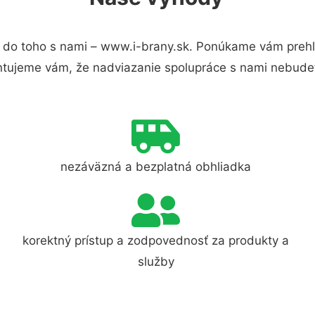
 do toho s nami – www.i-brany.sk. Ponúkame vám prehľa
ntujeme vám, že nadviazanie spolupráce s nami nebudet
nezáväzná a bezplatná obhliadka
korektný prístup a zodpovednosť za produkty a
služby