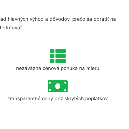
d hlavných výhod a dôvodov, prečo sa obrátiť na
e ľutovať.
nezáväzná cenová ponuka na mieru
transparentné ceny bez skrytých poplatkov