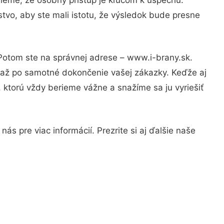
tvo, aby ste mali istotu, že výsledok bude presne
 Potom ste na správnej adrese – www.i-brany.sk.
u až po samotné dokončenie vašej zákazky. Keďže aj
, ktorú vždy berieme vážne a snažíme sa ju vyriešiť
s pre viac informácií. Prezrite si aj ďalšie naše