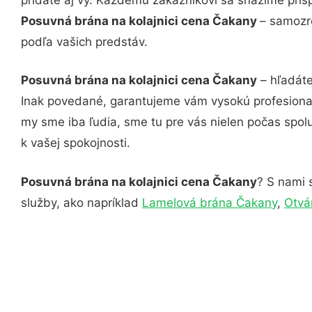
Posuvná brána na kolajnici cena Čakany
– samozre
podľa vašich predstáv.
Posuvná brána na kolajnici cena Čakany
– hľadáte
Inak povedané, garantujeme vám vysokú profesional
my sme iba ľudia, sme tu pre vás nielen počas spolu
k vašej spokojnosti.
Posuvná brána na kolajnici cena Čakany
? S nami 
služby, ako napríklad
Lamelová brána Čakany
,
Otvá