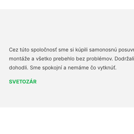
Cez túto spoločnosť sme si kúpili samonosnú posuv
montáže a všetko prebehlo bez problémov. Dodržal
dohodli. Sme spokojní a nemáme čo vytknúť.
SVETOZÁR