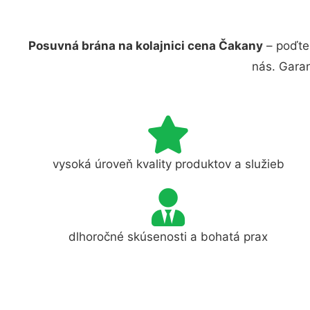
Posuvná brána na kolajnici cena Čakany
– poďte
nás. Gara
vysoká úroveň kvality produktov a služieb
dlhoročné skúsenosti a bohatá prax