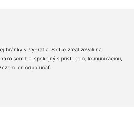
vej bránky si vybrať a všetko zrealizovali na
ovnako som bol spokojný s prístupom, komunikáciou,
Môžem len odporúčať.