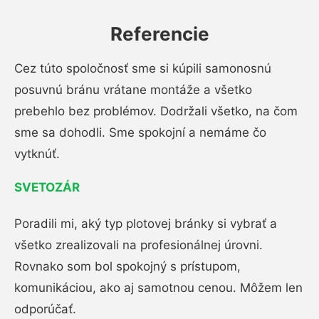
Referencie
Cez túto spoločnosť sme si kúpili samonosnú
posuvnú bránu vrátane montáže a všetko
prebehlo bez problémov. Dodržali všetko, na čom
sme sa dohodli. Sme spokojní a nemáme čo
vytknúť.
SVETOZÁR
Poradili mi, aký typ plotovej bránky si vybrať a
všetko zrealizovali na profesionálnej úrovni.
Rovnako som bol spokojný s prístupom,
komunikáciou, ako aj samotnou cenou. Môžem len
odporúčať.