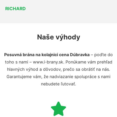
RICHARD
Naše výhody
Posuvná brána na kolajnici cena Dúbravka
– poďte do
toho s nami – www.i-brany.sk. Ponúkame vám prehľad
hlavných výhod a dôvodov, prečo sa obrátiť na nás.
Garantujeme vám, že nadviazanie spolupráce s nami
nebudete ľutovať.