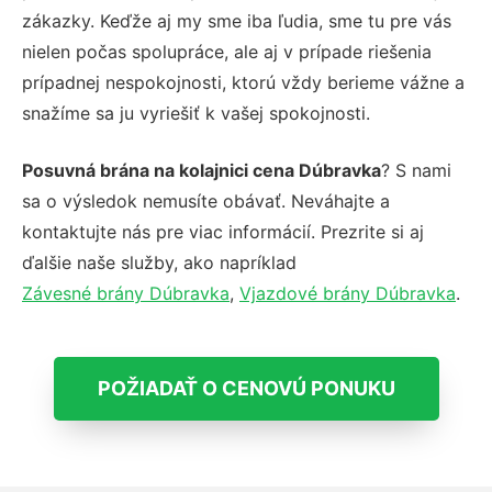
zákazky. Keďže aj my sme iba ľudia, sme tu pre vás
nielen počas spolupráce, ale aj v prípade riešenia
prípadnej nespokojnosti, ktorú vždy berieme vážne a
snažíme sa ju vyriešiť k vašej spokojnosti.
Posuvná brána na kolajnici cena Dúbravka
? S nami
sa o výsledok nemusíte obávať. Neváhajte a
kontaktujte nás pre viac informácií. Prezrite si aj
ďalšie naše služby, ako napríklad
Závesné brány Dúbravka
,
Vjazdové brány Dúbravka
.
POŽIADAŤ O CENOVÚ PONUKU