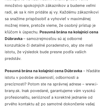
množstvo spokojných zákazníkov a budeme veľmi
radi, ak sa k nim pridáte aj vy. Každému zákazníkovi
sa snažíme prispôsobiť a vyhovieť v maximálnej
možnej miere, pretože vieme, že osobný prístup je
kľúčom k úspechu.
Posuvná brána na kolajnici cena
Dúbravka
– samozrejmosťou sú aj odborné
konzultácie či detailné poradenstvo, aby ste mali
istotu, že výsledok bude presne podľa vašich
predstáv.
Posuvná brána na kolajnici cena Dúbravka
– hľadáte
istotu v podobe skúseností, odbornosti a
precíznosti? Potom ste na správnej adrese – www.i-
brany.sk. Inak povedané, garantujeme vám vysokú
profesionalitu, serióznosť a korektné jednanie od
prvého kontaktu až po samotné dokončenie vašej