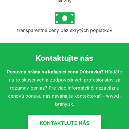
služby
transparentné ceny bez skrytých poplatkov
Kontaktujte nás
Posuvná brána na kolajnici cena Dúbravka?
Hľadáte
na to skúsených a zodpovedných profesionálov za
rozumný peniaz? Pre viac informácií či nezáväznú
cenovú ponuku nás neváhajte kontaktovať – www.i-
brany.sk.
KONTAKTUJTE NÁS