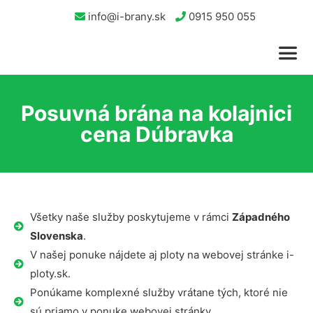
info@i-brany.sk
0915 950 055
Posuvná brána na kolajnici
cena Dúbravka
Všetky naše služby poskytujeme v rámci
Západného
Slovenska
.
V našej ponuke nájdete aj ploty na webovej stránke i-
ploty.sk.
Ponúkame komplexné služby vrátane tých, ktoré nie
sú priamo v ponuke webovej stránky.