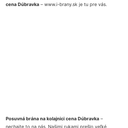
cena Dúbravka
– www.i-brany.sk je tu pre vás.
Posuvná brána na kolajnici cena Dúbravka
–
nechajte to na nás. Našimi rukami prešlo veľké