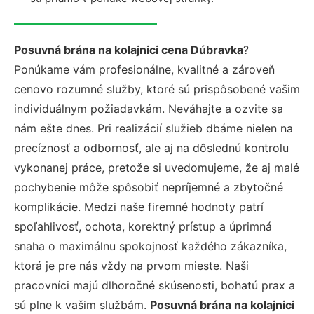
Posuvná brána na kolajnici cena Dúbravka
?
Ponúkame vám profesionálne, kvalitné a zároveň
cenovo rozumné služby, ktoré sú prispôsobené vašim
individuálnym požiadavkám. Neváhajte a ozvite sa
nám ešte dnes. Pri realizácií služieb dbáme nielen na
precíznosť a odbornosť, ale aj na dôslednú kontrolu
vykonanej práce, pretože si uvedomujeme, že aj malé
pochybenie môže spôsobiť nepríjemné a zbytočné
komplikácie. Medzi naše firemné hodnoty patrí
spoľahlivosť, ochota, korektný prístup a úprimná
snaha o maximálnu spokojnosť každého zákazníka,
ktorá je pre nás vždy na prvom mieste. Naši
pracovníci majú dlhoročné skúsenosti, bohatú prax a
sú plne k vašim službám.
Posuvná brána na kolajnici