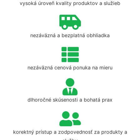
vysoká úroveň kvality produktov a služieb
nezáväzná a bezplatná obhliadka
nezáväzná cenová ponuka na mieru
dlhoročné skúsenosti a bohatá prax
korektný prístup a zodpovednosť za produkty a