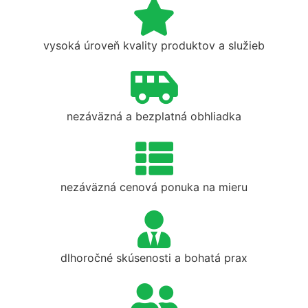
vysoká úroveň kvality produktov a služieb
nezáväzná a bezplatná obhliadka
nezáväzná cenová ponuka na mieru
dlhoročné skúsenosti a bohatá prax