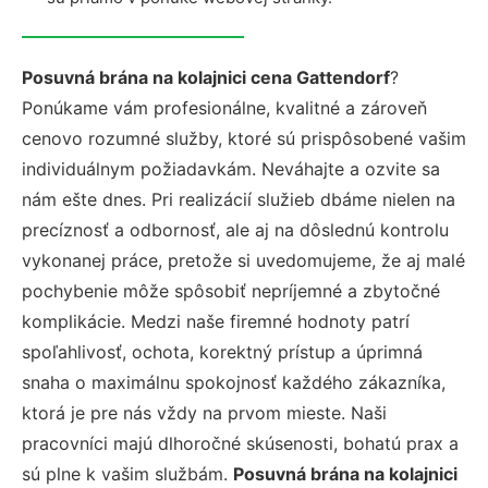
Posuvná brána na kolajnici cena Gattendorf
?
Ponúkame vám profesionálne, kvalitné a zároveň
cenovo rozumné služby, ktoré sú prispôsobené vašim
individuálnym požiadavkám. Neváhajte a ozvite sa
nám ešte dnes. Pri realizácií služieb dbáme nielen na
precíznosť a odbornosť, ale aj na dôslednú kontrolu
vykonanej práce, pretože si uvedomujeme, že aj malé
pochybenie môže spôsobiť nepríjemné a zbytočné
komplikácie. Medzi naše firemné hodnoty patrí
spoľahlivosť, ochota, korektný prístup a úprimná
snaha o maximálnu spokojnosť každého zákazníka,
ktorá je pre nás vždy na prvom mieste. Naši
pracovníci majú dlhoročné skúsenosti, bohatú prax a
sú plne k vašim službám.
Posuvná brána na kolajnici