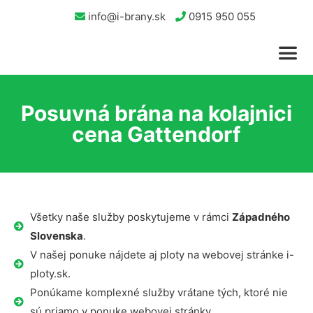
info@i-brany.sk
0915 950 055
Posuvná brána na kolajnici
cena Gattendorf
Všetky naše služby poskytujeme v rámci
Západného
Slovenska
.
V našej ponuke nájdete aj ploty na webovej stránke i-
ploty.sk.
Ponúkame komplexné služby vrátane tých, ktoré nie
sú priamo v ponuke webovej stránky.