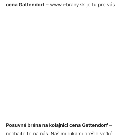
cena Gattendorf
– www.i-brany.sk je tu pre vás.
Posuvná brána na kolajnici cena Gattendorf
–
nechajte to na nás. Našimi rukami prešlo veľké