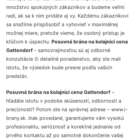
množstvo spokojných zákazníkov a budeme veľmi
radi, ak sa k nim pridáte aj vy. Každému zákazníkovi
sa snažíme prispôsobiť a vyhovieť v maximálnej
možnej miere, pretože vieme, že osobný prístup je
kľúčom k úspechu.
Posuvná brána na kolajnici cena
Gattendorf
– samozrejmosťou sú aj odborné
konzultácie či detailné poradenstvo, aby ste mali
istotu, že výsledok bude presne podľa vašich
predstáv.
Posuvná brána na kolajnici cena Gattendorf
–
hľadáte istotu v podobe skúseností, odbornosti a
precíznosti? Potom ste na správnej adrese – www.i-
brany.sk. Inak povedané, garantujeme vám vysokú
profesionalitu, serióznosť a korektné jednanie od
prvého kontaktu až po samotné dokončenie vašej