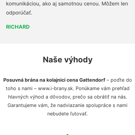
komunikáciou, ako aj samotnou cenou. Môžem len
odporúčať.
RICHARD
Naše výhody
Posuvná brána na kolajnici cena Gattendorf
– poďte do
toho s nami – www.i-brany.sk. Ponúkame vám prehľad
hlavných výhod a dôvodov, prečo sa obrátiť na nás.
Garantujeme vám, že nadviazanie spolupráce s nami
nebudete ľutovať.