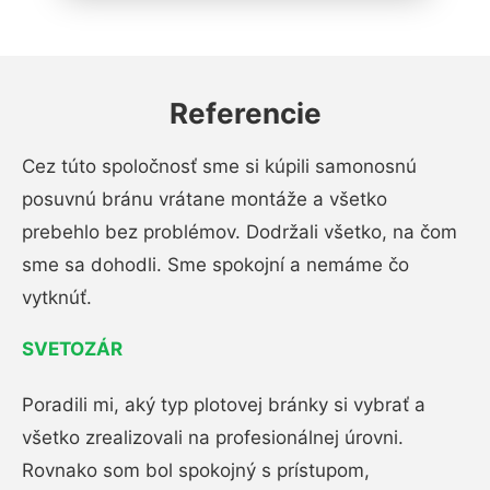
Referencie
Cez túto spoločnosť sme si kúpili samonosnú
posuvnú bránu vrátane montáže a všetko
prebehlo bez problémov. Dodržali všetko, na čom
sme sa dohodli. Sme spokojní a nemáme čo
vytknúť.
SVETOZÁR
Poradili mi, aký typ plotovej bránky si vybrať a
všetko zrealizovali na profesionálnej úrovni.
Rovnako som bol spokojný s prístupom,