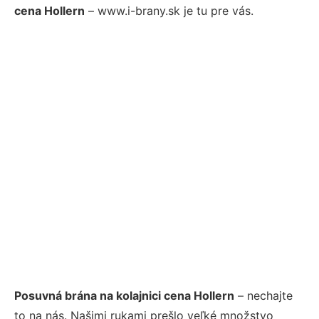
cena Hollern
– www.i-brany.sk je tu pre vás.
Posuvná brána na kolajnici cena Hollern
– nechajte
to na nás. Našimi rukami prešlo veľké množstvo