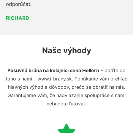
odporúčať.
RICHARD
Naše výhody
Posuvná brána na kolajnici cena Hollern
– poďte do
toho s nami – www.i-brany.sk. Ponúkame vám prehľad
hlavných výhod a dôvodov, prečo sa obrátiť na nás.
Garantujeme vám, že nadviazanie spolupráce s nami
nebudete ľutovať.