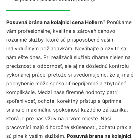
Posuvná brána na kolajnici cena Hollern
? Ponúkame
vám profesionálne, kvalitné a zároveň cenovo
rozumné služby, ktoré sú prispôsobené vašim
individuálnym požiadavkám. Neváhajte a ozvite sa
nám ešte dnes. Pri realizácií služieb dbáme nielen na
precíznosť a odbornosť, ale aj na dôslednú kontrolu
vykonanej práce, pretože si uvedomujeme, že aj malé
pochybenie môže spôsobiť nepríjemné a zbytočné
komplikácie. Medzi naše firemné hodnoty patrí
spoľahlivosť, ochota, korektný prístup a úprimná
snaha o maximálnu spokojnosť každého zákazníka,
ktorá je pre nás vždy na prvom mieste. Naši
pracovníci majú dlhoročné skúsenosti, bohatú prax a
sú plne k vašim službám.
Posuvná brána na kolajnici