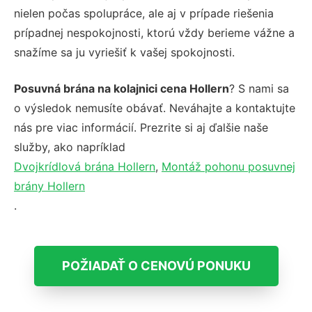
nielen počas spolupráce, ale aj v prípade riešenia
prípadnej nespokojnosti, ktorú vždy berieme vážne a
snažíme sa ju vyriešiť k vašej spokojnosti.
Posuvná brána na kolajnici cena Hollern
? S nami sa
o výsledok nemusíte obávať. Neváhajte a kontaktujte
nás pre viac informácií. Prezrite si aj ďalšie naše
služby, ako napríklad
Dvojkrídlová brána Hollern
,
Montáž pohonu posuvnej
brány Hollern
.
POŽIADAŤ O CENOVÚ PONUKU