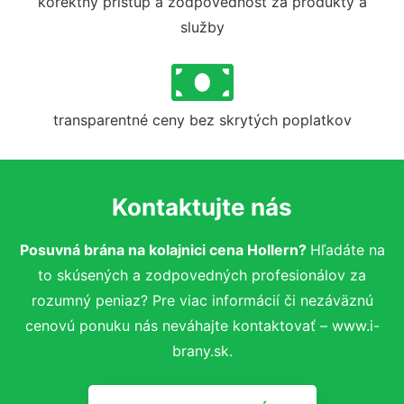
korektný prístup a zodpovednosť za produkty a
služby
transparentné ceny bez skrytých poplatkov
Kontaktujte nás
Posuvná brána na kolajnici cena Hollern?
Hľadáte na
to skúsených a zodpovedných profesionálov za
rozumný peniaz? Pre viac informácií či nezáväznú
cenovú ponuku nás neváhajte kontaktovať – www.i-
brany.sk.