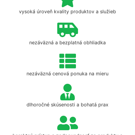
vysoká úroveň kvality produktov a služieb
nezáväzná a bezplatná obhliadka
nezáväzná cenová ponuka na mieru
dlhoročné skúsenosti a bohatá prax