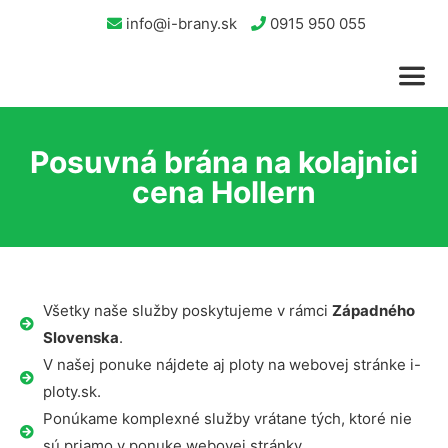
info@i-brany.sk
0915 950 055
Posuvná brána na kolajnici
cena Hollern
Všetky naše služby poskytujeme v rámci
Západného
Slovenska
.
V našej ponuke nájdete aj ploty na webovej stránke i-
ploty.sk.
Ponúkame komplexné služby vrátane tých, ktoré nie
sú priamo v ponuke webovej stránky.