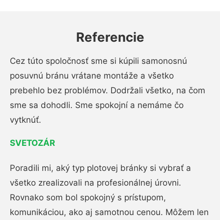
Referencie
Cez túto spoločnosť sme si kúpili samonosnú
posuvnú bránu vrátane montáže a všetko
prebehlo bez problémov. Dodržali všetko, na čom
sme sa dohodli. Sme spokojní a nemáme čo
vytknúť.
SVETOZÁR
Poradili mi, aký typ plotovej bránky si vybrať a
všetko zrealizovali na profesionálnej úrovni.
Rovnako som bol spokojný s prístupom,
komunikáciou, ako aj samotnou cenou. Môžem len