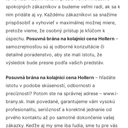
spokojných zákazníkov a budeme veľmi radi, ak sa k
nim pridáte aj vy. Každému zákazníkovi sa snažíme
prispôsobiť a vyhovieť v maximálnej možnej miere,
pretože vieme, že osobný prístup je kľúčom k
úspechu.
Posuvná brána na kolajnici cena Hollern
–
samozrejmosťou sú aj odborné konzultácie či
detailné poradenstvo, aby ste mali istotu, že
výsledok bude presne podľa vašich predstáv.
Posuvná brána na kolajnici cena Hollern
– hľadáte
istotu v podobe skúseností, odbornosti a
precíznosti? Potom ste na správnej adrese – www.i-
brany.sk. Inak povedané, garantujeme vám vysokú
profesionalitu, serióznosť a korektné jednanie od
prvého kontaktu až po samotné dokončenie vašej
zákazky. Keďže aj my sme iba ľudia, sme tu pre vás