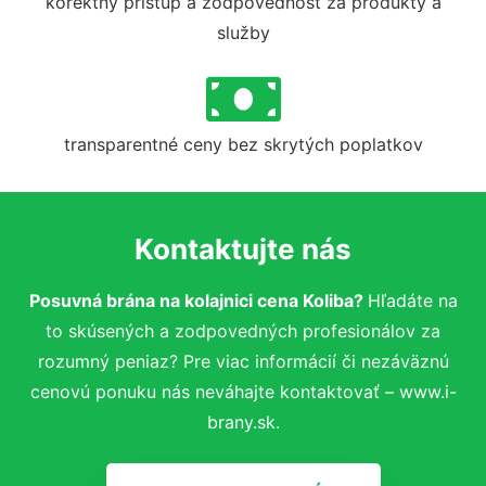
korektný prístup a zodpovednosť za produkty a
služby
transparentné ceny bez skrytých poplatkov
Kontaktujte nás
Posuvná brána na kolajnici cena Koliba?
Hľadáte na
to skúsených a zodpovedných profesionálov za
rozumný peniaz? Pre viac informácií či nezáväznú
cenovú ponuku nás neváhajte kontaktovať – www.i-
brany.sk.