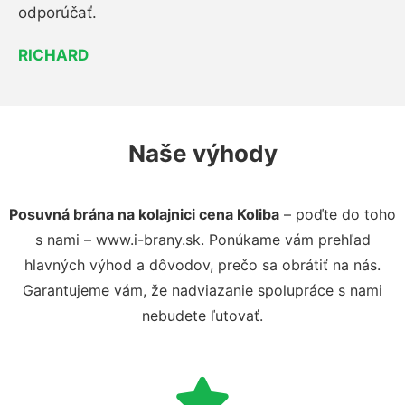
odporúčať.
RICHARD
Naše výhody
Posuvná brána na kolajnici cena Koliba
– poďte do toho
s nami – www.i-brany.sk. Ponúkame vám prehľad
hlavných výhod a dôvodov, prečo sa obrátiť na nás.
Garantujeme vám, že nadviazanie spolupráce s nami
nebudete ľutovať.