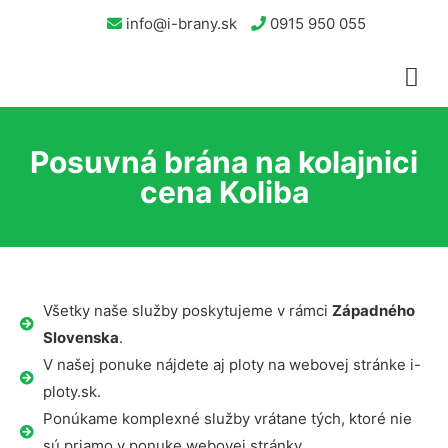
info@i-brany.sk
0915 950 055
Posuvná brána na kolajnici
cena Koliba
Všetky naše služby poskytujeme v rámci
Západného
Slovenska
.
V našej ponuke nájdete aj ploty na webovej stránke i-
ploty.sk.
Ponúkame komplexné služby vrátane tých, ktoré nie
sú priamo v ponuke webovej stránky.