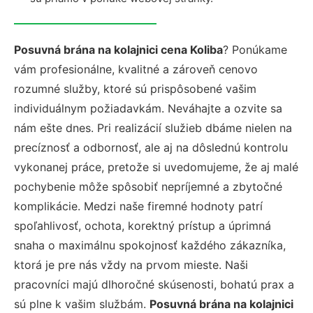
Posuvná brána na kolajnici cena Koliba
? Ponúkame
vám profesionálne, kvalitné a zároveň cenovo
rozumné služby, ktoré sú prispôsobené vašim
individuálnym požiadavkám. Neváhajte a ozvite sa
nám ešte dnes. Pri realizácií služieb dbáme nielen na
precíznosť a odbornosť, ale aj na dôslednú kontrolu
vykonanej práce, pretože si uvedomujeme, že aj malé
pochybenie môže spôsobiť nepríjemné a zbytočné
komplikácie. Medzi naše firemné hodnoty patrí
spoľahlivosť, ochota, korektný prístup a úprimná
snaha o maximálnu spokojnosť každého zákazníka,
ktorá je pre nás vždy na prvom mieste. Naši
pracovníci majú dlhoročné skúsenosti, bohatú prax a
sú plne k vašim službám.
Posuvná brána na kolajnici