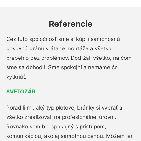
Referencie
Cez túto spoločnosť sme si kúpili samonosnú
posuvnú bránu vrátane montáže a všetko
prebehlo bez problémov. Dodržali všetko, na čom
sme sa dohodli. Sme spokojní a nemáme čo
vytknúť.
SVETOZÁR
Poradili mi, aký typ plotovej bránky si vybrať a
všetko zrealizovali na profesionálnej úrovni.
Rovnako som bol spokojný s prístupom,
komunikáciou, ako aj samotnou cenou. Môžem len