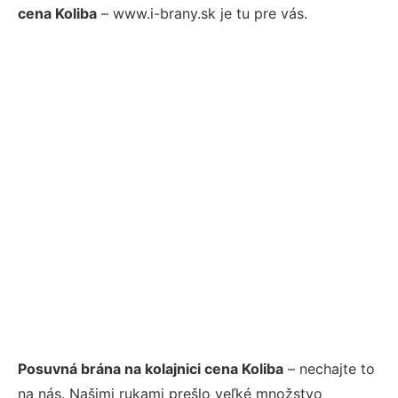
cena Koliba
– www.i-brany.sk je tu pre vás.
Posuvná brána na kolajnici cena Koliba
– nechajte to
na nás. Našimi rukami prešlo veľké množstvo