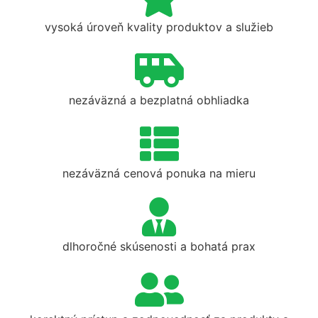
vysoká úroveň kvality produktov a služieb
nezáväzná a bezplatná obhliadka
nezáväzná cenová ponuka na mieru
dlhoročné skúsenosti a bohatá prax