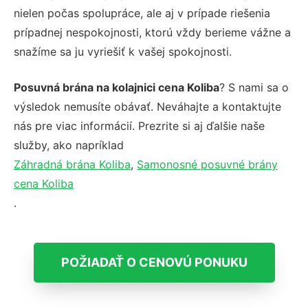
nielen počas spolupráce, ale aj v prípade riešenia
prípadnej nespokojnosti, ktorú vždy berieme vážne a
snažíme sa ju vyriešiť k vašej spokojnosti.
Posuvná brána na kolajnici cena Koliba
? S nami sa o
výsledok nemusíte obávať. Neváhajte a kontaktujte
nás pre viac informácií. Prezrite si aj ďalšie naše
služby, ako napríklad
Záhradná brána Koliba
,
Samonosné posuvné brány
cena Koliba
.
POŽIADAŤ O CENOVÚ PONUKU