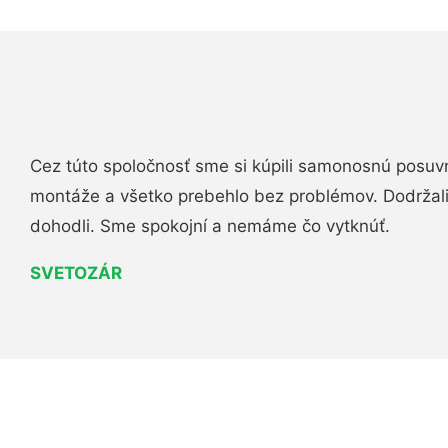
Cez túto spoločnosť sme si kúpili samonosnú posuv
montáže a všetko prebehlo bez problémov. Dodržal
dohodli. Sme spokojní a nemáme čo vytknúť.
SVETOZÁR