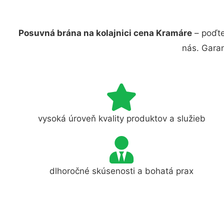
Posuvná brána na kolajnici cena Kramáre
– poďte
nás. Gara
vysoká úroveň kvality produktov a služieb
dlhoročné skúsenosti a bohatá prax