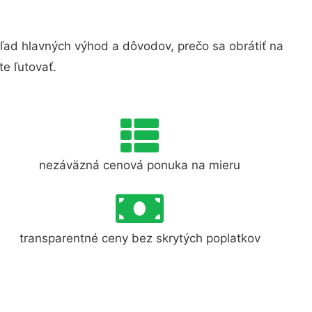
ad hlavných výhod a dôvodov, prečo sa obrátiť na
e ľutovať.
nezáväzná cenová ponuka na mieru
transparentné ceny bez skrytých poplatkov