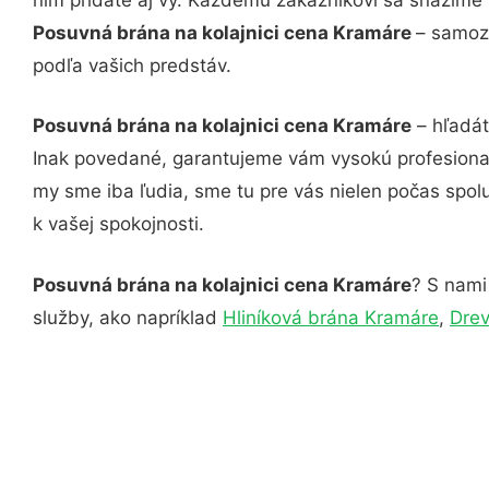
Posuvná brána na kolajnici cena Kramáre
– samozr
podľa vašich predstáv.
Posuvná brána na kolajnici cena Kramáre
– hľadát
Inak povedané, garantujeme vám vysokú profesional
my sme iba ľudia, sme tu pre vás nielen počas spolu
k vašej spokojnosti.
Posuvná brána na kolajnici cena Kramáre
? S nami
služby, ako napríklad
Hliníková brána Kramáre
,
Drev