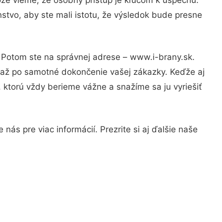
stvo, aby ste mali istotu, že výsledok bude presne
? Potom ste na správnej adrese – www.i-brany.sk.
u až po samotné dokončenie vašej zákazky. Keďže aj
, ktorú vždy berieme vážne a snažíme sa ju vyriešiť
ás pre viac informácií. Prezrite si aj ďalšie naše