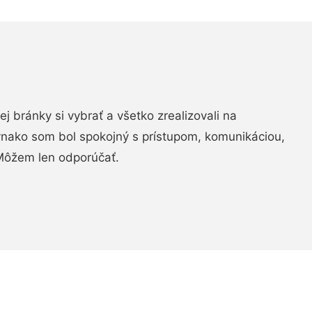
vej bránky si vybrať a všetko zrealizovali na
ovnako som bol spokojný s prístupom, komunikáciou,
Môžem len odporúčať.