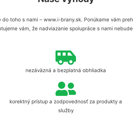
 do toho s nami – www.i-brany.sk. Ponúkame vám prehľ
ntujeme vám, že nadviazanie spolupráce s nami nebudet
nezáväzná a bezplatná obhliadka
korektný prístup a zodpovednosť za produkty a
služby