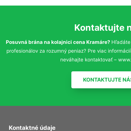
Kontaktujte 
Posuvná brána na kolajnici cena Kramáre?
Hľadáte
profesionálov za rozumný peniaz? Pre viac informác
neváhajte kontaktovať – www.
KONTAKTUJTE NÁ
Kontaktné údaje