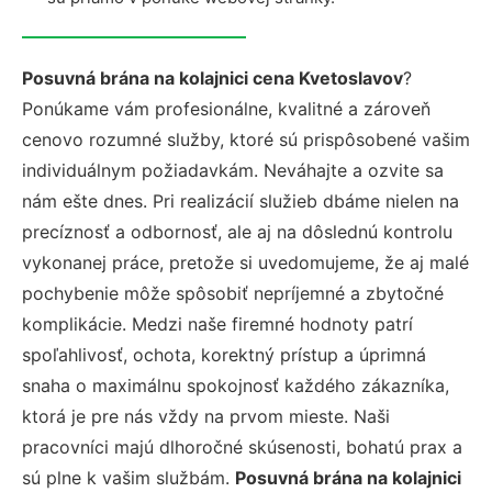
Posuvná brána na kolajnici cena Kvetoslavov
?
Ponúkame vám profesionálne, kvalitné a zároveň
cenovo rozumné služby, ktoré sú prispôsobené vašim
individuálnym požiadavkám. Neváhajte a ozvite sa
nám ešte dnes. Pri realizácií služieb dbáme nielen na
precíznosť a odbornosť, ale aj na dôslednú kontrolu
vykonanej práce, pretože si uvedomujeme, že aj malé
pochybenie môže spôsobiť nepríjemné a zbytočné
komplikácie. Medzi naše firemné hodnoty patrí
spoľahlivosť, ochota, korektný prístup a úprimná
snaha o maximálnu spokojnosť každého zákazníka,
ktorá je pre nás vždy na prvom mieste. Naši
pracovníci majú dlhoročné skúsenosti, bohatú prax a
sú plne k vašim službám.
Posuvná brána na kolajnici