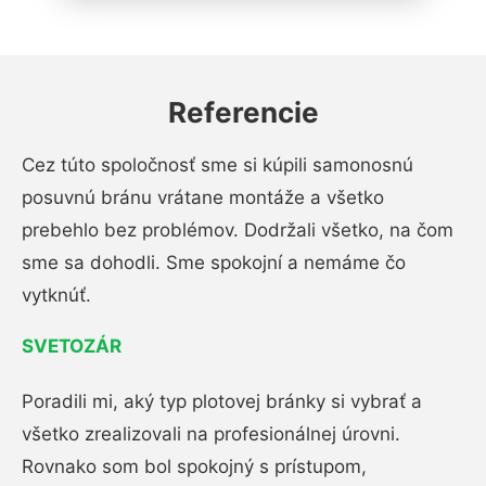
Referencie
Cez túto spoločnosť sme si kúpili samonosnú
posuvnú bránu vrátane montáže a všetko
prebehlo bez problémov. Dodržali všetko, na čom
sme sa dohodli. Sme spokojní a nemáme čo
vytknúť.
SVETOZÁR
Poradili mi, aký typ plotovej bránky si vybrať a
všetko zrealizovali na profesionálnej úrovni.
Rovnako som bol spokojný s prístupom,