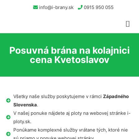
info@i-brany.sk
0915 950 055
Posuvná brána na kolajnici
cena Kvetoslavov
Všetky naše služby poskytujeme v rámci
Západného
Slovenska
.
V našej ponuke nájdete aj ploty na webovej stránke i-
ploty.sk.
Ponúkame komplexné služby vrátane tých, ktoré nie
sú priamo v ponuke webovej stránky.