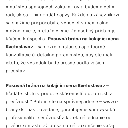
množstvo spokojných zákazníkov a budeme veľmi
radi, ak sa k nim pridáte aj vy. Každému zákazníkovi
sa snažíme prispôsobiť a vyhovieť v maximálnej
možnej miere, pretože vieme, že osobný prístup je
kľúčom k úspechu.
Posuvná brána na kolajnici cena
Kvetoslavov
– samozrejmosťou sú aj odborné
konzultácie či detailné poradenstvo, aby ste mali
istotu, že výsledok bude presne podľa vašich
predstáv.
Posuvná brána na kolajnici cena Kvetoslavov
–
hľadáte istotu v podobe skúseností, odbornosti a
precíznosti? Potom ste na správnej adrese – www.i-
brany.sk. Inak povedané, garantujeme vám vysokú
profesionalitu, serióznosť a korektné jednanie od
prvého kontaktu až po samotné dokončenie vašej