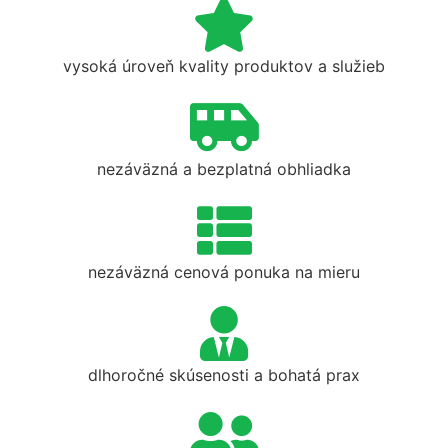
vysoká úroveň kvality produktov a služieb
nezáväzná a bezplatná obhliadka
nezáväzná cenová ponuka na mieru
dlhoročné skúsenosti a bohatá prax