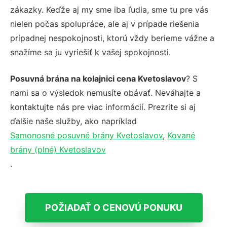
zákazky. Keďže aj my sme iba ľudia, sme tu pre vás
nielen počas spolupráce, ale aj v prípade riešenia
prípadnej nespokojnosti, ktorú vždy berieme vážne a
snažíme sa ju vyriešiť k vašej spokojnosti.
Posuvná brána na kolajnici cena Kvetoslavov
? S
nami sa o výsledok nemusíte obávať. Neváhajte a
kontaktujte nás pre viac informácií. Prezrite si aj
ďalšie naše služby, ako napríklad
Samonosné posuvné brány Kvetoslavov
,
Kované
brány (plné) Kvetoslavov
.
POŽIADAŤ O CENOVÚ PONUKU