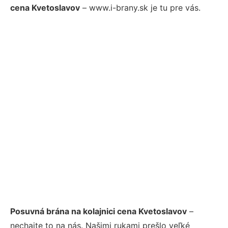
cena Kvetoslavov
– www.i-brany.sk je tu pre vás.
Posuvná brána na kolajnici cena Kvetoslavov
–
nechajte to na nás. Našimi rukami prešlo veľké