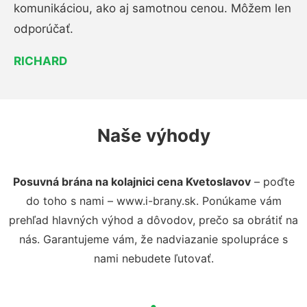
komunikáciou, ako aj samotnou cenou. Môžem len
odporúčať.
RICHARD
Naše výhody
Posuvná brána na kolajnici cena Kvetoslavov
– poďte
do toho s nami – www.i-brany.sk. Ponúkame vám
prehľad hlavných výhod a dôvodov, prečo sa obrátiť na
nás. Garantujeme vám, že nadviazanie spolupráce s
nami nebudete ľutovať.