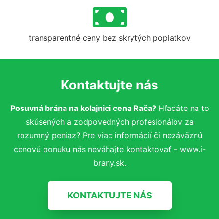
transparentné ceny bez skrytých poplatkov
Kontaktujte nás
Posuvná brána na kolajnici cena Rača?
Hľadáte na to
skúsených a zodpovedných profesionálov za
rozumný peniaz? Pre viac informácií či nezáväznú
cenovú ponuku nás neváhajte kontaktovať – www.i-
brany.sk.
KONTAKTUJTE NÁS