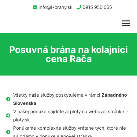
info@i-brany.sk
0915 950 055
Posuvná brána na kolajnici
cena Rača
Všetky naše služby poskytujeme v rámci
Západného
Slovenska
.
V našej ponuke nájdete aj ploty na webovej stránke i-
ploty.sk.
Ponúkame komplexné služby vrátane tých, ktoré nie
sú priamo v ponuke webovej stránky.