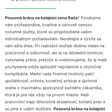
Posuvná brána na kolajnici cena Rača
? Ponúkame
vám profesionálne, kvalitné a zároveň cenovo
rozumné služby, ktoré sú prispôsobené vašim
individuálnym požiadavkám. Neváhajte a ozvite sa
nám ešte dnes. Pri realizácií služieb dbáme nielen na
precíznosť a odbornosť, ale aj na dôslednú kontrolu
vykonanej práce, pretože si uvedomujeme, že aj malé
pochybenie môže spôsobiť nepríjemné a zbytočné
komplikácie. Medzi naše firemné hodnoty patrí
spoľahlivosť, ochota, korektný prístup a úprimná
snaha o maximálnu spokojnosť každého zákazníka,
ktorá je pre nás vždy na prvom mieste. Naši
pracovníci majú dlhoročné skúsenosti, bohatú prax a
sú plne k vašim službám.
Posuvná brána na kolajnici