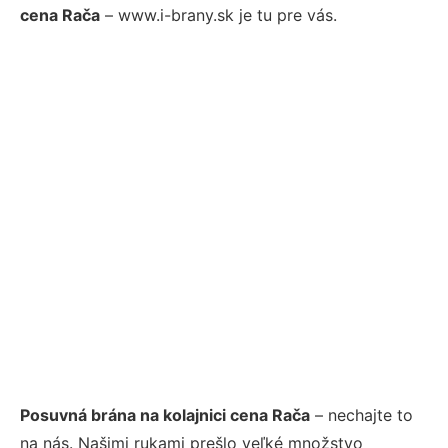
cena Rača
– www.i-brany.sk je tu pre vás.
Posuvná brána na kolajnici cena Rača
– nechajte to
na nás. Našimi rukami prešlo veľké množstvo