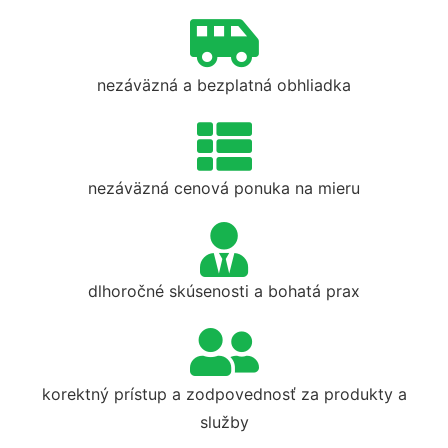
nezáväzná a bezplatná obhliadka
nezáväzná cenová ponuka na mieru
dlhoročné skúsenosti a bohatá prax
korektný prístup a zodpovednosť za produkty a
služby