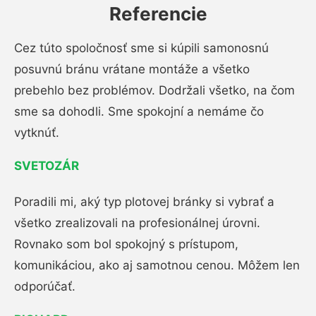
Referencie
Cez túto spoločnosť sme si kúpili samonosnú
posuvnú bránu vrátane montáže a všetko
prebehlo bez problémov. Dodržali všetko, na čom
sme sa dohodli. Sme spokojní a nemáme čo
vytknúť.
SVETOZÁR
Poradili mi, aký typ plotovej bránky si vybrať a
všetko zrealizovali na profesionálnej úrovni.
Rovnako som bol spokojný s prístupom,
komunikáciou, ako aj samotnou cenou. Môžem len
odporúčať.