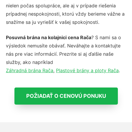
nielen počas spolupráce, ale aj v prípade riešenia
prípadnej nespokojnosti, ktorú vždy berieme vážne a
snažíme sa ju vyriešiť k vašej spokojnosti.
Posuvná brána na kolajnici cena Rača
? S nami sa o
výsledok nemusíte obávať. Neváhajte a kontaktujte
nás pre viac informácií. Prezrite si aj ďalšie naše
služby, ako napríklad
Záhradná brána Rača
,
Plastové brány a ploty Rača
.
POŽIADAŤ O CENOVÚ PONUKU