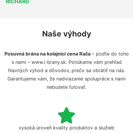
RICHARD
Naše výhody
Posuvná brána na kolajnici cena Rača
– poďte do toho
s nami – www.i-brany.sk. Ponúkame vám prehľad
hlavných výhod a dôvodov, prečo sa obrátiť na nás.
Garantujeme vám, že nadviazanie spolupráce s nami
nebudete ľutovať.
vysoká úroveň kvality produktov a služieb